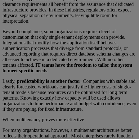
clearance requirements all benefit from the assurance that dedicated
infrastructure provides. In these industries, regulators often expect
physical separation of environments, leaving little room for
interpretation.
Beyond compliance, some organizations require a level of
customization that only single-tenant deployments can provide.
Integrations that modify how the application itself behaves,
authentication processes that diverge from standard protocols, or
advanced reporting that requires direct database schema changes are
all easier to achieve in a dedicated environment. With no other
tenants affected,
IT teams have the freedom to tailor the system
to meet specific needs
.
Lastly,
predictability is another factor
. Companies with stable and
clearly forecasted workloads can justify the higher costs of single-
tenant models because resources can be optimized for long-term
patterns. Knowing exactly how capacity will be used allows
organizations to tune performance and budget with confidence, even
if they are paying for fixed infrastructure.
When multitenancy proves more effective
For many organizations, however, a multitenant architecture better
reflects their operational approach. Most enterprises rarely function