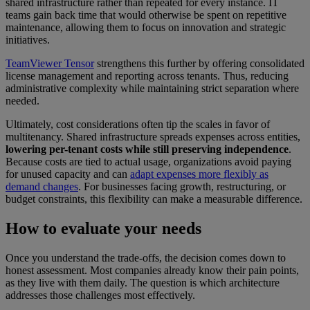
shared infrastructure rather than repeated for every instance. IT
teams gain back time that would otherwise be spent on repetitive
maintenance, allowing them to focus on innovation and strategic
initiatives.
TeamViewer Tensor
strengthens this further by offering consolidated
license management and reporting across tenants. Thus, reducing
administrative complexity while maintaining strict separation where
needed.
Ultimately, cost considerations often tip the scales in favor of
multitenancy. Shared infrastructure spreads expenses across entities,
lowering per-tenant costs while still preserving independence
.
Because costs are tied to actual usage, organizations avoid paying
for unused capacity and can
adapt expenses more flexibly as
demand changes
. For businesses facing growth, restructuring, or
budget constraints, this flexibility can make a measurable difference.
How to evaluate your needs
Once you understand the trade-offs, the decision comes down to
honest assessment. Most companies already know their pain points,
as they live with them daily. The question is which architecture
addresses those challenges most effectively.