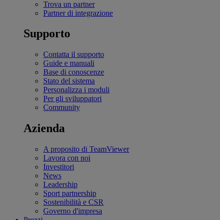
Trova un partner
Partner di integrazione
Supporto
Contatta il supporto
Guide e manuali
Base di conoscenze
Stato del sistema
Personalizza i moduli
Per gli sviluppatori
Community
Azienda
A proposito di TeamViewer
Lavora con noi
Investitori
News
Leadership
Sport partnership
Sostenibilità e CSR
Governo d'impresa
Prezzi