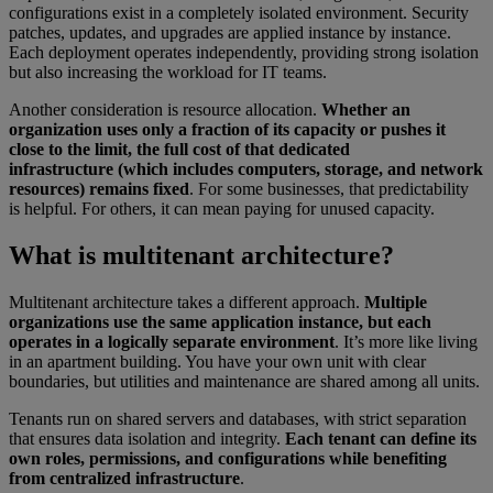
configurations exist in a completely isolated environment. Security
patches, updates, and upgrades are applied instance by instance.
Each deployment operates independently, providing strong isolation
but also increasing the workload for IT teams.
Another consideration is resource allocation.
Whether an
organization uses only a fraction of its capacity or pushes it
close to the limit, the full cost of that dedicated
infrastructure (which includes computers, storage, and network
resources) remains fixed
. For some businesses, that predictability
is helpful. For others, it can mean paying for unused capacity.
What is multitenant architecture?
Multitenant architecture takes a different approach.
Multiple
organizations use the same application instance, but each
operates in a logically separate environment
. It’s more like living
in an apartment building. You have your own unit with clear
boundaries, but utilities and maintenance are shared among all units.
Tenants run on shared servers and databases, with strict separation
that ensures data isolation and integrity.
Each tenant can define its
own roles, permissions, and configurations while benefiting
from centralized infrastructure
.