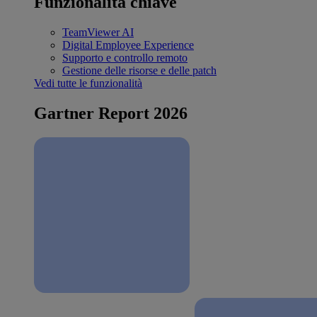
Funzionalità chiave
TeamViewer AI
Digital Employee Experience
Supporto e controllo remoto
Gestione delle risorse e delle patch
Vedi tutte le funzionalità
Gartner Report 2026