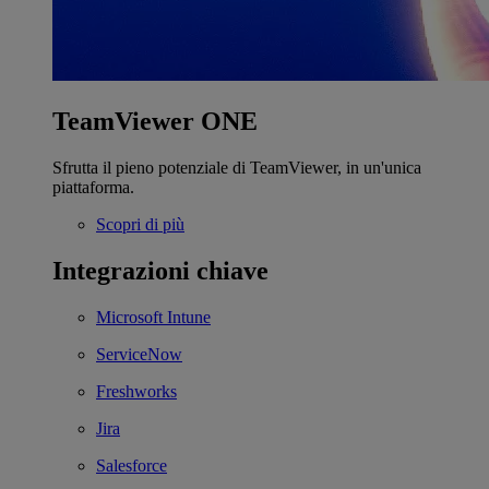
TeamViewer ONE
Sfrutta il pieno potenziale di TeamViewer, in un'unica
piattaforma.
Scopri di più
Integrazioni chiave
Microsoft Intune
ServiceNow
Freshworks
Jira
Salesforce