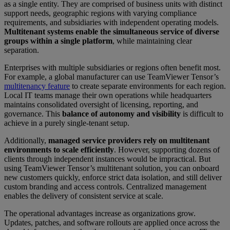
as a single entity. They are comprised of business units with distinct
support needs, geographic regions with varying compliance
requirements, and subsidiaries with independent operating models.
Multitenant systems enable the simultaneous service of diverse
groups within a single platform
, while maintaining clear
separation.
Enterprises with multiple subsidiaries or regions often benefit most.
For example, a global manufacturer can use TeamViewer Tensor’s
multitenancy feature
to create separate environments for each region.
Local IT teams manage their own operations while headquarters
maintains consolidated oversight of licensing, reporting, and
governance. This
balance of autonomy and visibility
is difficult to
achieve in a purely single-tenant setup.
Additionally,
managed service providers rely on multitenant
environments to scale efficiently
. However, supporting dozens of
clients through independent instances would be impractical. But
using TeamViewer Tensor’s multitenant solution, you can onboard
new customers quickly, enforce strict data isolation, and still deliver
custom branding and access controls. Centralized management
enables the delivery of consistent service at scale.
The operational advantages increase as organizations grow.
Updates, patches, and software rollouts are applied once across the