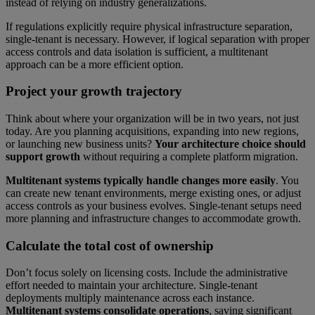
instead of relying on industry generalizations.
If regulations explicitly require physical infrastructure separation,
single-tenant is necessary. However, if logical separation with proper
access controls and data isolation is sufficient, a multitenant
approach can be a more efficient option.
Project your growth trajectory
Think about where your organization will be in two years, not just
today. Are you planning acquisitions, expanding into new regions,
or launching new business units?
Your architecture choice should
support growth
without requiring a complete platform migration.
Multitenant systems typically handle changes more easily
. You
can create new tenant environments, merge existing ones, or adjust
access controls as your business evolves. Single-tenant setups need
more planning and infrastructure changes to accommodate growth.
Calculate the total cost of ownership
Don’t focus solely on licensing costs. Include the administrative
effort needed to maintain your architecture. Single-tenant
deployments multiply maintenance across each instance.
Multitenant systems consolidate operations
, saving significant