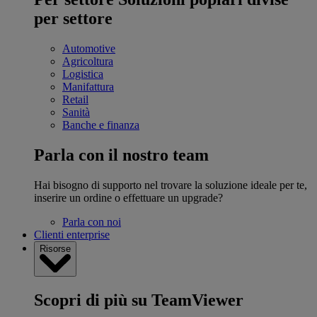
per settore
Automotive
Agricoltura
Logistica
Manifattura
Retail
Sanità
Banche e finanza
Parla con il nostro team
Hai bisogno di supporto nel trovare la soluzione ideale per te,
inserire un ordine o effettuare un upgrade?
Parla con noi
Clienti enterprise
Risorse
Scopri di più su TeamViewer