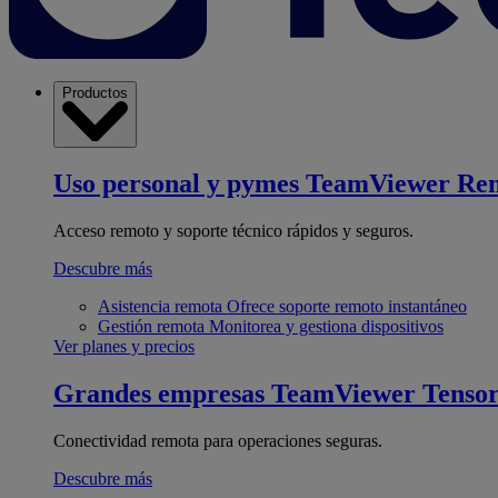
Productos
Uso personal y pymes
TeamViewer Re
Acceso remoto y soporte técnico rápidos y seguros.
Descubre más
Asistencia remota
Ofrece soporte remoto instantáneo
Gestión remota
Monitorea y gestiona dispositivos
Ver planes y precios
Grandes empresas
TeamViewer Tenso
Conectividad remota para operaciones seguras.
Descubre más