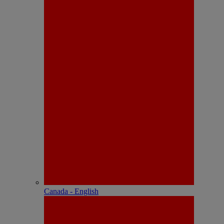
Canada - English