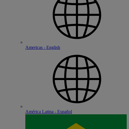
Americas - English
América Latina - Español