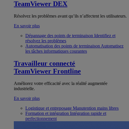
TeamViewer DEX
Résolvez les problèmes avant qu’ils n’affectent les utilisateurs.
En savoir plus
Dépannage des points de terminaison
Identifiez et
résolvez les problèmes
Automatisation des points de terminaison
Automatisez
les tâches informatiques courantes
Travailleur connecté
TeamViewer Frontline
Améliorez votre efficacité avec la réalité augmentée
industrielle.
En savoir plus
Logistique et entreposage
Manutention mains libres
Formation et intégration
Intégration rapide et
perfectionnement