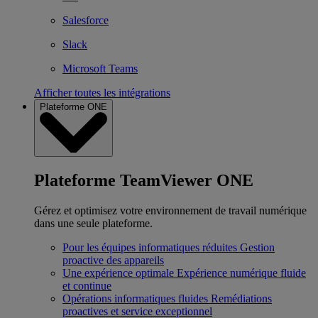
Salesforce
Slack
Microsoft Teams
Afficher toutes les intégrations
Plateforme ONE
Plateforme TeamViewer ONE
Gérez et optimisez votre environnement de travail numérique
dans une seule plateforme.
Pour les équipes informatiques réduites
Gestion
proactive des appareils
Une expérience optimale
Expérience numérique fluide
et continue
Opérations informatiques fluides
Remédiations
proactives et service exceptionnel