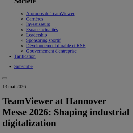
Société
À propos de TeamViewer
Carrières
Investisseurs
Espace actualités
Leadership
Sponsoring sportif
Développement durable et RSE
Gouvernement d'entreprise
Tarification
Subscribe
13 mai 2026
TeamViewer at Hannover
Messe 2026: Shaping industrial
digitalization