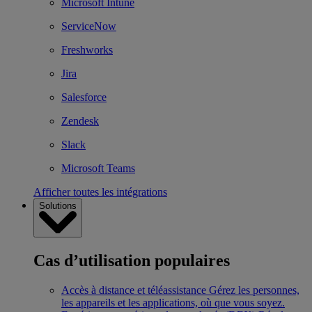
Microsoft Intune
ServiceNow
Freshworks
Jira
Salesforce
Zendesk
Slack
Microsoft Teams
Afficher toutes les intégrations
Solutions
Cas d’utilisation populaires
Accès à distance et téléassistance
Gérez les personnes,
les appareils et les applications, où que vous soyez.