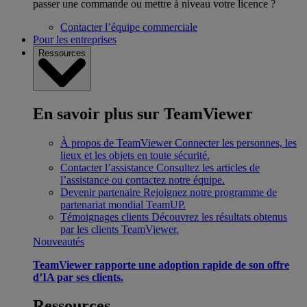
passer une commande ou mettre à niveau votre licence ?
Contacter l’équipe commerciale
Pour les entreprises
Ressources
En savoir plus sur TeamViewer
À propos de TeamViewer
Connecter les personnes, les
lieux et les objets en toute sécurité.
Contacter l’assistance
Consultez les articles de
l’assistance ou contactez notre équipe.
Devenir partenaire
Rejoignez notre programme de
partenariat mondial TeamUP.
Témoignages clients
Découvrez les résultats obtenus
par les clients TeamViewer.
Nouveautés
TeamViewer rapporte une adoption rapide de son offre
d’IA par ses clients.
Ressources