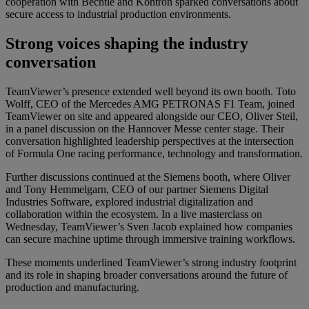
cooperation with Bechtle and Kontron sparked conversations about
secure access to industrial production environments.
Strong voices shaping the industry
conversation
TeamViewer’s presence extended well beyond its own booth. Toto
Wolff, CEO of the Mercedes AMG PETRONAS F1 Team, joined
TeamViewer on site and appeared alongside our CEO, Oliver Steil,
in a panel discussion on the Hannover Messe center stage. Their
conversation highlighted leadership perspectives at the intersection
of Formula One racing performance, technology and transformation.
Further discussions continued at the Siemens booth, where Oliver
and Tony Hemmelgarn, CEO of our partner Siemens Digital
Industries Software, explored industrial digitalization and
collaboration within the ecosystem. In a live masterclass on
Wednesday, TeamViewer’s Sven Jacob explained how companies
can secure machine uptime through immersive training workflows.
These moments underlined TeamViewer’s strong industry footprint
and its role in shaping broader conversations around the future of
production and manufacturing.