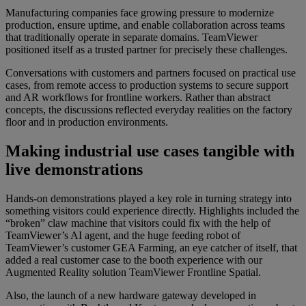
Manufacturing companies face growing pressure to modernize
production, ensure uptime, and enable collaboration across teams
that traditionally operate in separate domains. TeamViewer
positioned itself as a trusted partner for precisely these challenges.
Conversations with customers and partners focused on practical use
cases, from remote access to production systems to secure support
and AR workflows for frontline workers. Rather than abstract
concepts, the discussions reflected everyday realities on the factory
floor and in production environments.
Making industrial use cases tangible with
live demonstrations
Hands-on demonstrations played a key role in turning strategy into
something visitors could experience directly. Highlights included the
“broken” claw machine that visitors could fix with the help of
TeamViewer’s AI agent, and the huge feeding robot of
TeamViewer’s customer GEA Farming, an eye catcher of itself, that
added a real customer case to the booth experience with our
Augmented Reality solution TeamViewer Frontline Spatial.
Also, the launch of a new hardware gateway developed in