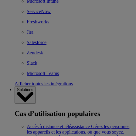
Microsoft Intune
ServiceNow
Freshworks
Jira
Salesforce
Zendesk
Slack
Microsoft Teams
Afficher toutes les intégrations
Solutions
Cas d’utilisation populaires
Accès à distance et téléassistance
Gérez les personnes,
les appareils et les applications, où que vous soyez.