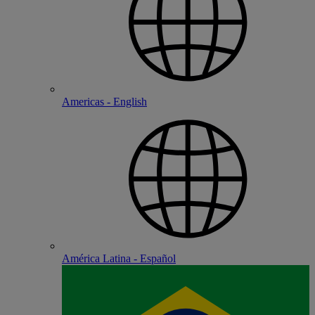
Americas - English
América Latina - Español