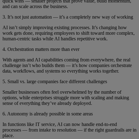
quick wins — smaller projects that prove value, build momentum,
and can scale across the business.
3. It’s not just automation — it’s a completely new way of working
AI isn’t simply improving existing processes. It’s changing how
work gets done, requiring employees to shift toward more complex,
human-centric tasks while AI handles repetitive work.
4. Orchestration matters more than ever
With agents and AI capabilities coming from everywhere, the real
challenge isn’t who builds them — it’s how companies orchestrate
data, workflows, and systems so everything works together.
5. Small vs. large companies face different challenges
Smaller businesses often feel overwhelmed by the number of
options, while enterprises struggle more with scaling and making
sense of everything they’ve already deployed.
6. Autonomy is already possible in some areas
In functions like IT service, AI can now handle end-to-end
processes — from intake to resolution — if the right guardrails are in
place.