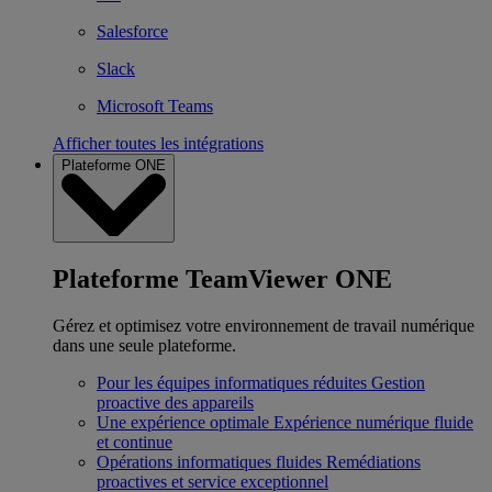
Salesforce
Slack
Microsoft Teams
Afficher toutes les intégrations
Plateforme ONE
Plateforme TeamViewer ONE
Gérez et optimisez votre environnement de travail numérique
dans une seule plateforme.
Pour les équipes informatiques réduites
Gestion
proactive des appareils
Une expérience optimale
Expérience numérique fluide
et continue
Opérations informatiques fluides
Remédiations
proactives et service exceptionnel