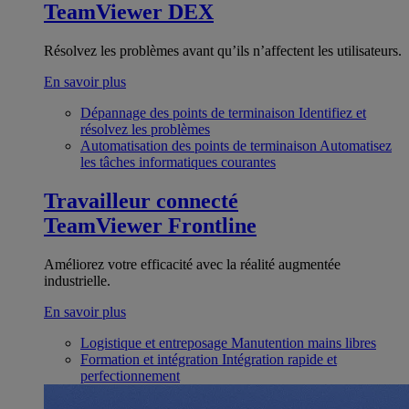
TeamViewer DEX
Résolvez les problèmes avant qu’ils n’affectent les utilisateurs.
En savoir plus
Dépannage des points de terminaison
Identifiez et
résolvez les problèmes
Automatisation des points de terminaison
Automatisez
les tâches informatiques courantes
Travailleur connecté
TeamViewer Frontline
Améliorez votre efficacité avec la réalité augmentée
industrielle.
En savoir plus
Logistique et entreposage
Manutention mains libres
Formation et intégration
Intégration rapide et
perfectionnement