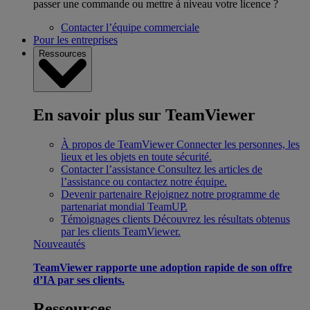
passer une commande ou mettre à niveau votre licence ?
Contacter l’équipe commerciale
Pour les entreprises
Ressources
En savoir plus sur TeamViewer
À propos de TeamViewer
Connecter les personnes, les
lieux et les objets en toute sécurité.
Contacter l’assistance
Consultez les articles de
l’assistance ou contactez notre équipe.
Devenir partenaire
Rejoignez notre programme de
partenariat mondial TeamUP.
Témoignages clients
Découvrez les résultats obtenus
par les clients TeamViewer.
Nouveautés
TeamViewer rapporte une adoption rapide de son offre
d’IA par ses clients.
Ressources