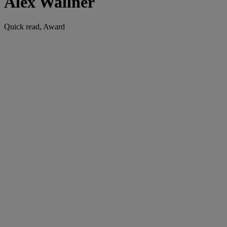
Alex Wallner
Quick read, Award