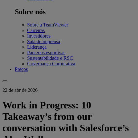
Sobre nós
Sobre a TeamViewer
Carreiras
Investidores
Sala de imprensa
Liderança
Parcerias esportivas
Sustentabilidade e RSC
Governança Corporativa
Preços
22 de abr de 2026
Work in Progress: 10
Takeaway’s from our
conversation with Salesforce’s