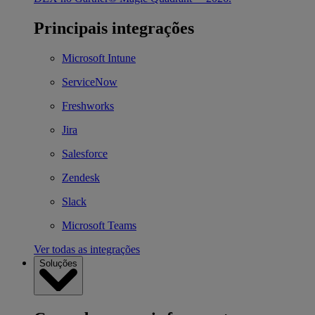
Principais integrações
Microsoft Intune
ServiceNow
Freshworks
Jira
Salesforce
Zendesk
Slack
Microsoft Teams
Ver todas as integrações
Soluções