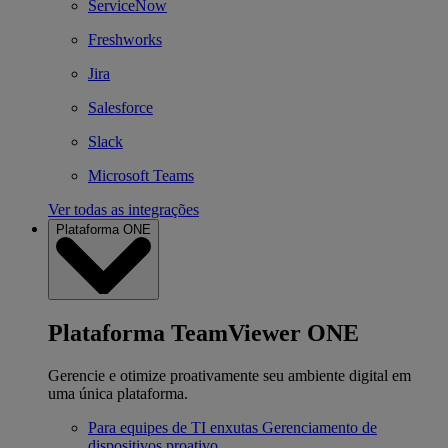
ServiceNow
Freshworks
Jira
Salesforce
Slack
Microsoft Teams
Ver todas as integrações
Plataforma ONE
Plataforma TeamViewer ONE
Gerencie e otimize proativamente seu ambiente digital em
uma única plataforma.
Para equipes de TI enxutas
Gerenciamento de
dispositivos proativo