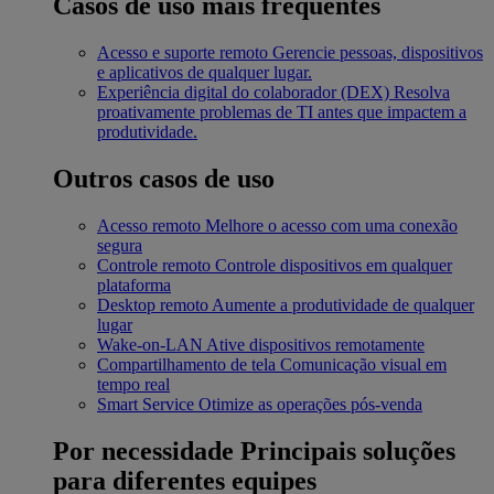
Casos de uso mais frequentes
Acesso e suporte remoto
Gerencie pessoas, dispositivos
e aplicativos de qualquer lugar.
Experiência digital do colaborador (DEX)
Resolva
proativamente problemas de TI antes que impactem a
produtividade.
Outros casos de uso
Acesso remoto
Melhore o acesso com uma conexão
segura
Controle remoto
Controle dispositivos em qualquer
plataforma
Desktop remoto
Aumente a produtividade de qualquer
lugar
Wake-on-LAN
Ative dispositivos remotamente
Compartilhamento de tela
Comunicação visual em
tempo real
Smart Service
Otimize as operações pós-venda
Por necessidade
Principais soluções
para diferentes equipes