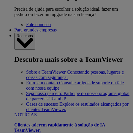
Precisa de ajuda para escolher a solução ideal, fazer um
pedido ou fazer um upgrade na sua licença?
Fale conosco
Para grandes empresas
Recursos
Descubra mais sobre a TeamViewer
Sobre a TeamViewer
Conectando pessoas, lugares e
coisas com segurança.
Entre em contato
Consulte artigos de suporte ou fale
com nossa equipe.
Seja nosso parceiro
Participe do nosso programa global
de parcerias TeamUP.
Cases de sucesso
Explore os resultados alcançados por
clientes TeamViewer.
NOTÍCIAS
Clientes aderem rapidamente à solução de IA
TeamViewer.