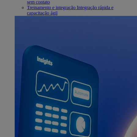
sem contato
Treinamento e integração
Integração rápida e
capacitação ágil