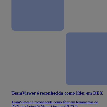
TeamViewer é reconhecida como líder em DEX
TeamViewer é reconhecida como líder em ferramentas de
DEX no Gartner® Magic Quadrant™ 2026.