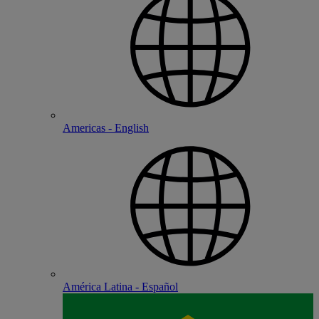
Americas - English
América Latina - Español