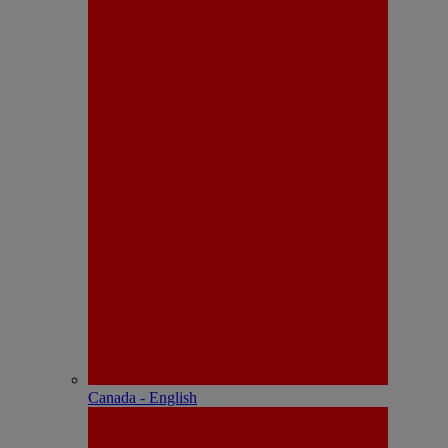
Canada - English