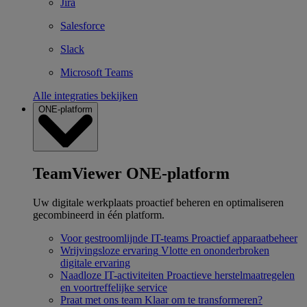
Jira
Salesforce
Slack
Microsoft Teams
Alle integraties bekijken
ONE-platform
TeamViewer ONE-platform
Uw digitale werkplaats proactief beheren en optimaliseren
gecombineerd in één platform.
Voor gestroomlijnde IT-teams
Proactief apparaatbeheer
Wrijvingsloze ervaring
Vlotte en ononderbroken
digitale ervaring
Naadloze IT-activiteiten
Proactieve herstelmaatregelen
en voortreffelijke service
Praat met ons team
Klaar om te transformeren?