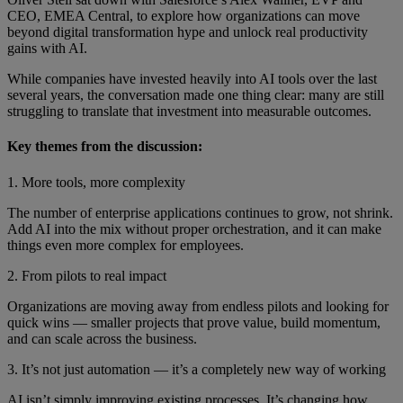
CEO, EMEA Central, to explore how organizations can move
beyond digital transformation hype and unlock real productivity
gains with AI.
While companies have invested heavily into AI tools over the last
several years, the conversation made one thing clear: many are still
struggling to translate that investment into measurable outcomes.
Key themes from the discussion:
1. More tools, more complexity
The number of enterprise applications continues to grow, not shrink.
Add AI into the mix without proper orchestration, and it can make
things even more complex for employees.
2. From pilots to real impact
Organizations are moving away from endless pilots and looking for
quick wins — smaller projects that prove value, build momentum,
and can scale across the business.
3. It’s not just automation — it’s a completely new way of working
AI isn’t simply improving existing processes. It’s changing how