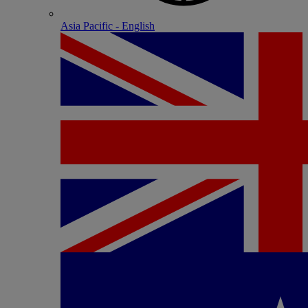
Asia Pacific - English