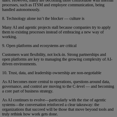
sales. However, many are becoming more comfortable with internal
processes, such as ITSM and employee communication, being
handled autonomously.
8. Technology alone isn’t the blocker — culture is
Many AI and agentic projects stall because companies try to apply
them to existing processes instead of embracing a new way of
working.
9. Open platforms and ecosystems are critical
Customers want flexibility, not lock-in. Strong partnerships and
open platforms are key to managing the growing complexity of AI-
driven environments.
10. Trust, data, and leadership ownership are non-negotiable
As AI becomes more central to operations, questions around data,
governance, and control are moving to the C-level — and becoming
a core part of business strategy.
As AI continues to evolve—particularly with the rise of agentic
systems—the conversation reinforced a clear takeaway: the
organizations that succeed will be those that move beyond tools and
truly rethink how work gets done.