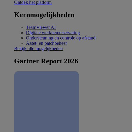
Ontdek het platform
Kernmogelijkheden
TeamViewer AI
Digitale werknemerservaring
Ondersteuning en controle op afstand
Asset- en patchbeheer
Bekijk alle mogelijkheden
Gartner Report 2026