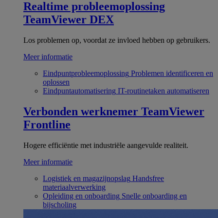
Realtime probleemoplossing
TeamViewer DEX
Los problemen op, voordat ze invloed hebben op gebruikers.
Meer informatie
Eindpuntprobleemoplossing
Problemen identificeren en
oplossen
Eindpuntautomatisering
IT-routinetaken automatiseren
Verbonden werknemer
TeamViewer
Frontline
Hogere efficiëntie met industriële aangevulde realiteit.
Meer informatie
Logistiek en magazijnopslag
Handsfree
materiaalverwerking
Opleiding en onboarding
Snelle onboarding en
bijscholing