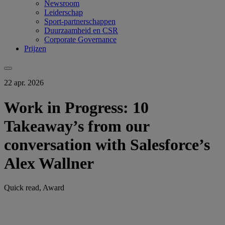
Newsroom
Leiderschap
Sport-partnerschappen
Duurzaamheid en CSR
Corporate Governance
Prijzen
22 apr. 2026
Work in Progress: 10
Takeaway’s from our
conversation with Salesforce’s
Alex Wallner
Quick read, Award