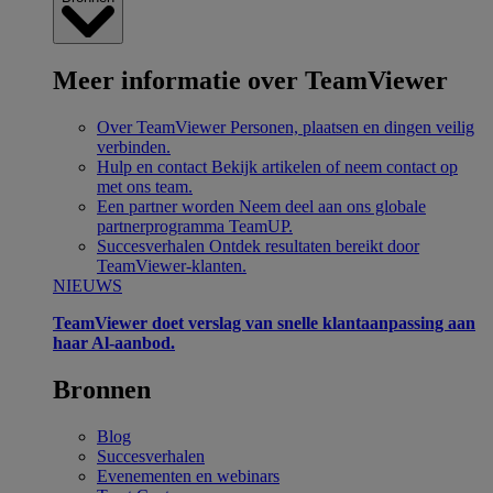
Meer informatie over TeamViewer
Over TeamViewer
Personen, plaatsen en dingen veilig
verbinden.
Hulp en contact
Bekijk artikelen of neem contact op
met ons team.
Een partner worden
Neem deel aan ons globale
partnerprogramma TeamUP.
Succesverhalen
Ontdek resultaten bereikt door
TeamViewer-klanten.
NIEUWS
TeamViewer doet verslag van snelle klantaanpassing aan
haar Al-aanbod.
Bronnen
Blog
Succesverhalen
Evenementen en webinars