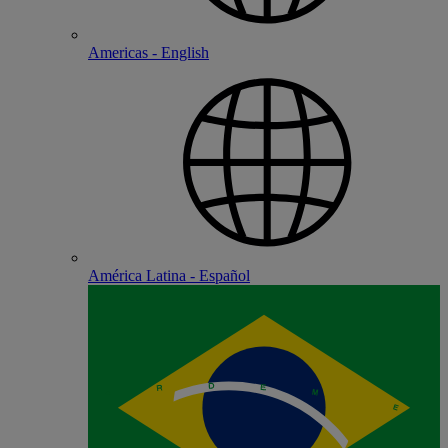
Americas - English
América Latina - Español