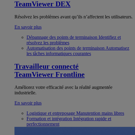
TeamViewer DEX
Résolvez les problèmes avant qu’ils n’affectent les utilisateurs.
En savoir plus
Dépannage des points de terminaison
Identifiez et
résolvez les problèmes
Automatisation des points de terminaison
Automatisez
les tâches informatiques courantes
Travailleur connecté
TeamViewer Frontline
Améliorez votre efficacité avec la réalité augmentée
industrielle.
En savoir plus
Logistique et entreposage
Manutention mains libres
Formation et intégration
Intégration rapide et
perfectionnement