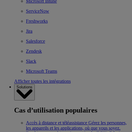
Microsoft Intune
ServiceNow
Freshworks
Jira
Salesforce
Zendesk
Slack
Microsoft Teams
Afficher toutes les intégrations
Solutions
Cas d’utilisation populaires
Accès à distance et téléassistance
Gérez les personnes,
les appareils et les applications, où que vous soyez.