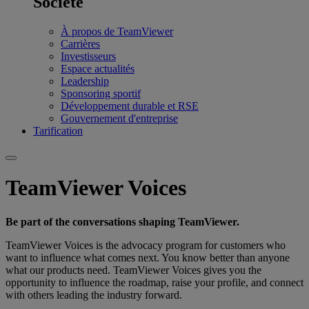
Société
À propos de TeamViewer
Carrières
Investisseurs
Espace actualités
Leadership
Sponsoring sportif
Développement durable et RSE
Gouvernement d'entreprise
Tarification
TeamViewer Voices
Be part of the conversations shaping TeamViewer.
TeamViewer Voices is the advocacy program for customers who
want to influence what comes next. You know better than anyone
what our products need. TeamViewer Voices gives you the
opportunity to influence the roadmap, raise your profile, and connect
with others leading the industry forward.