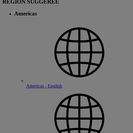
RÉGION SUGGÉRÉE
Americas
Americas - English