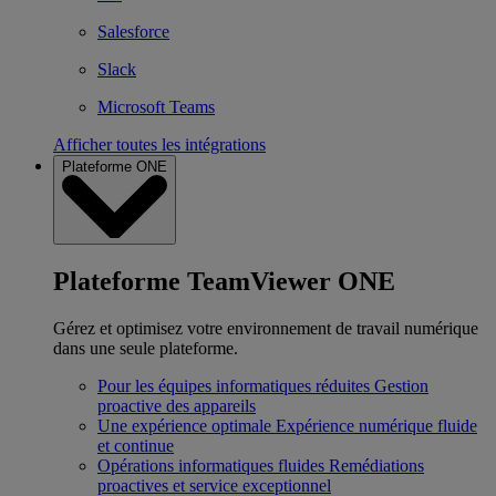
Salesforce
Slack
Microsoft Teams
Afficher toutes les intégrations
Plateforme ONE
Plateforme TeamViewer ONE
Gérez et optimisez votre environnement de travail numérique
dans une seule plateforme.
Pour les équipes informatiques réduites
Gestion
proactive des appareils
Une expérience optimale
Expérience numérique fluide
et continue
Opérations informatiques fluides
Remédiations
proactives et service exceptionnel