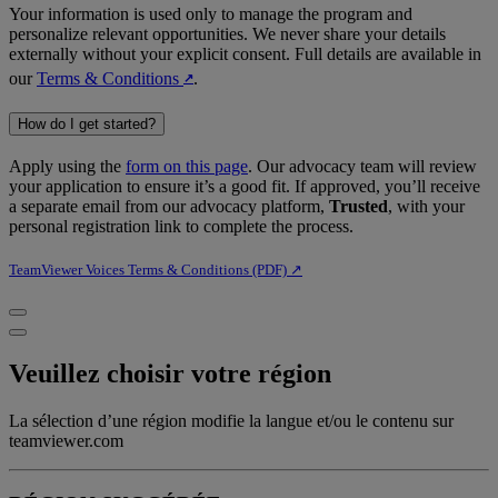
Your information is used only to manage the program and
personalize relevant opportunities. We never share your details
externally without your explicit consent. Full details are available in
our
Terms & Conditions
.
↗︎
How do I get started?
Apply using the
form on this page
. Our advocacy team will review
your application to ensure it’s a good fit. If approved, you’ll receive
a separate email from our advocacy platform,
Trusted
, with your
personal registration link to complete the process.
TeamViewer Voices Terms & Conditions (PDF) ↗︎
Veuillez choisir votre région
La sélection d’une région modifie la langue et/ou le contenu sur
teamviewer.com