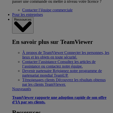
passer une commande ou mettre à niveau votre licence ?
Contacter l’équipe commerciale
Pour les entreprises
Ressources
En savoir plus sur TeamViewer
À propos de TeamViewer
Connecter les personnes, les
lieux et les objets en toute sécurité.
Contacter l’assistance
Consultez les articles de
l’assistance ou contactez notre équipe.
Devenir partenaire
Rejoignez notre programme de
partenariat mondial TeamUP.
Témoignages clients
Découvrez les résultats obtenus
par les clients TeamViewer.
Nouveautés
TeamViewer rapporte une adoption rapide de son offre
d’IA par ses clients.
Ressources