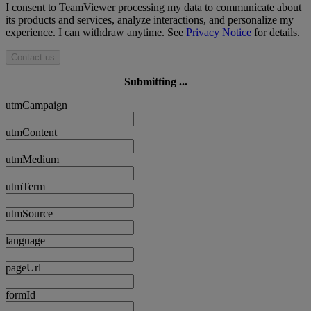
I consent to TeamViewer processing my data to communicate about
its products and services, analyze interactions, and personalize my
experience. I can withdraw anytime. See
Privacy Notice
for details.
Contact us
Submitting ...
utmCampaign
utmContent
utmMedium
utmTerm
utmSource
language
pageUrl
formId