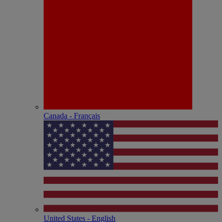
Canada - Français
United States - English