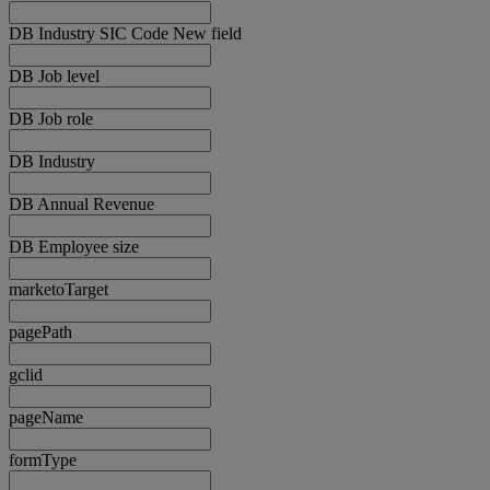
DB Industry SIC Code New field
DB Job level
DB Job role
DB Industry
DB Annual Revenue
DB Employee size
marketoTarget
pagePath
gclid
pageName
formType