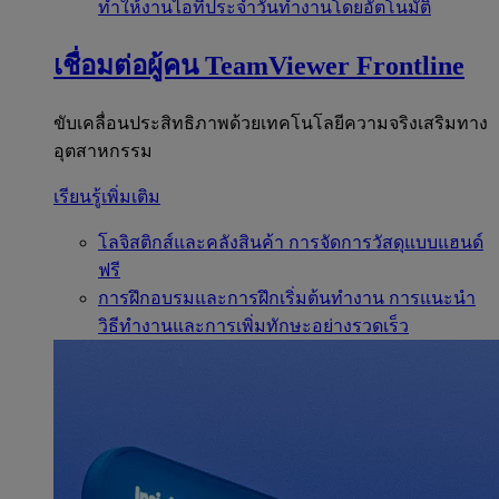
ทำให้งานไอทีประจำวันทำงานโดยอัตโนมัติ
เชื่อมต่อผู้คน
TeamViewer Frontline
ขับเคลื่อนประสิทธิภาพด้วยเทคโนโลยีความจริงเสริมทาง
อุตสาหกรรม
เรียนรู้เพิ่มเติม
โลจิสติกส์และคลังสินค้า
การจัดการวัสดุแบบแฮนด์
ฟรี
การฝึกอบรมและการฝึกเริ่มต้นทำงาน
การแนะนำ
วิธีทำงานและการเพิ่มทักษะอย่างรวดเร็ว