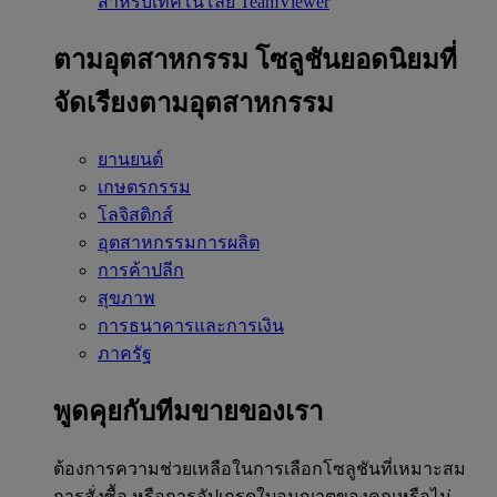
สำหรับเทคโนโลยี TeamViewer
ตามอุตสาหกรรม
โซลูชันยอดนิยมที่
จัดเรียงตามอุตสาหกรรม
ยานยนต์
เกษตรกรรม
โลจิสติกส์
อุตสาหกรรมการผลิต
การค้าปลีก
สุขภาพ
การธนาคารและการเงิน
ภาครัฐ
พูดคุยกับทีมขายของเรา
ต้องการความช่วยเหลือในการเลือกโซลูชันที่เหมาะสม
การสั่งซื้อ หรือการอัปเกรดใบอนุญาตของคุณหรือไม่