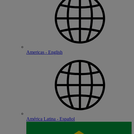
Americas - English
América Latina - Español