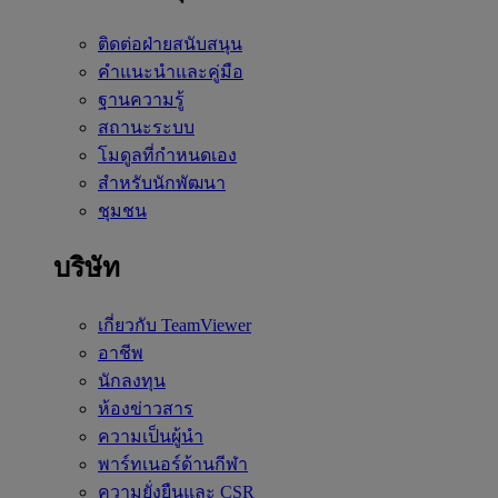
ติดต่อฝ่ายสนับสนุน
คำแนะนำและคู่มือ
ฐานความรู้
สถานะระบบ
โมดูลที่กำหนดเอง
สำหรับนักพัฒนา
ชุมชน
บริษัท
เกี่ยวกับ TeamViewer
อาชีพ
นักลงทุน
ห้องข่าวสาร
ความเป็นผู้นำ
พาร์ทเนอร์ด้านกีฬา
ความยั่งยืนและ CSR