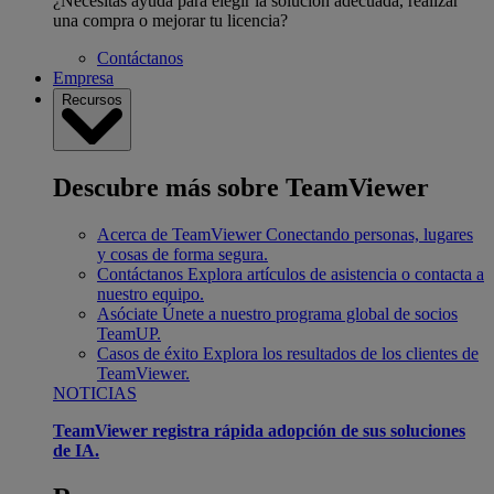
¿Necesitas ayuda para elegir la solución adecuada, realizar
una compra o mejorar tu licencia?
Contáctanos
Empresa
Recursos
Descubre más sobre TeamViewer
Acerca de TeamViewer
Conectando personas, lugares
y cosas de forma segura.
Contáctanos
Explora artículos de asistencia o contacta a
nuestro equipo.
Asóciate
Únete a nuestro programa global de socios
TeamUP.
Casos de éxito
Explora los resultados de los clientes de
TeamViewer.
NOTICIAS
TeamViewer registra rápida adopción de sus soluciones
de IA.