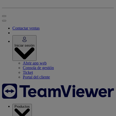
Contactar ventas
Iniciar sesión
Abrir app web
Consola de gestión
Ticket
Portal del cliente
Productos