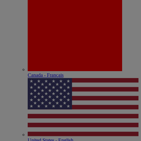
Canada - Français
United States - English