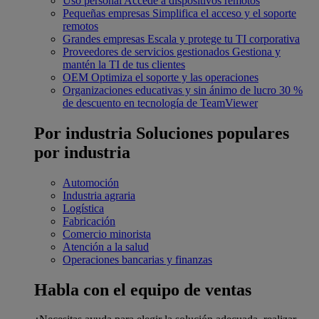
Uso personal
Accede a dispositivos remotos
Pequeñas empresas
Simplifica el acceso y el soporte
remotos
Grandes empresas
Escala y protege tu TI corporativa
Proveedores de servicios gestionados
Gestiona y
mantén la TI de tus clientes
OEM
Optimiza el soporte y las operaciones
Organizaciones educativas y sin ánimo de lucro
30 %
de descuento en tecnología de TeamViewer
Por industria
Soluciones populares
por industria
Automoción
Industria agraria
Logística
Fabricación
Comercio minorista
Atención a la salud
Operaciones bancarias y finanzas
Habla con el equipo de ventas