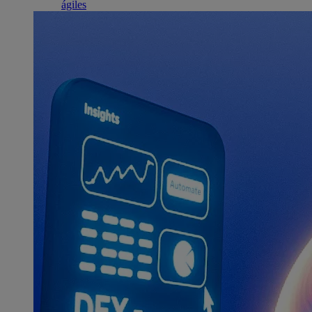
ágiles