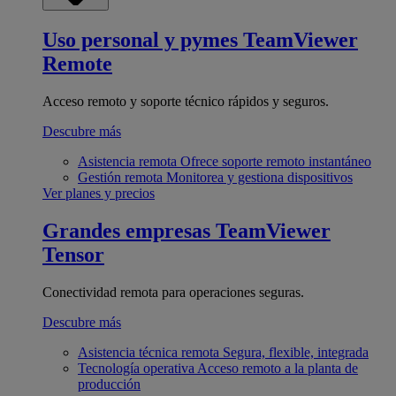
Uso personal y pymes
TeamViewer
Remote
Acceso remoto y soporte técnico rápidos y seguros.
Descubre más
Asistencia remota
Ofrece soporte remoto instantáneo
Gestión remota
Monitorea y gestiona dispositivos
Ver planes y precios
Grandes empresas
TeamViewer
Tensor
Conectividad remota para operaciones seguras.
Descubre más
Asistencia técnica remota
Segura, flexible, integrada
Tecnología operativa
Acceso remoto a la planta de
producción