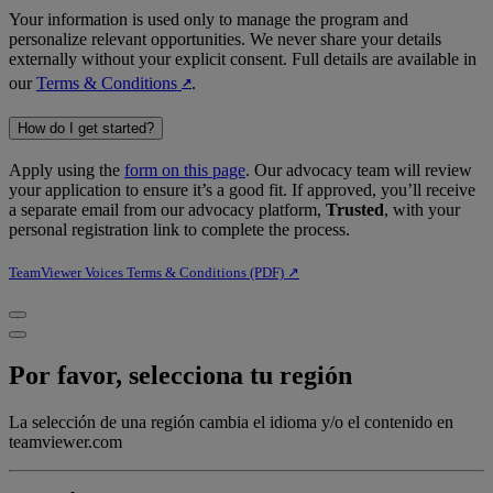
Your information is used only to manage the program and
personalize relevant opportunities. We never share your details
externally without your explicit consent. Full details are available in
our
Terms & Conditions
.
↗︎
How do I get started?
Apply using the
form on this page
. Our advocacy team will review
your application to ensure it’s a good fit. If approved, you’ll receive
a separate email from our advocacy platform,
Trusted
, with your
personal registration link to complete the process.
TeamViewer Voices Terms & Conditions (PDF) ↗︎
Por favor, selecciona tu región
La selección de una región cambia el idioma y/o el contenido en
teamviewer.com