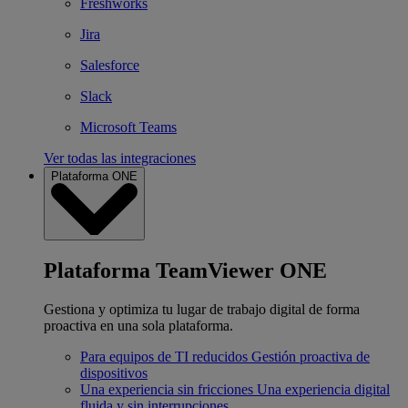
Freshworks
Jira
Salesforce
Slack
Microsoft Teams
Ver todas las integraciones
Plataforma ONE
Plataforma TeamViewer ONE
Gestiona y optimiza tu lugar de trabajo digital de forma
proactiva en una sola plataforma.
Para equipos de TI reducidos
Gestión proactiva de
dispositivos
Una experiencia sin fricciones
Una experiencia digital
fluida y sin interrupciones