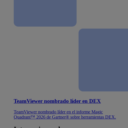
TeamViewer nombrado líder en DEX
TeamViewer nombrado líder en el informe Magic
Quadrant™ 2026 de Gartner® sobre herramientas DEX.