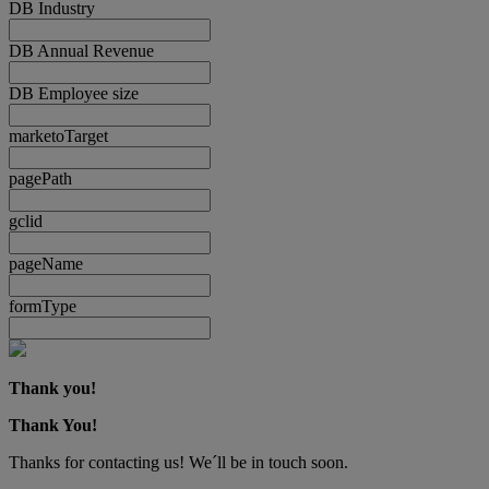
DB Industry
DB Annual Revenue
DB Employee size
marketoTarget
pagePath
gclid
pageName
formType
Thank you!
Thank You!
Thanks for contacting us! We´ll be in touch soon.