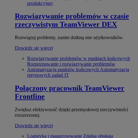
produkcyjnej
Rozwiązywanie problemów w czasie
rzeczywistym
TeamViewer DEX
Rozwiązuj problemy, zanim dotkną one użytkowników.
Dowiedz się więcej
Rozwiązywanie problemów w punktach końcowych
Rozpoznawanie i rozwiązywanie problemów
Automatyzacja punktów końcowych
Automatyzacja
rutynowych zadań IT
Połączony pracownik
TeamViewer
Frontline
Zwiększ efektywność dzięki przemysłowej rzeczywistości
rozszerzonej.
Dowiedz się więcej
Logistyka i magazynowanie
Zdalna obsługa