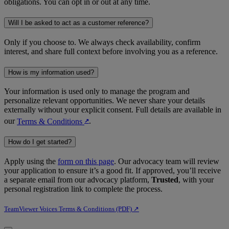
obligations. You can opt in or out at any time.
Will I be asked to act as a customer reference?
Only if you choose to. We always check availability, confirm
interest, and share full context before involving you as a reference.
How is my information used?
Your information is used only to manage the program and
personalize relevant opportunities. We never share your details
externally without your explicit consent. Full details are available in
our
Terms & Conditions
.
↗︎
How do I get started?
Apply using the
form on this page
. Our advocacy team will review
your application to ensure it’s a good fit. If approved, you’ll receive
a separate email from our advocacy platform,
Trusted
, with your
personal registration link to complete the process.
TeamViewer Voices Terms & Conditions (PDF) ↗︎