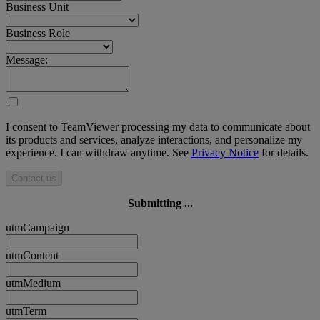
Business Unit
Business Role
Message:
I consent to TeamViewer processing my data to communicate about
its products and services, analyze interactions, and personalize my
experience. I can withdraw anytime. See
Privacy Notice
for details.
Contact us
Submitting ...
utmCampaign
utmContent
utmMedium
utmTerm