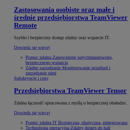
Zastosowania osobiste oraz małe i
średnie przedsiębiorstwa
TeamViewer
Remote
Szybki i bezpieczny dostęp zdalny oraz wsparcie IT.
Dowiedz się więcej
Pomoc zdalna
Zapewnienie natychmiastowego,
bezpiecznego wsparcia
Zdalne zarządzanie
Monitorowanie urządzeń i
zarządzanie nimi
Subskrypcje i ceny
Przedsiębiorstwa
TeamViewer Tensor
Zdalna łączność opracowana z myślą o bezpiecznej obsłudze.
Dowiedz się więcej
Pomoc zdalna IT
Bezpieczna, elastyczna, zintegrowana
Technologia operacyjna
Zdalny dostęp do hali