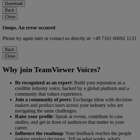
Download
Back
Close
Ooops. An error occured
Please try again later or contact us directly at: +49 7161 60692 1133
Back
Close
Why join TeamViewer Voices?
Be recognized as an expert
: Build your reputation as a
credible industry voice, backed by a global platform and a
community that values experience.
Join a community of peers
: Exchange ideas with decision-
makers and product users across your industry who are
navigating the same challenges.
Raise your profile
: Speak at events, contribute to case
studies, and get in front of audiences that matter to your
career.
Influence the roadmap
: Your feedback reaches the people
making product decisions. Tell us what works, what's