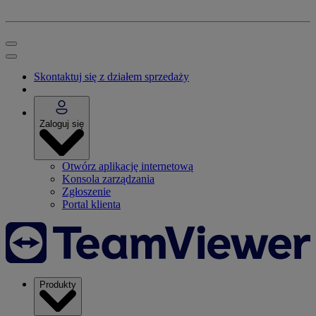
Skontaktuj się z działem sprzedaży
Zaloguj się
Otwórz aplikację internetową
Konsola zarządzania
Zgłoszenie
Portal klienta
Produkty