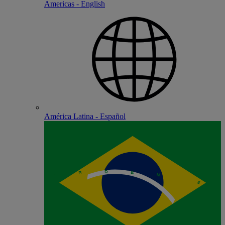
Americas - English
América Latina - Español