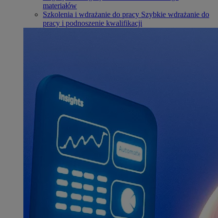
materiałów
Szkolenia i wdrażanie do pracy
Szybkie wdrażanie do
pracy i podnoszenie kwalifikacji