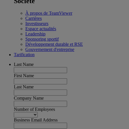
Société
À propos de TeamViewer
Carrières
Investisseurs
Espace actualités
Leadership
Sponsoring sportif
Développement durable et RSE
Gouvernement d'entreprise
Tarification
Last Name
First Name
Last Name
Company Name
Number of Employees
Business Email Address