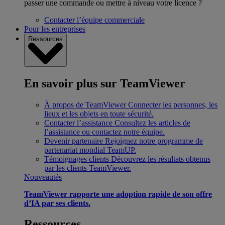
passer une commande ou mettre à niveau votre licence ?
Contacter l’équipe commerciale
Pour les entreprises
Ressources
En savoir plus sur TeamViewer
À propos de TeamViewer
Connecter les personnes, les
lieux et les objets en toute sécurité.
Contacter l’assistance
Consultez les articles de
l’assistance ou contactez notre équipe.
Devenir partenaire
Rejoignez notre programme de
partenariat mondial TeamUP.
Témoignages clients
Découvrez les résultats obtenus
par les clients TeamViewer.
Nouveautés
TeamViewer rapporte une adoption rapide de son offre
d’IA par ses clients.
Ressources