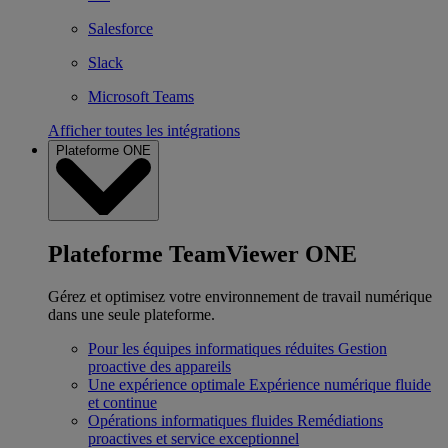
Salesforce
Slack
Microsoft Teams
Afficher toutes les intégrations
Plateforme ONE
Plateforme TeamViewer ONE
Gérez et optimisez votre environnement de travail numérique
dans une seule plateforme.
Pour les équipes informatiques réduites
Gestion
proactive des appareils
Une expérience optimale
Expérience numérique fluide
et continue
Opérations informatiques fluides
Remédiations
proactives et service exceptionnel