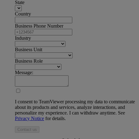
State
Country
Business Phone Number
Industry
Business Unit
Business Role
Message:
I consent to TeamViewer processing my data to communicate
about its products and services, analyze interactions, and
personalize my experience. I can withdraw anytime. See
Privacy Notice
for details.
Contact us