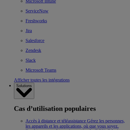
Microsoft Intune
ServiceNow
Freshworks
Jira
Salesforce
Zendesk
Slack
Microsoft Teams
Afficher toutes les intégrations
Solutions
Cas d’utilisation populaires
Accès à distance et téléassistance
Gérez les personnes,
les appareils et les applications, où que vous soyez.