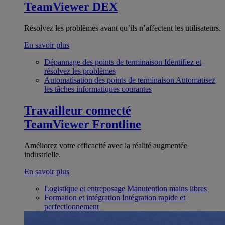
TeamViewer DEX
Résolvez les problèmes avant qu’ils n’affectent les utilisateurs.
En savoir plus
Dépannage des points de terminaison
Identifiez et
résolvez les problèmes
Automatisation des points de terminaison
Automatisez
les tâches informatiques courantes
Travailleur connecté
TeamViewer Frontline
Améliorez votre efficacité avec la réalité augmentée
industrielle.
En savoir plus
Logistique et entreposage
Manutention mains libres
Formation et intégration
Intégration rapide et
perfectionnement