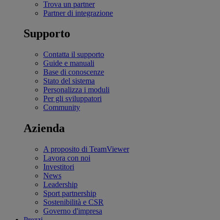
Trova un partner
Partner di integrazione
Supporto
Contatta il supporto
Guide e manuali
Base di conoscenze
Stato del sistema
Personalizza i moduli
Per gli sviluppatori
Community
Azienda
A proposito di TeamViewer
Lavora con noi
Investitori
News
Leadership
Sport partnership
Sostenibilità e CSR
Governo d'impresa
Prezzi