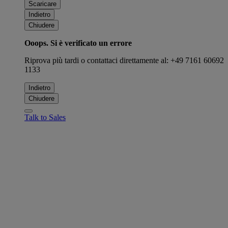
Scaricare
Indietro
Chiudere
Ooops. Si è verificato un errore
Riprova più tardi o contattaci direttamente al: +49 7161 60692
1133
Indietro
Chiudere
Talk to Sales