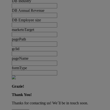
DB Industry
DB Annual Revenue
DB Employee size
marketoTarget
pagePath
gclid
pageName
formType
Grazie!
Thank You!
Thanks for contacting us! We´ll be in touch soon.