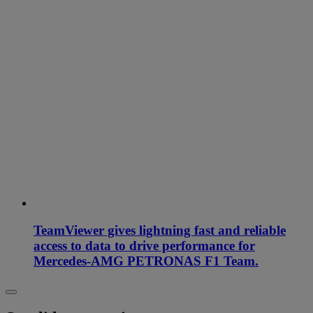
TeamViewer gives lightning fast and reliable
access to data to drive performance for
Mercedes-AMG PETRONAS F1 Team.