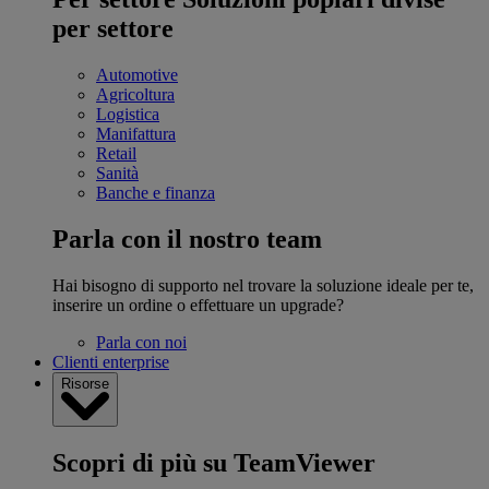
per settore
Automotive
Agricoltura
Logistica
Manifattura
Retail
Sanità
Banche e finanza
Parla con il nostro team
Hai bisogno di supporto nel trovare la soluzione ideale per te,
inserire un ordine o effettuare un upgrade?
Parla con noi
Clienti enterprise
Risorse
Scopri di più su TeamViewer