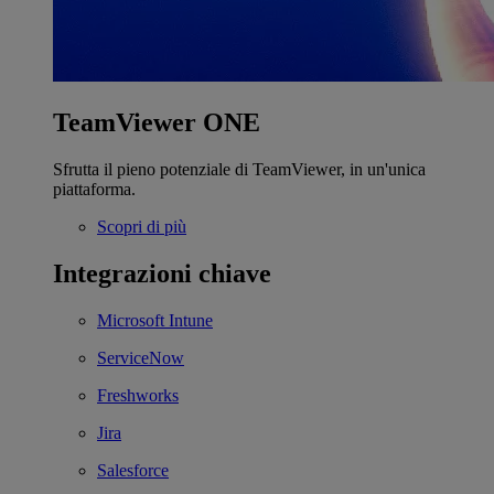
TeamViewer ONE
Sfrutta il pieno potenziale di TeamViewer, in un'unica
piattaforma.
Scopri di più
Integrazioni chiave
Microsoft Intune
ServiceNow
Freshworks
Jira
Salesforce