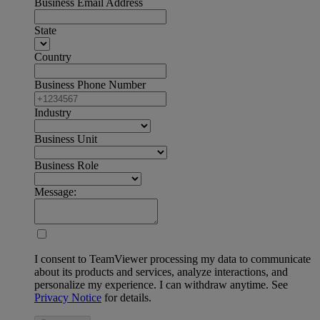
Business Email Address
State
Country
Business Phone Number
Industry
Business Unit
Business Role
Message:
I consent to TeamViewer processing my data to communicate
about its products and services, analyze interactions, and
personalize my experience. I can withdraw anytime. See
Privacy Notice
for details.