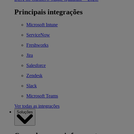
Principais integrações
Microsoft Intune
ServiceNow
Freshworks
Jira
Salesforce
Zendesk
Slack
Microsoft Teams
Ver todas as integrações
Soluções