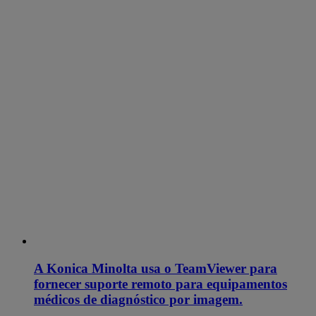
A Konica Minolta usa o TeamViewer para
fornecer suporte remoto para equipamentos
médicos de diagnóstico por imagem.