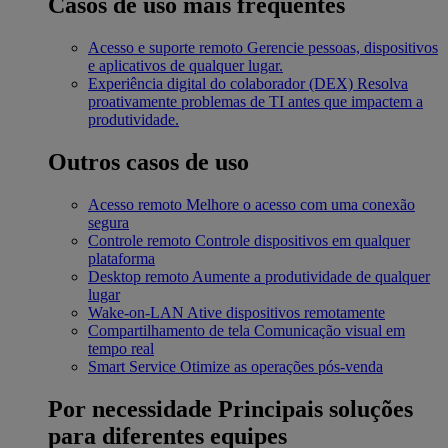
Casos de uso mais frequentes
Acesso e suporte remoto
Gerencie pessoas, dispositivos
e aplicativos de qualquer lugar.
Experiência digital do colaborador (DEX)
Resolva
proativamente problemas de TI antes que impactem a
produtividade.
Outros casos de uso
Acesso remoto
Melhore o acesso com uma conexão
segura
Controle remoto
Controle dispositivos em qualquer
plataforma
Desktop remoto
Aumente a produtividade de qualquer
lugar
Wake-on-LAN
Ative dispositivos remotamente
Compartilhamento de tela
Comunicação visual em
tempo real
Smart Service
Otimize as operações pós-venda
Por necessidade
Principais soluções
para diferentes equipes