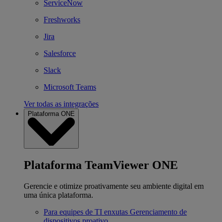
ServiceNow
Freshworks
Jira
Salesforce
Slack
Microsoft Teams
Ver todas as integrações
Plataforma ONE
Plataforma TeamViewer ONE
Gerencie e otimize proativamente seu ambiente digital em
uma única plataforma.
Para equipes de TI enxutas
Gerenciamento de
dispositivos proativo