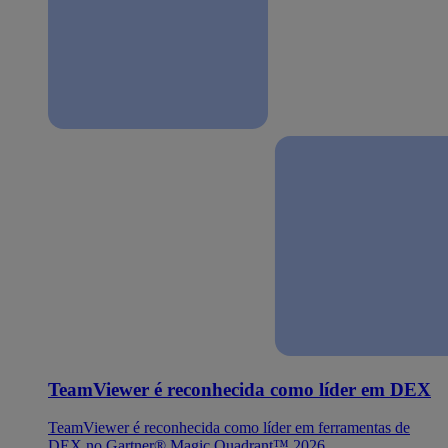
TeamViewer é reconhecida como líder em DEX
TeamViewer é reconhecida como líder em ferramentas de
DEX no Gartner® Magic Quadrant™ 2026.