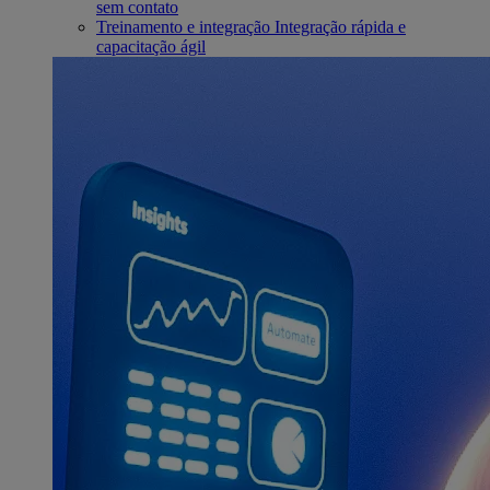
sem contato
Treinamento e integração
Integração rápida e
capacitação ágil