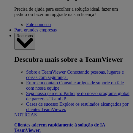
Precisa de ajuda para escolher a solução ideal, fazer um
pedido ou fazer um upgrade na sua licença?
Fale conosco
Para grandes empresas
Recursos
Descubra mais sobre a TeamViewer
Sobre a TeamViewer
Conectando pessoas, lugares e
coisas com segurança.
Entre em contato
Consulte artigos de suporte ou fale
com nossa equipe.
Seja nosso parceiro
Participe do nosso programa global
de parcerias TeamUP.
Cases de sucesso
Explore os resultados alcançados por
clientes TeamViewer.
NOTÍCIAS
Clientes aderem rapidamente à solução de IA
TeamViewer.