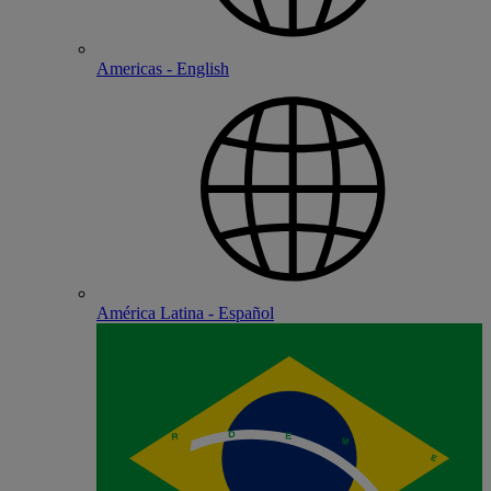
Americas - English
América Latina - Español