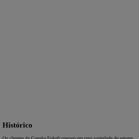
Histórico
Os clientes da Ganske Enkelt operam em uma variedade de setores