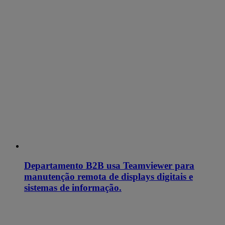
Departamento B2B usa Teamviewer para
manutenção remota de displays digitais e
sistemas de informação.