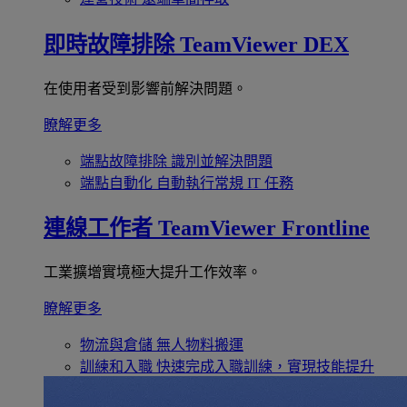
即時故障排除
TeamViewer DEX
在使用者受到影響前解決問題。
瞭解更多
端點故障排除
識別並解決問題
端點自動化
自動執行常規 IT 任務
連線工作者
TeamViewer Frontline
工業擴增實境極大提升工作效率。
瞭解更多
物流與倉儲
無人物料搬運
訓練和入職
快速完成入職訓練，實現技能提升