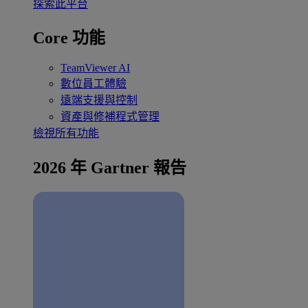
探索此平台
Core 功能
TeamViewer AI
數位員工體驗
遠端支援與控制
資產與修補程式管理
檢視所有功能
2026 年 Gartner 報告