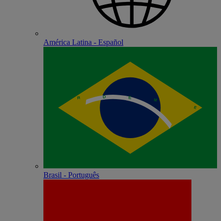
América Latina - Español
Brasil - Português