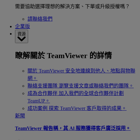
需要協助選擇理想的解決方案、下單或升級授權嗎？
請聯絡我們
企業版
資源
瞭解關於 TeamViewer 的詳情
關於 TeamViewer
安全地連線到他人、地點與物聯
網。
聯絡支援團隊
瀏覽支援文章或聯絡我們的團隊。
成為合作夥伴
加入我們的全球合作夥伴計劃
TeamUP。
成功案例
探索 TeamViewer 客戶取得的成果。
新聞
TeamViewer 報告稱，其 Al 服務獲得客戶廣泛採用。