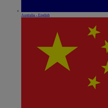
Australia - English