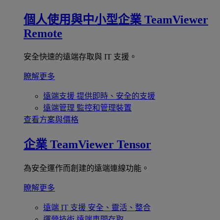
個人使用與中小型企業
TeamViewer
Remote
安全快速的遠端存取與 IT 支援。
瞭解更多
遠端支援
提供即時、安全的支援
遠端管理
監控和管理裝置
查看方案與價格
企業
TeamViewer Tensor
為安全運作而創建的遠端連線功能。
瞭解更多
遠端 IT 支援
安全、靈活、整合
運營技術
遠端車間存取