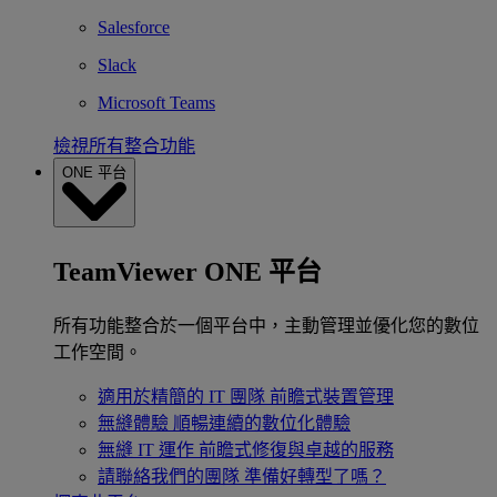
Salesforce
Slack
Microsoft Teams
檢視所有整合功能
ONE 平台
TeamViewer ONE 平台
所有功能整合於一個平台中，主動管理並優化您的數位
工作空間。
適用於精簡的 IT 團隊
前瞻式裝置管理
無縫體驗
順暢連續的數位化體驗
無縫 IT 運作
前瞻式修復與卓越的服務
請聯絡我們的團隊
準備好轉型了嗎？