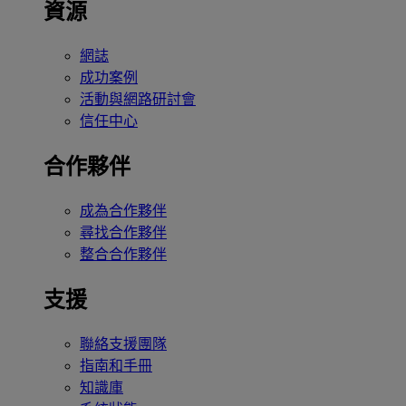
資源
網誌
成功案例
活動與網路研討會
信任中心
合作夥伴
成為合作夥伴
尋找合作夥伴
整合合作夥伴
支援
聯絡支援團隊
指南和手冊
知識庫