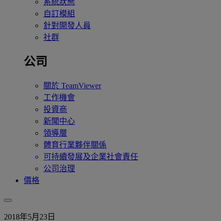
系統狀態
自訂模組
針對開發人員
社群
公司
關於 TeamViewer
工作機會
投資商
新聞中心
領導層
體育行業夥伴關係
可持續發展及企業社會責任
公司治理
價格
2018年5月23日