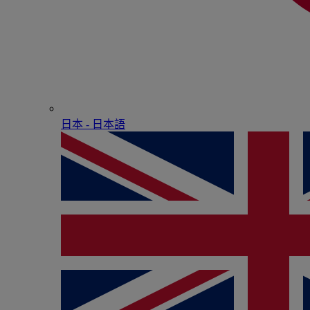
日本 - ⽇本語