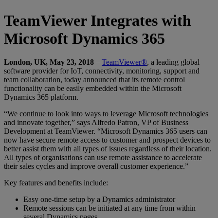
TeamViewer Integrates with
Microsoft Dynamics 365
London, UK, May 23, 2018
–
TeamViewer®
, a leading global
software provider for IoT, connectivity, monitoring, support and
team collaboration, today announced that its remote control
functionality can be easily embedded within the Microsoft
Dynamics 365 platform.
“We continue to look into ways to leverage Microsoft technologies
and innovate together,” says Alfredo Patron, VP of Business
Development at TeamViewer. “Microsoft Dynamics 365 users can
now have secure remote access to customer and prospect devices to
better assist them with all types of issues regardless of their location.
All types of organisations can use remote assistance to accelerate
their sales cycles and improve overall customer experience.”
Key features and benefits include:
Easy one-time setup by a Dynamics administrator
Remote sessions can be initiated at any time from within
several Dynamics pages