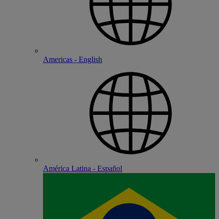
Americas - English
América Latina - Español