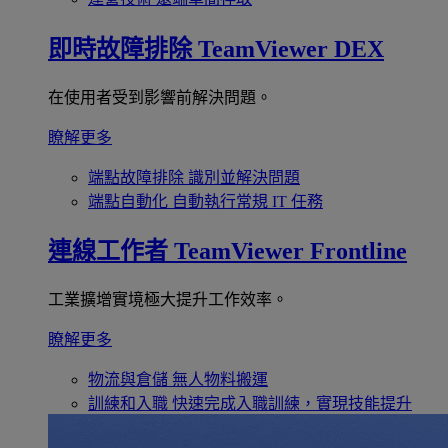
即時故障排除
TeamViewer DEX
在使用者受到影響前解決問題。
瞭解更多
端點故障排除
識別並解決問題
端點自動化
自動執行常規 IT 任務
連線工作者
TeamViewer Frontline
工業擴增實境極大提升工作效率。
瞭解更多
物流與倉儲
無人物料搬運
訓練和入職
快速完成入職訓練，實現技能提升