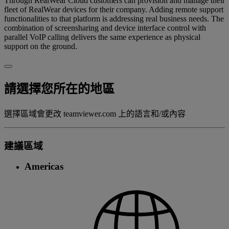
Through RealWear Cloud customers can provision and manage their
fleet of RealWear devices for their company. Adding remote support
functionalities to that platform is addressing real business needs. The
combination of screensharing and device interface control with
parallel VoIP calling delivers the same experience as physical
support on the ground.
請選擇您所在的地區
選擇區域會更改 teamviewer.com 上的語言和/或內容
建議區域
Americas