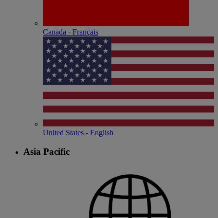
Canada - Français
United States - English
Asia Pacific