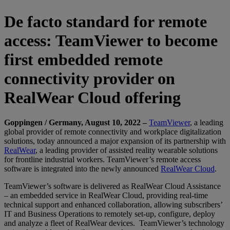
De facto standard for remote
access: TeamViewer to become
first embedded remote
connectivity provider on
RealWear Cloud offering
Goppingen / Germany, August 10, 2022 –
TeamViewer
, a leading
global provider of remote connectivity and workplace digitalization
solutions, today announced a major expansion of its partnership with
RealWear
, a leading provider of assisted reality wearable solutions
for frontline industrial workers. TeamViewer’s remote access
software is integrated into the newly announced
RealWear Cloud
.
TeamViewer’s software is delivered as RealWear Cloud Assistance
– an embedded service in RealWear Cloud, providing real-time
technical support and enhanced collaboration, allowing subscribers’
IT and Business Operations to remotely set-up, configure, deploy
and analyze a fleet of RealWear devices. TeamViewer’s technology