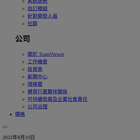
系統狀態
自訂模組
針對開發人員
社群
公司
關於 TeamViewer
工作機會
投資商
新聞中心
領導層
體育行業夥伴關係
可持續發展及企業社會責任
公司治理
價格
2022年8月10日