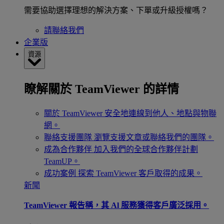
需要協助選擇理想的解決方案、下單或升級授權嗎？
請聯絡我們
企業版
資源
瞭解關於 TeamViewer 的詳情
關於 TeamViewer
安全地連線到他人、地點與物聯
網。
聯絡支援團隊
瀏覽支援文章或聯絡我們的團隊。
成為合作夥伴
加入我們的全球合作夥伴計劃
TeamUP。
成功案例
探索 TeamViewer 客戶取得的成果。
新聞
TeamViewer 報告稱，其 Al 服務獲得客戶廣泛採用。