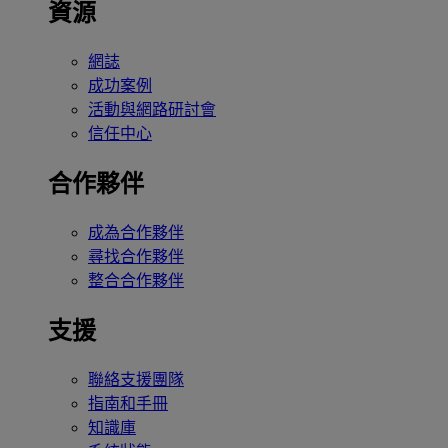
資源
網誌
成功案例
活動與網路研討會
信任中心
合作夥伴
成為合作夥伴
尋找合作夥伴
整合合作夥伴
支援
聯絡支援團隊
指南和手冊
知識庫