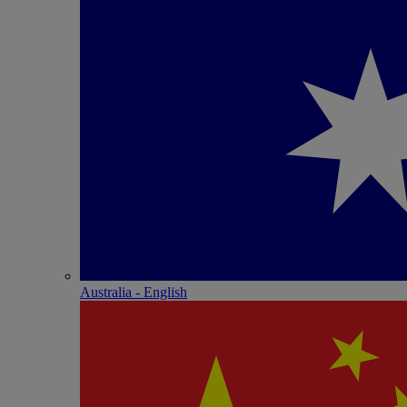
Australia - English