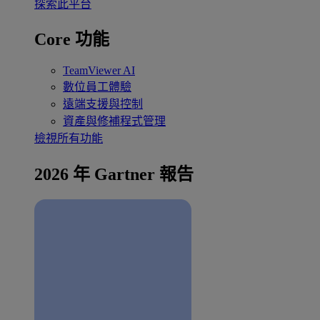
探索此平台
Core 功能
TeamViewer AI
數位員工體驗
遠端支援與控制
資產與修補程式管理
檢視所有功能
2026 年 Gartner 報告