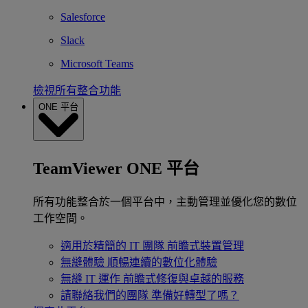
Salesforce
Slack
Microsoft Teams
檢視所有整合功能
ONE 平台
TeamViewer ONE 平台
所有功能整合於一個平台中，主動管理並優化您的數位
工作空間。
適用於精簡的 IT 團隊
前瞻式裝置管理
無縫體驗
順暢連續的數位化體驗
無縫 IT 運作
前瞻式修復與卓越的服務
請聯絡我們的團隊
準備好轉型了嗎？