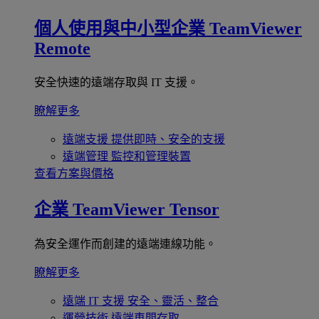
個人使用與中小型企業
TeamViewer
Remote
安全快速的遠端存取與 IT 支援。
瞭解更多
遠端支援
提供即時、安全的支援
遠端管理
監控和管理裝置
查看方案與價格
企業
TeamViewer Tensor
為安全運作而創建的遠端連線功能。
瞭解更多
遠端 IT 支援
安全、靈活、整合
運營技術
遠端車間存取