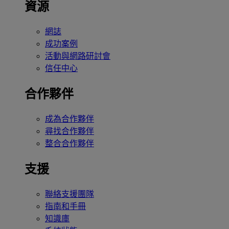
資源
網誌
成功案例
活動與網路研討會
信任中心
合作夥伴
成為合作夥伴
尋找合作夥伴
整合合作夥伴
支援
聯絡支援團隊
指南和手冊
知識庫