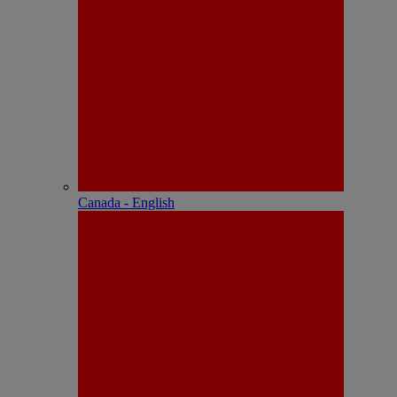
Canada - English