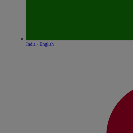
India - English