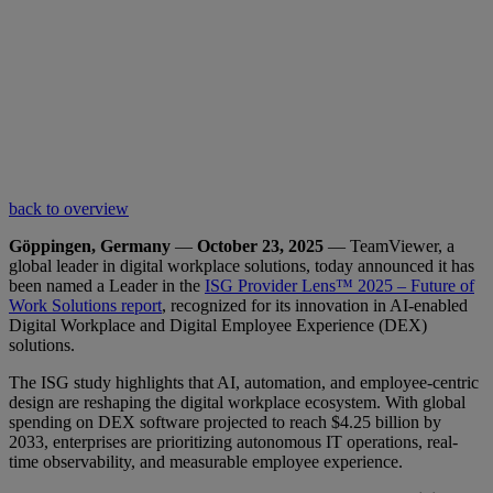
back to overview
Göppingen, Germany
—
October 23, 2025
— TeamViewer, a
global leader in digital workplace solutions, today announced it has
been named a Leader in the
ISG Provider Lens™ 2025 – Future of
Work Solutions report
, recognized for its innovation in AI-enabled
Digital Workplace and Digital Employee Experience (DEX)
solutions.
The ISG study highlights that AI, automation, and employee-centric
design are reshaping the digital workplace ecosystem. With global
spending on DEX software projected to reach $4.25 billion by
2033, enterprises are prioritizing autonomous IT operations, real-
time observability, and measurable employee experience.