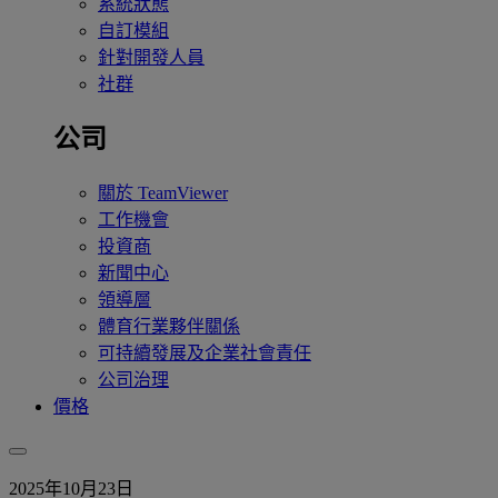
系統狀態
自訂模組
針對開發人員
社群
公司
關於 TeamViewer
工作機會
投資商
新聞中心
領導層
體育行業夥伴關係
可持續發展及企業社會責任
公司治理
價格
2025年10月23日