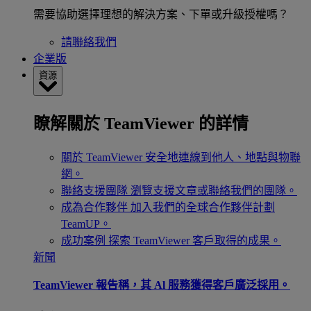
需要協助選擇理想的解決方案、下單或升級授權嗎？
請聯絡我們
企業版
資源
瞭解關於 TeamViewer 的詳情
關於 TeamViewer
安全地連線到他人、地點與物聯
網。
聯絡支援團隊
瀏覽支援文章或聯絡我們的團隊。
成為合作夥伴
加入我們的全球合作夥伴計劃
TeamUP。
成功案例
探索 TeamViewer 客戶取得的成果。
新聞
TeamViewer 報告稱，其 Al 服務獲得客戶廣泛採用。