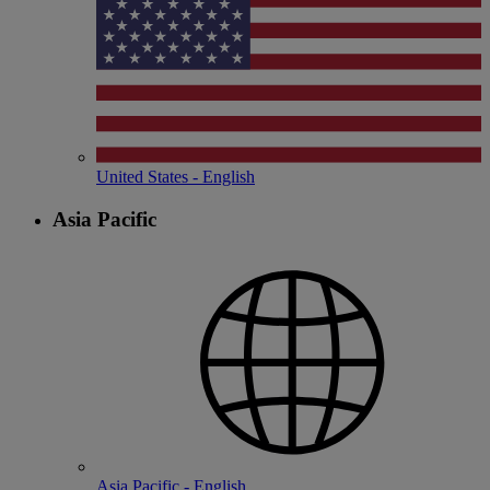
United States - English
Asia Pacific
Asia Pacific - English