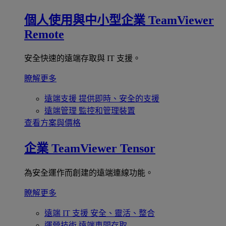
個人使用與中小型企業
TeamViewer
Remote
安全快速的遠端存取與 IT 支援。
瞭解更多
遠端支援
提供即時、安全的支援
遠端管理
監控和管理裝置
查看方案與價格
企業
TeamViewer Tensor
為安全運作而創建的遠端連線功能。
瞭解更多
遠端 IT 支援
安全、靈活、整合
運營技術
遠端車間存取