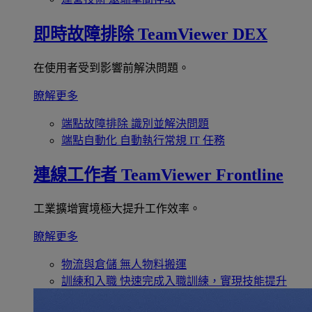
即時故障排除
TeamViewer DEX
在使用者受到影響前解決問題。
瞭解更多
端點故障排除
識別並解決問題
端點自動化
自動執行常規 IT 任務
連線工作者
TeamViewer Frontline
工業擴增實境極大提升工作效率。
瞭解更多
物流與倉儲
無人物料搬運
訓練和入職
快速完成入職訓練，實現技能提升