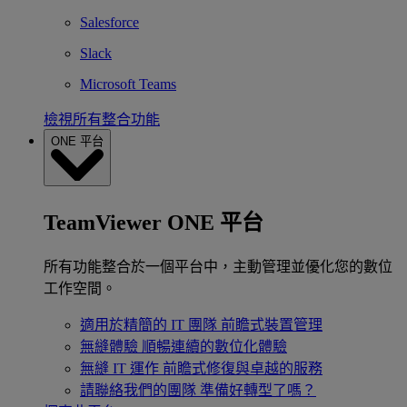
Salesforce
Slack
Microsoft Teams
檢視所有整合功能
ONE 平台
TeamViewer ONE 平台
所有功能整合於一個平台中，主動管理並優化您的數位
工作空間。
適用於精簡的 IT 團隊
前瞻式裝置管理
無縫體驗
順暢連續的數位化體驗
無縫 IT 運作
前瞻式修復與卓越的服務
請聯絡我們的團隊
準備好轉型了嗎？