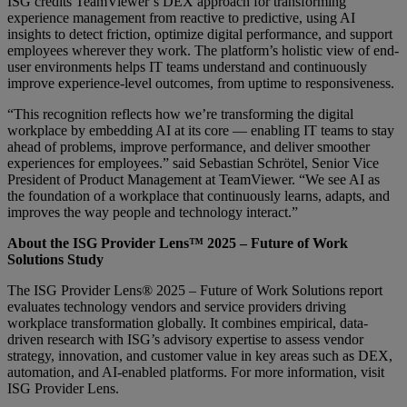
ISG credits TeamViewer’s DEX approach for transforming
experience management from reactive to predictive, using AI
insights to detect friction, optimize digital performance, and support
employees wherever they work. The platform’s holistic view of end-
user environments helps IT teams understand and continuously
improve experience-level outcomes, from uptime to responsiveness.
“This recognition reflects how we’re transforming the digital
workplace by embedding AI at its core — enabling IT teams to stay
ahead of problems, improve performance, and deliver smoother
experiences for employees.” said Sebastian Schrötel, Senior Vice
President of Product Management at TeamViewer. “We see AI as
the foundation of a workplace that continuously learns, adapts, and
improves the way people and technology interact.”
About the ISG Provider Lens™ 2025 – Future of Work
Solutions Study
The ISG Provider Lens® 2025 – Future of Work Solutions report
evaluates technology vendors and service providers driving
workplace transformation globally. It combines empirical, data-
driven research with ISG’s advisory expertise to assess vendor
strategy, innovation, and customer value in key areas such as DEX,
automation, and AI-enabled platforms. For more information, visit
ISG Provider Lens.