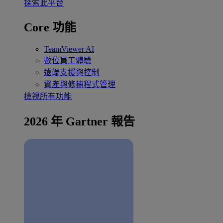
探索此平台
Core 功能
TeamViewer AI
數位員工體驗
遠端支援與控制
資產與修補程式管理
檢視所有功能
2026 年 Gartner 報告