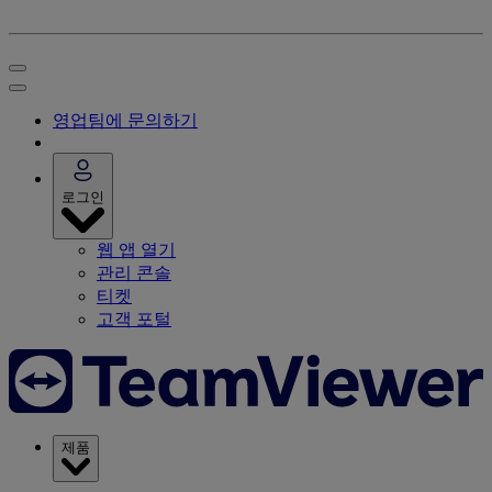
영업팀에 문의하기
로그인
웹 앱 열기
관리 콘솔
티켓
고객 포털
제품