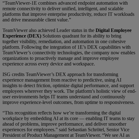
“TeamViewer-1E combines advanced endpoint automation with
remote connectivity to deliver unified, intelligent, and scalable
platforms that improve enterprise productivity, reduce IT workloads
and drive measurable client value.”
TeamViewer also achieved Leader status in the
Digital Employee
Experience (DEX)
Solutions quadrant for its ability to bring
together visibility, remediation, and automation in one cohesive
platform. Following the integration of 1E’s DEX capabilities with
TeamViewer’s connectivity technologies, the company now enables
organizations to proactively manage and improve employee
experience across every device and workspace.
ISG credits TeamViewer’s DEX approach for transforming
experience management from reactive to predictive, using AI
insights to detect friction, optimize digital performance, and support
employees wherever they work. The platform’s holistic view of end-
user environments helps IT teams understand and continuously
improve experience-level outcomes, from uptime to responsiveness.
“This recognition reflects how we’re transforming the digital
workplace by embedding AI at its core — enabling IT teams to stay
ahead of problems, improve performance, and deliver smoother
experiences for employees.” said Sebastian Schrötel, Senior Vice
President of Product Management at TeamViewer. “We see AI as