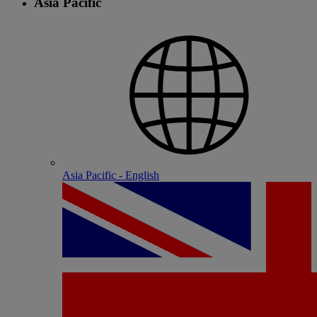
Asia Pacific
Asia Pacific - English