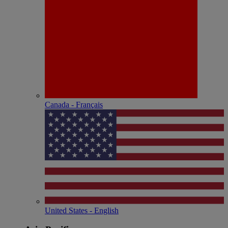
Canada - Français
United States - English