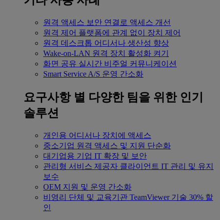
기타 사용 사례
원격 액세스
보안 연결로 액세스 개선
원격 제어
플랫폼에 관계 없이 장치 제어
원격 데스크톱
어디서나 생산성 향상
Wake-on-LAN
원격 장치 활성화 켜기
화면 공유
실시간 비주얼 커뮤니케이션
Smart Service
A/S 운영 간소화
요구사항 별
다양한 팀을 위한 인기
솔루션
개인용
어디서나 장치에 액세스
중소기업
원격 액세스 및 지원 단순화
대기업용
기업 IT 확장 및 보안
관리형 서비스 제공자
클라이언트 IT 관리 및 유지
보수
OEM
지원 및 운영 간소화
비영리 단체 및 교육기관
TeamViewer 기술 30% 할
인