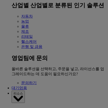
산업별
산업별로 분류된 인기 솔루션
자동차
농업
물류
제조
리테일
헬스케어
은행 및 금융
영업팀에 문의
올바른 솔루션을 선택하고, 주문을 넣고, 라이선스를 업
그레이드하는 데 도움이 필요하신가요?
문의하기
대기업용
리소스