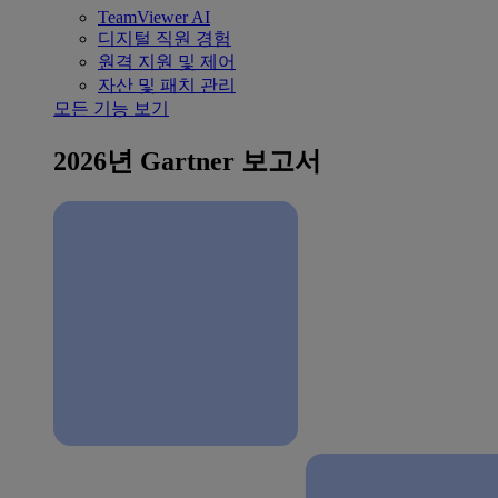
TeamViewer AI
디지털 직원 경험
원격 지원 및 제어
자산 및 패치 관리
모든 기능 보기
2026년 Gartner 보고서