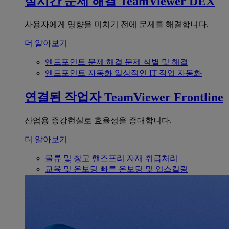
실시간 문제 해결
TeamViewer DEX
사용자에게 영향을 미치기 전에 문제를 해결합니다.
더 알아보기
엔드포인트 문제 해결
문제 식별 및 해결
엔드포인트 자동화
일상적인 IT 작업 자동화
연결된 작업자
TeamViewer Frontline
산업용 증강현실로 효율성을 증대합니다.
더 알아보기
물류 및 창고
핸즈프리 자재 취급처리
교육 및 온보딩
빠른 온보딩 및 업스킬링