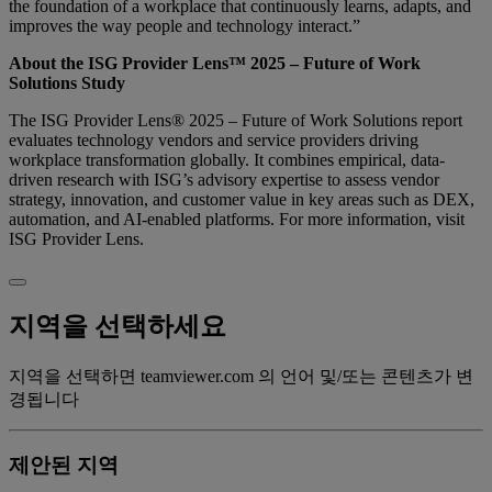
the foundation of a workplace that continuously learns, adapts, and
improves the way people and technology interact.”
About the ISG Provider Lens™ 2025 – Future of Work
Solutions Study
The ISG Provider Lens® 2025 – Future of Work Solutions report
evaluates technology vendors and service providers driving
workplace transformation globally. It combines empirical, data-
driven research with ISG’s advisory expertise to assess vendor
strategy, innovation, and customer value in key areas such as DEX,
automation, and AI-enabled platforms. For more information, visit
ISG Provider Lens.
지역을 선택하세요
지역을 선택하면 teamviewer.com 의 언어 및/또는 콘텐츠가 변
경됩니다
제안된 지역