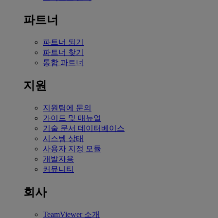
파트너
파트너 되기
파트너 찾기
통합 파트너
지원
지원팀에 문의
가이드 및 매뉴얼
기술 문서 데이터베이스
시스템 상태
사용자 지정 모듈
개발자용
커뮤니티
회사
TeamViewer 소개