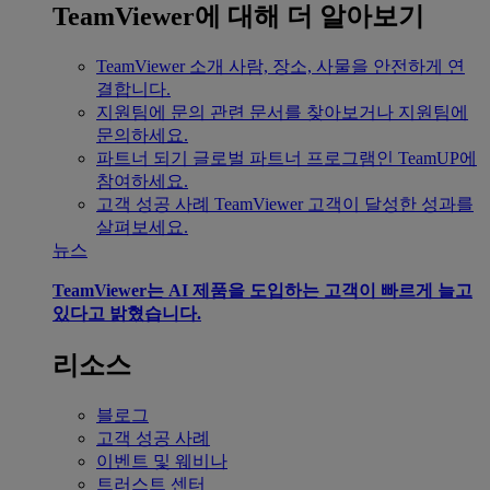
TeamViewer에 대해 더 알아보기
TeamViewer 소개
사람, 장소, 사물을 안전하게 연
결합니다.
지원팀에 문의
관련 문서를 찾아보거나 지원팀에
문의하세요.
파트너 되기
글로벌 파트너 프로그램인 TeamUP에
참여하세요.
고객 성공 사례
TeamViewer 고객이 달성한 성과를
살펴보세요.
뉴스
TeamViewer는 AI 제품을 도입하는 고객이 빠르게 늘고
있다고 밝혔습니다.
리소스
블로그
고객 성공 사례
이벤트 및 웨비나
트러스트 센터