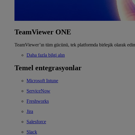
TeamViewer ONE
TeamViewer’ın tüm gücünü, tek platformda birleşik olarak edin
Daha fazla bilgi alın
Temel entegrasyonlar
Microsoft Intune
ServiceNow
Freshworks
Jira
Salesforce
Slack