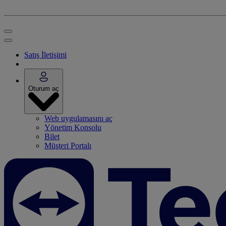
Satış İletişimi
Oturum aç
Web uygulamasını aç
Yönetim Konsolu
Bilet
Müşteri Portalı