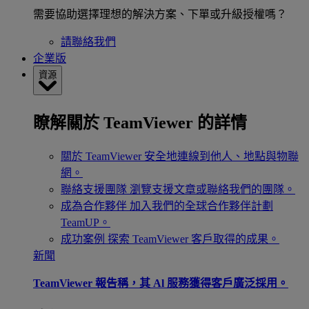
需要協助選擇理想的解決方案、下單或升級授權嗎？
請聯絡我們
企業版
資源
瞭解關於 TeamViewer 的詳情
關於 TeamViewer
安全地連線到他人、地點與物聯
網。
聯絡支援團隊
瀏覽支援文章或聯絡我們的團隊。
成為合作夥伴
加入我們的全球合作夥伴計劃
TeamUP。
成功案例
探索 TeamViewer 客戶取得的成果。
新聞
TeamViewer 報告稱，其 Al 服務獲得客戶廣泛採用。