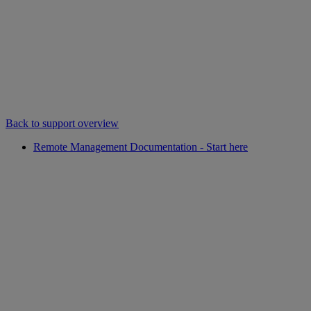
Back to support overview
Remote Management Documentation - Start here