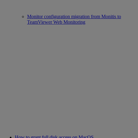
Monitor configuration migration from Monitis to
TeamViewer Web Monitoring
How to grant full disk access on MacOS