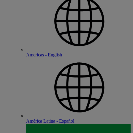
Americas - English
América Latina - Español