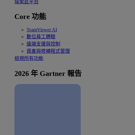
探索此平台
Core 功能
TeamViewer AI
數位員工體驗
遠端支援與控制
資產與修補程式管理
檢視所有功能
2026 年 Gartner 報告