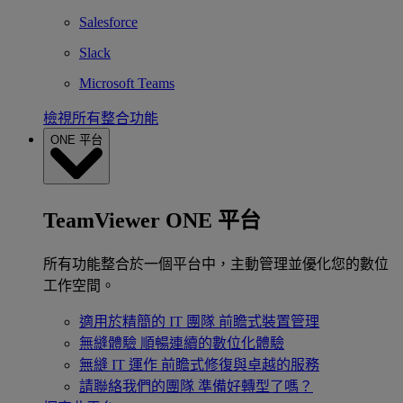
Salesforce
Slack
Microsoft Teams
檢視所有整合功能
ONE 平台
TeamViewer ONE 平台
所有功能整合於一個平台中，主動管理並優化您的數位
工作空間。
適用於精簡的 IT 團隊
前瞻式裝置管理
無縫體驗
順暢連續的數位化體驗
無縫 IT 運作
前瞻式修復與卓越的服務
請聯絡我們的團隊
準備好轉型了嗎？