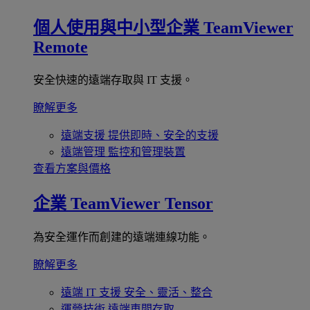
個人使用與中小型企業
TeamViewer
Remote
安全快速的遠端存取與 IT 支援。
瞭解更多
遠端支援
提供即時、安全的支援
遠端管理
監控和管理裝置
查看方案與價格
企業
TeamViewer Tensor
為安全運作而創建的遠端連線功能。
瞭解更多
遠端 IT 支援
安全、靈活、整合
運營技術
遠端車間存取