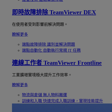
即時故障排除
TeamViewer DEX
在使用者受到影響前解決問題。
瞭解更多
端點故障排除
識別並解決問題
端點自動化
自動執行常規 IT 任務
連線工作者
TeamViewer Frontline
工業擴增實境極大提升工作效率。
瞭解更多
物流與倉儲
無人物料搬運
訓練和入職
快速完成入職訓練，實現技能提升