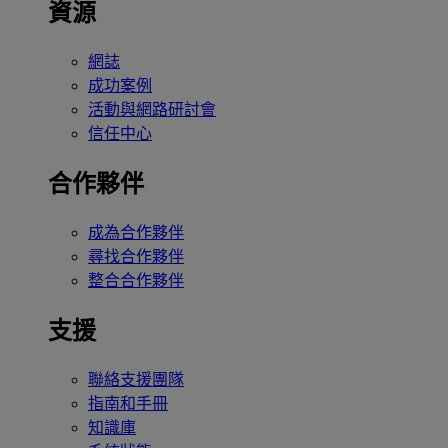
資源
網誌
成功案例
活動與網路研討會
信任中心
合作夥伴
成為合作夥伴
尋找合作夥伴
整合合作夥伴
支援
聯絡支援團隊
指南和手冊
知識庫