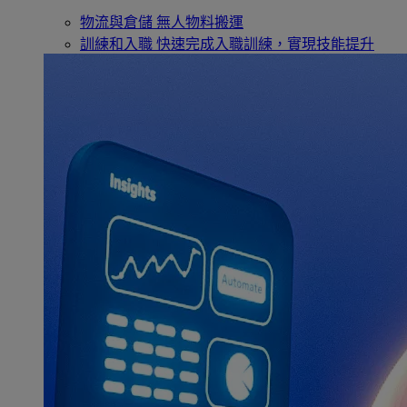
物流與倉儲
無人物料搬運
訓練和入職
快速完成入職訓練，實現技能提升