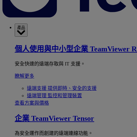
產品
個人使用與中小型企業
TeamViewer R
安全快速的遠端存取與 IT 支援。
瞭解更多
遠端支援
提供即時、安全的支援
遠端管理
監控和管理裝置
查看方案與價格
企業
TeamViewer Tensor
為安全運作而創建的遠端連線功能。