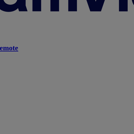
emote