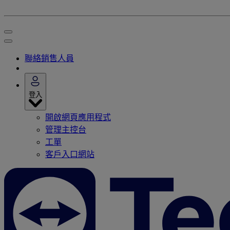
聯絡銷售人員
登入
開啟網頁應用程式
管理主控台
工單
客戶入口網站