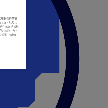
户体验和我们的营销
ie，以及 (ii)
所产生的数据相结
处理方面的内容，
偏好设置，请随时