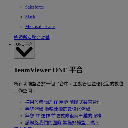
Salesforce
Slack
Microsoft Teams
檢視所有整合功能
ONE 平台
TeamViewer ONE 平台
所有功能整合於一個平台中，主動管理並優化您的數位
工作空間。
適用於精簡的 IT 團隊
前瞻式裝置管理
無縫體驗
順暢連續的數位化體驗
無縫 IT 運作
前瞻式修復與卓越的服務
請聯絡我們的團隊
準備好轉型了嗎？