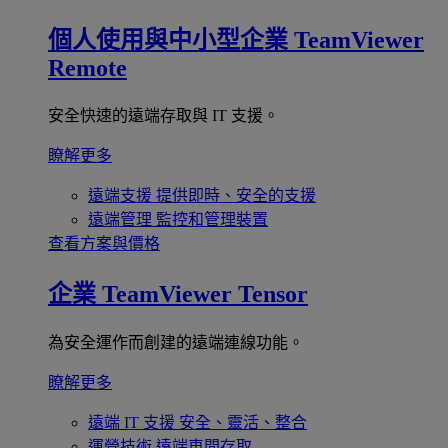
個人使用與中小型企業
TeamViewer
Remote
安全快速的遠端存取與 IT 支援。
瞭解更多
遠端支援
提供即時、安全的支援
遠端管理
監控和管理裝置
查看方案與價格
企業
TeamViewer Tensor
為安全運作而創建的遠端連線功能。
瞭解更多
遠端 IT 支援
安全、靈活、整合
運營技術
遠端車間存取