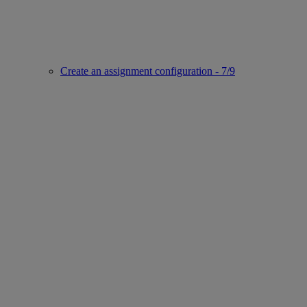
Create an assignment configuration - 7/9