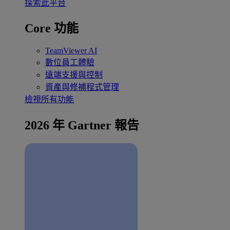
探索此平台
Core 功能
TeamViewer AI
數位員工體驗
遠端支援與控制
資產與修補程式管理
檢視所有功能
2026 年 Gartner 報告