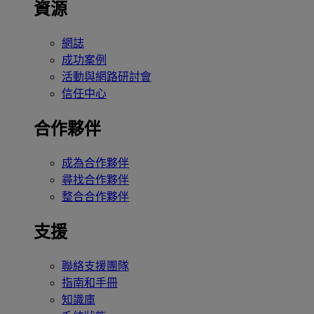
資源
網誌
成功案例
活動與網路研討會
信任中心
合作夥伴
成為合作夥伴
尋找合作夥伴
整合合作夥伴
支援
聯絡支援團隊
指南和手冊
知識庫