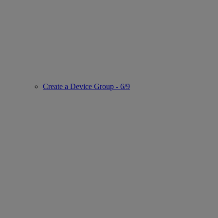
Create a Device Group - 6/9