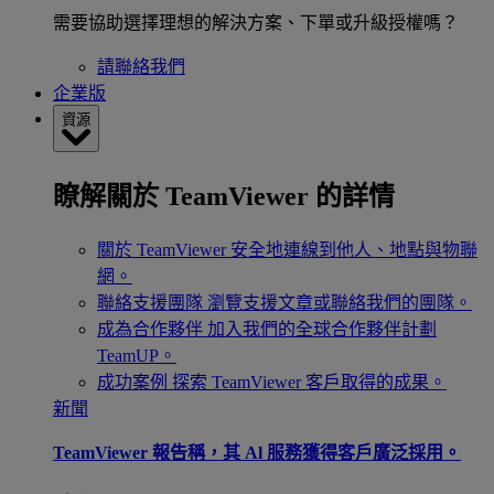
需要協助選擇理想的解決方案、下單或升級授權嗎？
請聯絡我們
企業版
資源
瞭解關於 TeamViewer 的詳情
關於 TeamViewer
安全地連線到他人、地點與物聯
網。
聯絡支援團隊
瀏覽支援文章或聯絡我們的團隊。
成為合作夥伴
加入我們的全球合作夥伴計劃
TeamUP。
成功案例
探索 TeamViewer 客戶取得的成果。
新聞
TeamViewer 報告稱，其 Al 服務獲得客戶廣泛採用。