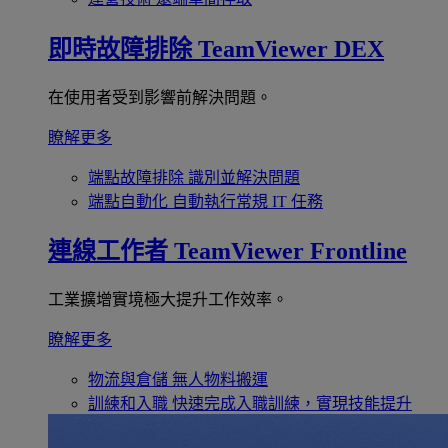
即時故障排除
TeamViewer DEX
在使用者受到影響前解決問題。
瞭解更多
端點故障排除
識別並解決問題
端點自動化
自動執行常規 IT 任務
連線工作者
TeamViewer Frontline
工業擴增實境極大提升工作效率。
瞭解更多
物流與倉儲
無人物料搬運
訓練和入職
快速完成入職訓練，實現技能提升