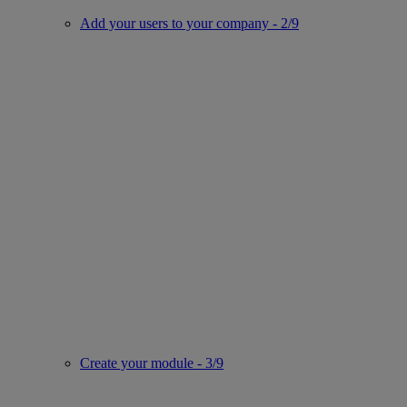
Add your users to your company - 2/9
Create your module - 3/9