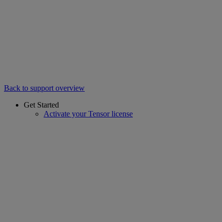
Back to support overview
Get Started
Activate your Tensor license