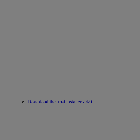
Download the .msi installer - 4/9