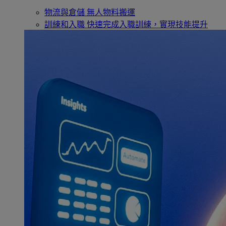
物流與倉儲
無人物料搬運
訓練和入職
快速完成入職訓練，實現技能提升