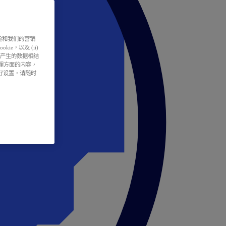
户体验和我们的营销
ie，以及 (ii)
所产生的数据相结
处理方面的内容，
偏好设置，请随时