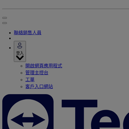
聯絡銷售人員
登入
開啟網頁應用程式
管理主控台
工單
客戶入口網站