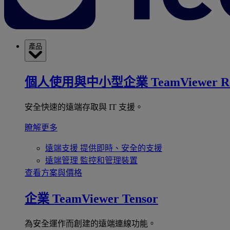
產品
個人使用與中小型企業
TeamViewer R
安全快速的遠端存取與 IT 支援。
瞭解更多
遠端支援
提供即時、安全的支援
遠端管理
監控和管理裝置
查看方案與價格
企業
TeamViewer Tensor
為安全運作而創建的遠端連線功能。