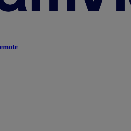
emote