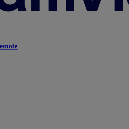
emote