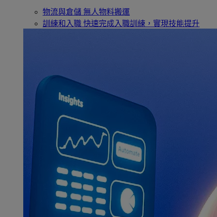
物流與倉儲
無人物料搬運
訓練和入職
快速完成入職訓練，實現技能提升