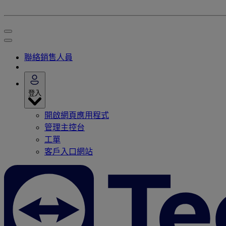
聯絡銷售人員
登入
開啟網頁應用程式
管理主控台
工單
客戶入口網站