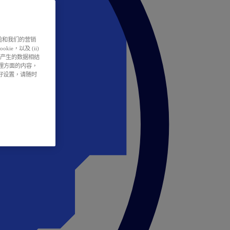
户体验和我们的营销
ie，以及 (ii)
所产生的数据相结
处理方面的内容，
偏好设置，请随时