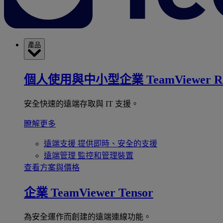
產品
個人使用與中小型企業
TeamViewer R
安全快速的遠端存取與 IT 支援。
瞭解更多
遠端支援
提供即時、安全的支援
遠端管理
監控和管理裝置
查看方案與價格
企業
TeamViewer Tensor
為安全運作而創建的遠端連線功能。