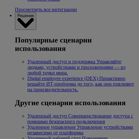
Просмотреть все интеграции
Решения
Популярные сценарии
использования
Удаленный доступ и поддержка
Управляйте
людьми, устройствами и приложениями — из
любой точки мира.
Digital employee experience (DEX)
Проактивно
решайте ИТ-проблемы до того, как они повлияют
на производительность.
Другие сценарии использования
Удаленный доступ
Совершенствование доступа с
помощью безопасного подключения
Удаленное управление
Управление устройствами
независимо от платформы
Удаленный рабочий стол
Повышение