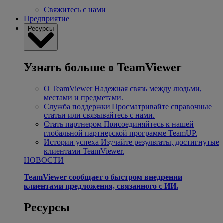
Свяжитесь с нами
Предприятие
Ресурсы
Узнать больше о TeamViewer
О TeamViewer
Надежная связь между людьми,
местами и предметами.
Служба поддержки
Просматривайте справочные
статьи или связывайтесь с нами.
Стать партнером
Присоединяйтесь к нашей
глобальной партнерской программе TeamUP.
Истории успеха
Изучайте результаты, достигнутые
клиентами TeamViewer.
НОВОСТИ
TeamViewer сообщает о быстром внедрении
клиентами предложения, связанного с ИИ.
Ресурсы