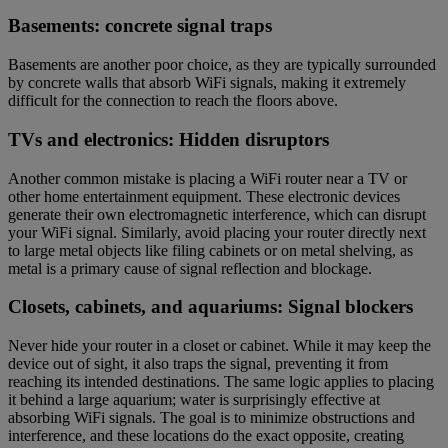
Basements: concrete signal traps
Basements are another poor choice, as they are typically surrounded
by concrete walls that absorb WiFi signals, making it extremely
difficult for the connection to reach the floors above.
TVs and electronics: Hidden disruptors
Another common mistake is placing a WiFi router near a TV or
other home entertainment equipment. These electronic devices
generate their own electromagnetic interference, which can disrupt
your WiFi signal. Similarly, avoid placing your router directly next
to large metal objects like filing cabinets or on metal shelving, as
metal is a primary cause of signal reflection and blockage.
Closets, cabinets, and aquariums: Signal blockers
Never hide your router in a closet or cabinet. While it may keep the
device out of sight, it also traps the signal, preventing it from
reaching its intended destinations. The same logic applies to placing
it behind a large aquarium; water is surprisingly effective at
absorbing WiFi signals. The goal is to minimize obstructions and
interference, and these locations do the exact opposite, creating