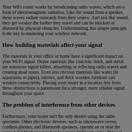
Your WiFi router works by broadcasting radio waves, which are a
form of electromagnetic radiation. Like the sound from a speaker,
these waves radiate outwards from their source. And just like sound,
they get weaker the farther they travel and can be blocked or
distorted by physical obstacles. Understanding this simple principle
is the key to mastering your wireless network.
How building materials affect your signal
The materials in your office or home have a significant impact on
your Wi-Fi signal. Dense materials like concrete, brick, and metal
are notorious signal killers, absorbing or reflecting radio waves and
creating dead zones. Even less obvious materials like water (in
aquariums or pipes), mirrors, and thick wooden furniture can
weaken connectivity. Placing your router in a location free from
these obstructions is paramount for a stronger, more reliable signal
throughout your space.
The problem of interference from other devices
Furthermore, your router isn't the only device using the radio
spectrum. Other electronic devices, such as microwave ovens,
cordless phones, and Bluetooth speakers, operate on or near the