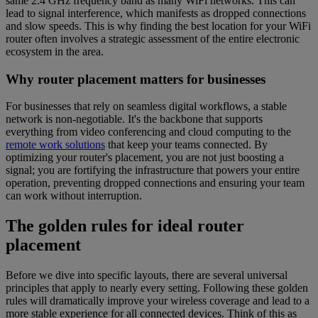
same 2.4 GHz frequency band as many WiFi networks. This can
lead to signal interference, which manifests as dropped connections
and slow speeds. This is why finding the best location for your WiFi
router often involves a strategic assessment of the entire electronic
ecosystem in the area.
Why router placement matters for businesses
For businesses that rely on seamless digital workflows, a stable
network is non-negotiable. It's the backbone that supports
everything from video conferencing and cloud computing to the
remote work solutions
that keep your teams connected. By
optimizing your router's placement, you are not just boosting a
signal; you are fortifying the infrastructure that powers your entire
operation, preventing dropped connections and ensuring your team
can work without interruption.
The golden rules for ideal router
placement
Before we dive into specific layouts, there are several universal
principles that apply to nearly every setting. Following these golden
rules will dramatically improve your wireless coverage and lead to a
more stable experience for all connected devices. Think of this as