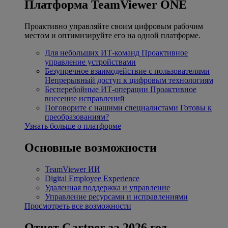
Платформа TeamViewer ONE
Проактивно управляйте своим цифровым рабочим
местом и оптимизируйте его на одной платформе.
Для небольших ИТ-команд
Проактивное
управление устройствами
Безупречное взаимодействие с пользователями
Непрерывный доступ к цифровым технологиям
Бесперебойные ИТ-операции
Проактивное
внесение исправлений
Поговорите с нашими специалистами
Готовы к
преобразованиям?
Узнать больше о платформе
Основные возможности
TeamViewer ИИ
Digital Employee Experience
Удаленная поддержка и управление
Управление ресурсами и исправлениями
Просмотреть все возможности
Отчет Gartner за 2026 год