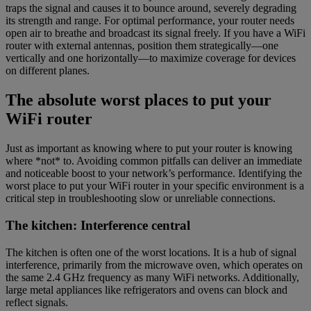
traps the signal and causes it to bounce around, severely degrading
its strength and range. For optimal performance, your router needs
open air to breathe and broadcast its signal freely. If you have a WiFi
router with external antennas, position them strategically—one
vertically and one horizontally—to maximize coverage for devices
on different planes.
The absolute worst places to put your
WiFi router
Just as important as knowing where to put your router is knowing
where *not* to. Avoiding common pitfalls can deliver an immediate
and noticeable boost to your network’s performance. Identifying the
worst place to put your WiFi router in your specific environment is a
critical step in troubleshooting slow or unreliable connections.
The kitchen: Interference central
The kitchen is often one of the worst locations. It is a hub of signal
interference, primarily from the microwave oven, which operates on
the same 2.4 GHz frequency as many WiFi networks. Additionally,
large metal appliances like refrigerators and ovens can block and
reflect signals.