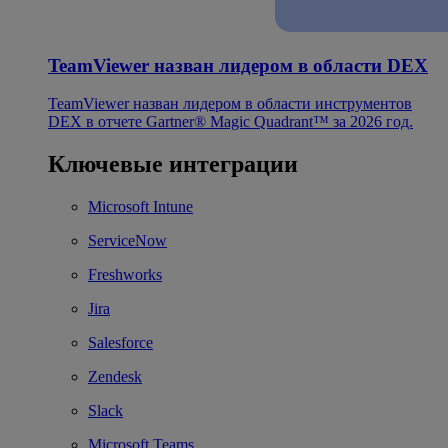
TeamViewer назван лидером в области DEX
TeamViewer назван лидером в области инструментов
DEX в отчете Gartner® Magic Quadrant™ за 2026 год.
Ключевые интеграции
Microsoft Intune
ServiceNow
Freshworks
Jira
Salesforce
Zendesk
Slack
Microsoft Teams