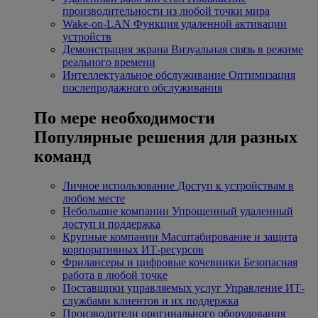
производительности из любой точки мира
Wake-on-LAN
Функция удаленной активации
устройств
Демонстрация экрана
Визуальная связь в режиме
реального времени
Интеллектуальное обслуживание
Оптимизация
послепродажного обслуживания
По мере необходимости
Популярные решения для разных
команд
Личное использование
Доступ к устройствам в
любом месте
Небольшие компании
Упрощенный удаленный
доступ и поддержка
Крупные компании
Масштабирование и защита
корпоративных ИТ-ресурсов
Фрилансеры и цифровые кочевники
Безопасная
работа в любой точке
Поставщики управляемых услуг
Управление ИТ-
службами клиентов и их поддержка
Производители оригинального оборудования