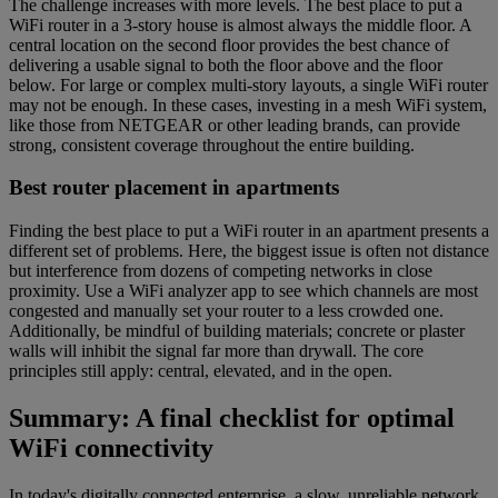
The challenge increases with more levels. The best place to put a
WiFi router in a 3-story house is almost always the middle floor. A
central location on the second floor provides the best chance of
delivering a usable signal to both the floor above and the floor
below. For large or complex multi-story layouts, a single WiFi router
may not be enough. In these cases, investing in a mesh WiFi system,
like those from NETGEAR or other leading brands, can provide
strong, consistent coverage throughout the entire building.
Best router placement in apartments
Finding the best place to put a WiFi router in an apartment presents a
different set of problems. Here, the biggest issue is often not distance
but interference from dozens of competing networks in close
proximity. Use a WiFi analyzer app to see which channels are most
congested and manually set your router to a less crowded one.
Additionally, be mindful of building materials; concrete or plaster
walls will inhibit the signal far more than drywall. The core
principles still apply: central, elevated, and in the open.
Summary: A final checklist for optimal
WiFi connectivity
In today's digitally connected enterprise, a slow, unreliable network