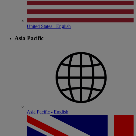
United States - English
Asia Pacific
Asia Pacific - English