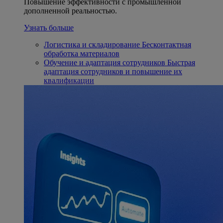
Повышение эффективности с промышленной
дополненной реальностью.
Узнать больше
Логистика и складирование
Бесконтактная
обработка материалов
Обучение и адаптация сотрудников
Быстрая
адаптация сотрудников и повышение их
квалификации