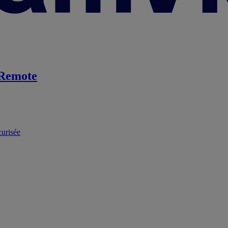
Remote
curisée