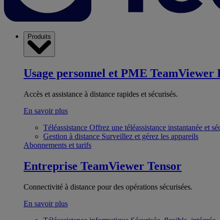
Produits
Usage personnel et PME
TeamViewer 
Accès et assistance à distance rapides et sécurisés.
En savoir plus
Téléassistance
Offrez une téléassistance instantanée et sé
Gestion à distance
Surveillez et gérez les appareils
Abonnements et tarifs
Entreprise
TeamViewer Tensor
Connectivité à distance pour des opérations sécurisées.
En savoir plus