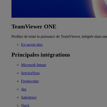
TeamViewer ONE
Profitez de toute la puissance de TeamViewer, intégrée dans un
En savoir plus
Principales intégrations
Microsoft Intune
ServiceNow
Freshworks
Jira
Salesforce
Slack