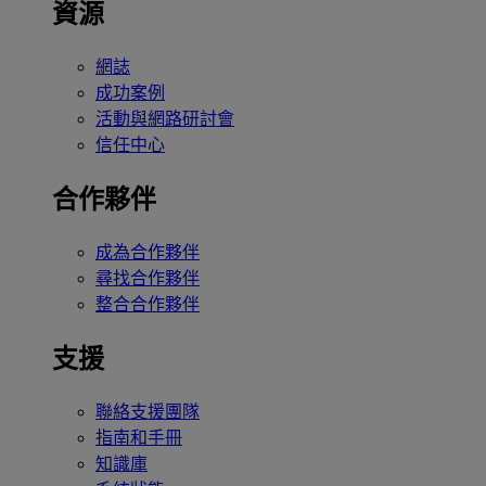
資源
網誌
成功案例
活動與網路研討會
信任中心
合作夥伴
成為合作夥伴
尋找合作夥伴
整合合作夥伴
支援
聯絡支援團隊
指南和手冊
知識庫