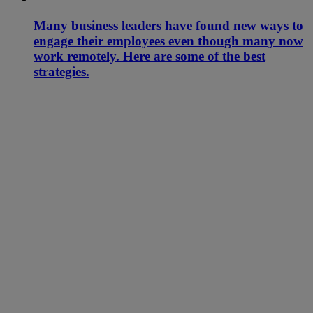
Many business leaders have found new ways to
engage their employees even though many now
work remotely. Here are some of the best
strategies.