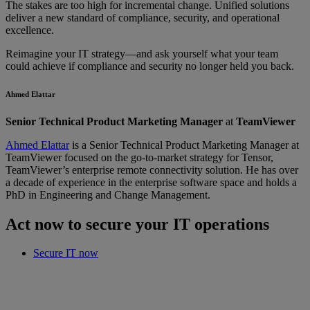
The stakes are too high for incremental change. Unified solutions
deliver a new standard of compliance, security, and operational
excellence.
Reimagine your IT strategy—and ask yourself what your team
could achieve if compliance and security no longer held you back.
Ahmed Elattar
Senior Technical Product Marketing Manager
at
TeamViewer
Ahmed Elattar
is a Senior Technical Product Marketing Manager at
TeamViewer focused on the go-to-market strategy for Tensor,
TeamViewer’s enterprise remote connectivity solution. He has over
a decade of experience in the enterprise software space and holds a
PhD in Engineering and Change Management.
Act now to secure your IT operations
Secure IT now