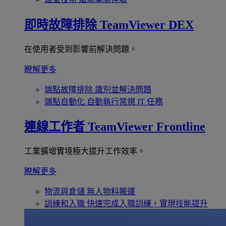
即時故障排除
TeamViewer DEX
在使用者受到影響前解決問題。
瞭解更多
端點故障排除
識別並解決問題
端點自動化
自動執行常規 IT 任務
連線工作者
TeamViewer Frontline
工業擴增實境極大提升工作效率。
瞭解更多
物流與倉儲
無人物料搬運
訓練和入職
快速完成入職訓練，實現技能提升