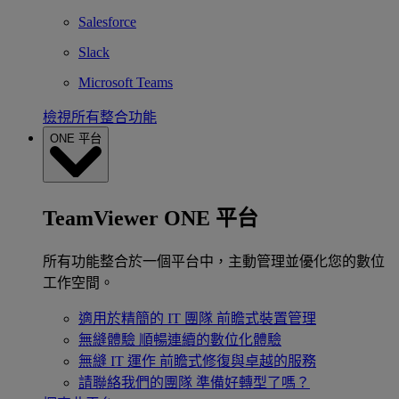
Salesforce
Slack
Microsoft Teams
檢視所有整合功能
ONE 平台
TeamViewer ONE 平台
所有功能整合於一個平台中，主動管理並優化您的數位
工作空間。
適用於精簡的 IT 團隊
前瞻式裝置管理
無縫體驗
順暢連續的數位化體驗
無縫 IT 運作
前瞻式修復與卓越的服務
請聯絡我們的團隊
準備好轉型了嗎？