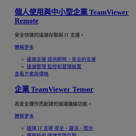
個人使用與中小型企業
TeamViewer
Remote
安全快速的遠端存取與 IT 支援。
瞭解更多
遠端支援
提供即時、安全的支援
遠端管理
監控和管理裝置
查看方案與價格
企業
TeamViewer Tensor
為安全運作而創建的遠端連線功能。
瞭解更多
遠端 IT 支援
安全、靈活、整合
運營技術
遠端車間存取