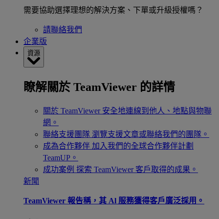
需要協助選擇理想的解決方案、下單或升級授權嗎？
請聯絡我們
企業版
資源
瞭解關於 TeamViewer 的詳情
關於 TeamViewer
安全地連線到他人、地點與物聯
網。
聯絡支援團隊
瀏覽支援文章或聯絡我們的團隊。
成為合作夥伴
加入我們的全球合作夥伴計劃
TeamUP。
成功案例
探索 TeamViewer 客戶取得的成果。
新聞
TeamViewer 報告稱，其 Al 服務獲得客戶廣泛採用。