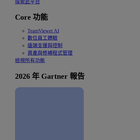
探索此平台
Core 功能
TeamViewer AI
數位員工體驗
遠端支援與控制
資產與修補程式管理
檢視所有功能
2026 年 Gartner 報告