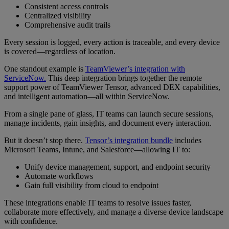
Consistent access controls
Centralized visibility
Comprehensive audit trails
Every session is logged, every action is traceable, and every device
is covered—regardless of location.
One standout example is
TeamViewer’s integration with
ServiceNow.
This deep integration brings together the remote
support power of TeamViewer Tensor, advanced DEX capabilities,
and intelligent automation—all within ServiceNow.
From a single pane of glass, IT teams can launch secure sessions,
manage incidents, gain insights, and document every interaction.
But it doesn’t stop there.
Tensor’s integration bundle
includes
Microsoft Teams, Intune, and Salesforce—allowing IT to:
Unify device management, support, and endpoint security
Automate workflows
Gain full visibility from cloud to endpoint
These integrations enable IT teams to resolve issues faster,
collaborate more effectively, and manage a diverse device landscape
with confidence.