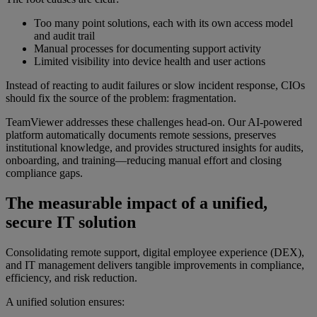
Too many point solutions, each with its own access model
and audit trail
Manual processes for documenting support activity
Limited visibility into device health and user actions
Instead of reacting to audit failures or slow incident response, CIOs
should fix the source of the problem: fragmentation.
TeamViewer addresses these challenges head-on. Our AI-powered
platform automatically documents remote sessions, preserves
institutional knowledge, and provides structured insights for audits,
onboarding, and training—reducing manual effort and closing
compliance gaps.
The measurable impact of a unified,
secure IT solution
Consolidating remote support, digital employee experience (DEX),
and IT management delivers tangible improvements in compliance,
efficiency, and risk reduction.
A unified solution ensures: