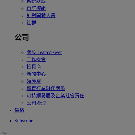
系統狀態
自訂模組
針對開發人員
社群
公司
關於 TeamViewer
工作機會
投資商
新聞中心
領導層
體育行業夥伴關係
可持續發展及企業社會責任
公司治理
價格
Subscribe