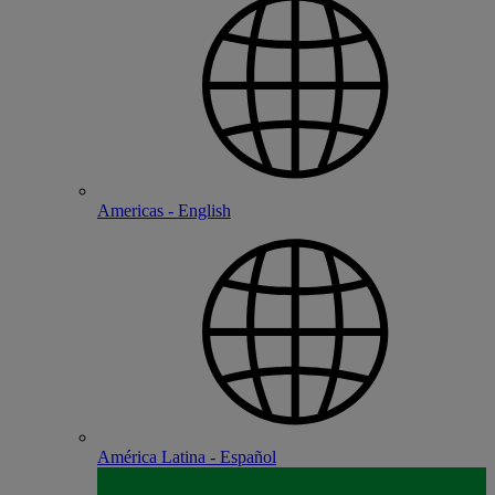
Americas - English
América Latina - Español