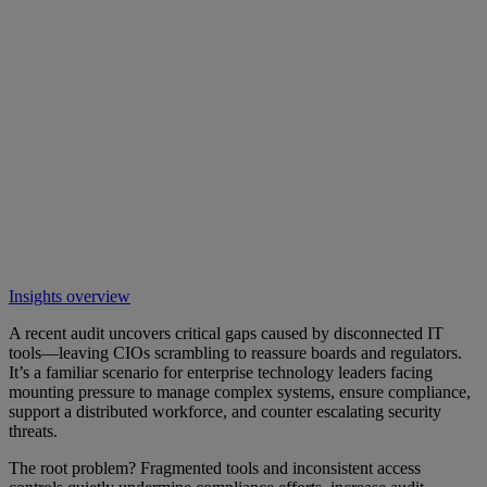
Insights overview
A recent audit uncovers critical gaps caused by disconnected IT
tools—leaving CIOs scrambling to reassure boards and regulators.
It’s a familiar scenario for enterprise technology leaders facing
mounting pressure to manage complex systems, ensure compliance,
support a distributed workforce, and counter escalating security
threats.
The root problem? Fragmented tools and inconsistent access