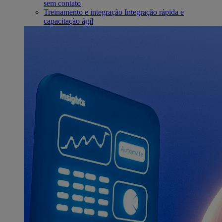
sem contato
Treinamento e integração
Integração rápida e
capacitação ágil