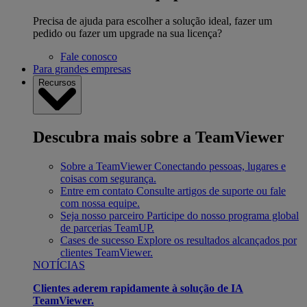
Precisa de ajuda para escolher a solução ideal, fazer um
pedido ou fazer um upgrade na sua licença?
Fale conosco
Para grandes empresas
Recursos
Descubra mais sobre a TeamViewer
Sobre a TeamViewer
Conectando pessoas, lugares e
coisas com segurança.
Entre em contato
Consulte artigos de suporte ou fale
com nossa equipe.
Seja nosso parceiro
Participe do nosso programa global
de parcerias TeamUP.
Cases de sucesso
Explore os resultados alcançados por
clientes TeamViewer.
NOTÍCIAS
Clientes aderem rapidamente à solução de IA
TeamViewer.