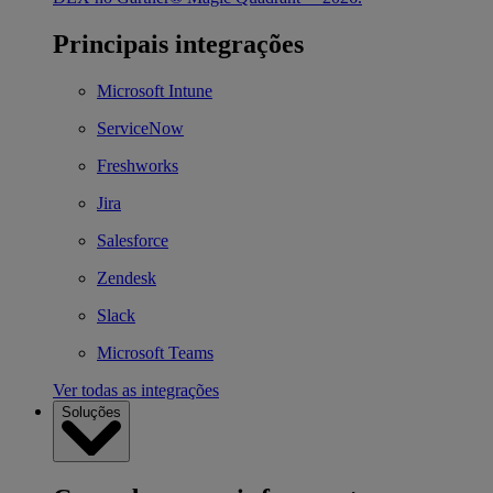
Principais integrações
Microsoft Intune
ServiceNow
Freshworks
Jira
Salesforce
Zendesk
Slack
Microsoft Teams
Ver todas as integrações
Soluções