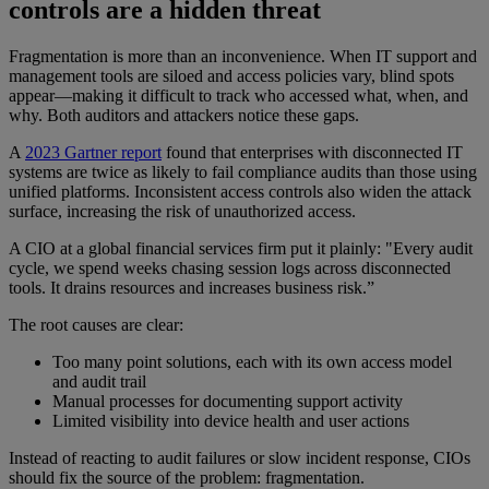
controls are a hidden threat
Fragmentation is more than an inconvenience. When IT support and
management tools are siloed and access policies vary, blind spots
appear—making it difficult to track who accessed what, when, and
why. Both auditors and attackers notice these gaps.
A
2023 Gartner report
found that enterprises with disconnected IT
systems are twice as likely to fail compliance audits than those using
unified platforms. Inconsistent access controls also widen the attack
surface, increasing the risk of unauthorized access.
A CIO at a global financial services firm put it plainly: "Every audit
cycle, we spend weeks chasing session logs across disconnected
tools. It drains resources and increases business risk.”
The root causes are clear:
Too many point solutions, each with its own access model
and audit trail
Manual processes for documenting support activity
Limited visibility into device health and user actions
Instead of reacting to audit failures or slow incident response, CIOs
should fix the source of the problem: fragmentation.