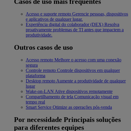
Casos de uso mais frequentes
Acesso e suporte remoto
Gerencie pessoas, dispositivos
e aplicativos de qualquer lugar.
Experiência digital do colaborador (DEX)
Resolva
proativamente problemas de TI antes que impactem a
produtividade.
Outros casos de uso
Acesso remoto
Melhore o acesso com uma conexão
segura
Controle remoto
Controle dispositivos em qualquer
plataforma
Desktop remoto
Aumente a produtividade de qualquer
lugar
Wake-on-LAN
Ative dispositivos remotamente
Compartilhamento de tela
Comunicação visual em
tempo real
Smart Service
Otimize as operações pós-venda
Por necessidade
Principais soluções
para diferentes equipes