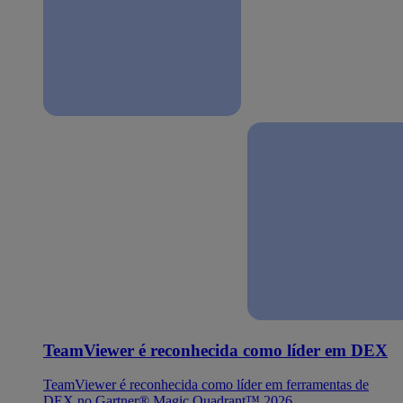
TeamViewer é reconhecida como líder em DEX
TeamViewer é reconhecida como líder em ferramentas de
DEX no Gartner® Magic Quadrant™ 2026.