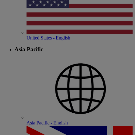
United States - English
Asia Pacific
Asia Pacific - English