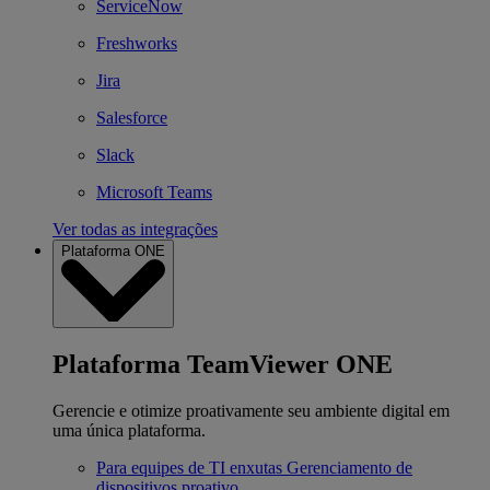
ServiceNow
Freshworks
Jira
Salesforce
Slack
Microsoft Teams
Ver todas as integrações
Plataforma ONE
Plataforma TeamViewer ONE
Gerencie e otimize proativamente seu ambiente digital em
uma única plataforma.
Para equipes de TI enxutas
Gerenciamento de
dispositivos proativo