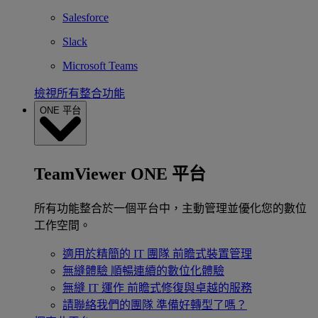
Salesforce
Slack
Microsoft Teams
檢視所有整合功能
ONE 平台
TeamViewer ONE 平台
所有功能整合於一個平台中，主動管理並優化您的數位
工作空間。
適用於精簡的 IT 團隊
前瞻式裝置管理
無縫體驗
順暢連續的數位化體驗
無縫 IT 運作
前瞻式修復與卓越的服務
請聯絡我們的團隊
準備好轉型了嗎？