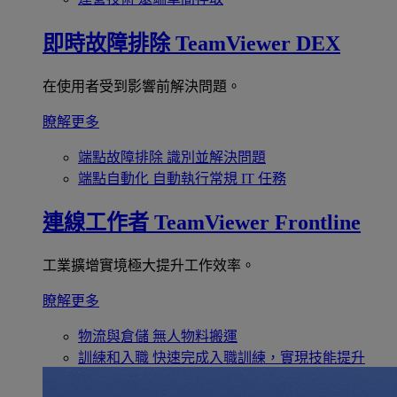
即時故障排除
TeamViewer DEX
在使用者受到影響前解決問題。
瞭解更多
端點故障排除
識別並解決問題
端點自動化
自動執行常規 IT 任務
連線工作者
TeamViewer Frontline
工業擴增實境極大提升工作效率。
瞭解更多
物流與倉儲
無人物料搬運
訓練和入職
快速完成入職訓練，實現技能提升