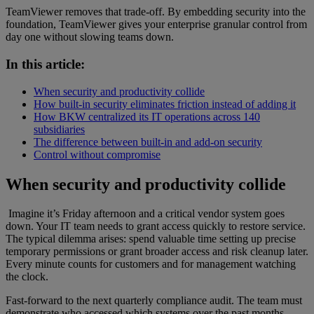
TeamViewer removes that trade-off. By embedding security into the
foundation, TeamViewer gives your enterprise granular control from
day one without slowing teams down.
In this article:
When security and productivity collide
How built-in security eliminates friction instead of adding it
How BKW centralized its IT operations across 140
subsidiaries
The difference between built-in and add-on security
Control without compromise
When security and productivity collide
Imagine it’s Friday afternoon and a critical vendor system goes
down. Your IT team needs to grant access quickly to restore service.
The typical dilemma arises: spend valuable time setting up precise
temporary permissions or grant broader access and risk cleanup later.
Every minute counts for customers and for management watching
the clock.
Fast-forward to the next quarterly compliance audit. The team must
demonstrate who accessed which systems over the past months.