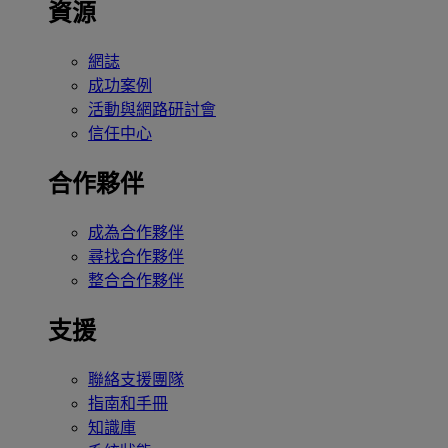
資源
網誌
成功案例
活動與網路研討會
信任中心
合作夥伴
成為合作夥伴
尋找合作夥伴
整合合作夥伴
支援
聯絡支援團隊
指南和手冊
知識庫