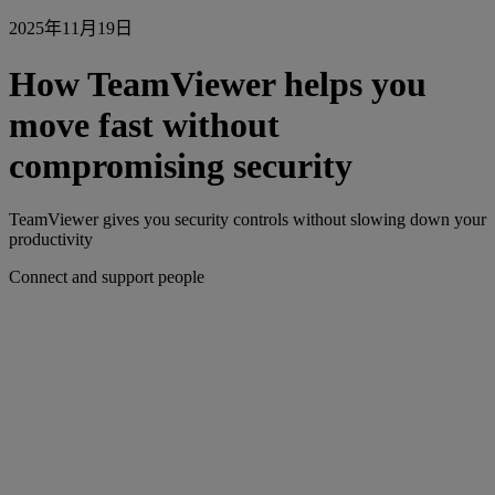
2025年11月19日
How TeamViewer helps you
move fast without
compromising security
TeamViewer gives you security controls without slowing down your
productivity
Connect and support people