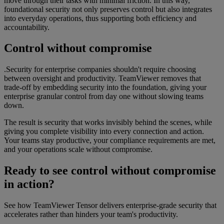
move through their tasks with minimal friction. In this way,
foundational security not only preserves control but also integrates
into everyday operations, thus supporting both efficiency and
accountability.
Control without compromise
.Security for enterprise companies shouldn't require choosing
between oversight and productivity. TeamViewer removes that
trade-off by embedding security into the foundation, giving your
enterprise granular control from day one without slowing teams
down.
The result is security that works invisibly behind the scenes, while
giving you complete visibility into every connection and action.
Your teams stay productive, your compliance requirements are met,
and your operations scale without compromise.
Ready to see control without compromise
in action?
See how TeamViewer Tensor delivers enterprise-grade security that
accelerates rather than hinders your team's productivity.