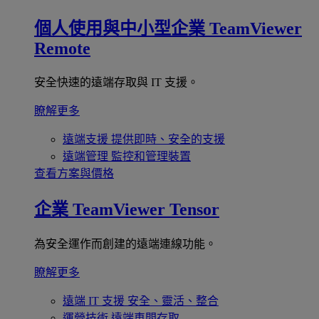
個人使用與中小型企業
TeamViewer
Remote
安全快速的遠端存取與 IT 支援。
瞭解更多
遠端支援
提供即時、安全的支援
遠端管理
監控和管理裝置
查看方案與價格
企業
TeamViewer Tensor
為安全運作而創建的遠端連線功能。
瞭解更多
遠端 IT 支援
安全、靈活、整合
運營技術
遠端車間存取