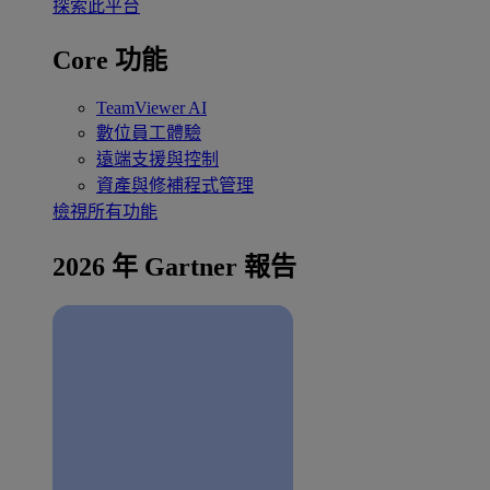
探索此平台
Core 功能
TeamViewer AI
數位員工體驗
遠端支援與控制
資產與修補程式管理
檢視所有功能
2026 年 Gartner 報告