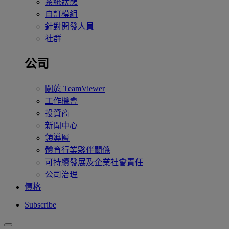
系統狀態
自訂模組
針對開發人員
社群
公司
關於 TeamViewer
工作機會
投資商
新聞中心
領導層
體育行業夥伴關係
可持續發展及企業社會責任
公司治理
價格
Subscribe