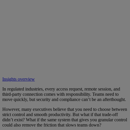
Insights overview
In regulated industries, every access request, remote session, and
third-party connection comes with responsibility. Teams need to
move quickly, but security and compliance can’t be an afterthought.
However, many executives believe that you need to choose between
strict control and smooth productivity. But what if that trade-off
didn’t exist? What if the same system that gives you granular control
could also remove the friction that slows teams down?