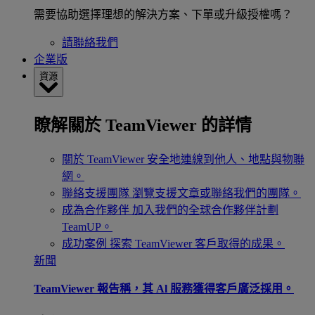
需要協助選擇理想的解決方案、下單或升級授權嗎？
請聯絡我們
企業版
資源
瞭解關於 TeamViewer 的詳情
關於 TeamViewer
安全地連線到他人、地點與物聯
網。
聯絡支援團隊
瀏覽支援文章或聯絡我們的團隊。
成為合作夥伴
加入我們的全球合作夥伴計劃
TeamUP。
成功案例
探索 TeamViewer 客戶取得的成果。
新聞
TeamViewer 報告稱，其 Al 服務獲得客戶廣泛採用。