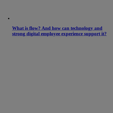
What is flow? And how can technology and
strong digital employee experience support it?