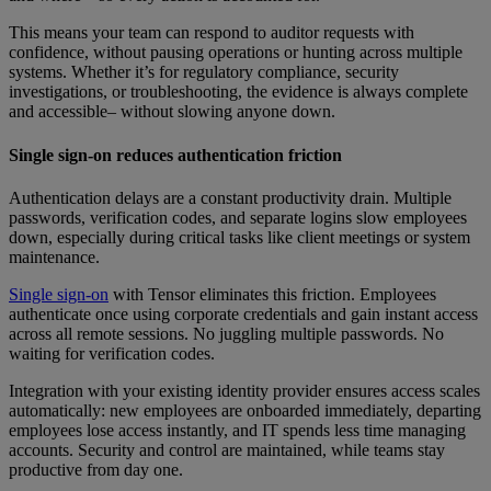
This means your team can respond to auditor requests with
confidence, without pausing operations or hunting across multiple
systems. Whether it’s for regulatory compliance, security
investigations, or troubleshooting, the evidence is always complete
and accessible– without slowing anyone down.
Single sign-on reduces authentication friction
Authentication delays are a constant productivity drain. Multiple
passwords, verification codes, and separate logins slow employees
down, especially during critical tasks like client meetings or system
maintenance.
Single sign-on
with Tensor eliminates this friction. Employees
authenticate once using corporate credentials and gain instant access
across all remote sessions. No juggling multiple passwords. No
waiting for verification codes.
Integration with your existing identity provider ensures access scales
automatically: new employees are onboarded immediately, departing
employees lose access instantly, and IT spends less time managing
accounts. Security and control are maintained, while teams stay
productive from day one.