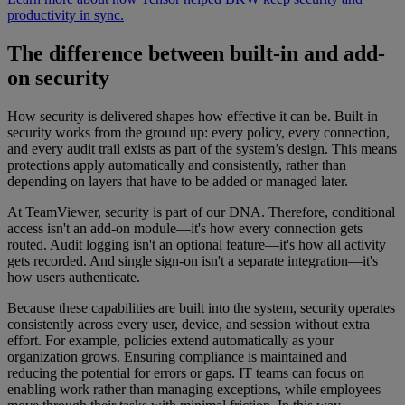
productivity in sync.
The difference between built-in and add-
on security
How security is delivered shapes how effective it can be. Built-in
security works from the ground up: every policy, every connection,
and every audit trail exists as part of the system’s design. This means
protections apply automatically and consistently, rather than
depending on layers that have to be added or managed later.
At TeamViewer, security is part of our DNA. Therefore, conditional
access isn't an add-on module—it's how every connection gets
routed. Audit logging isn't an optional feature—it's how all activity
gets recorded. And single sign-on isn't a separate integration—it's
how users authenticate.
Because these capabilities are built into the system, security operates
consistently across every user, device, and session without extra
effort. For example, policies extend automatically as your
organization grows. Ensuring compliance is maintained and
reducing the potential for errors or gaps. IT teams can focus on
enabling work rather than managing exceptions, while employees