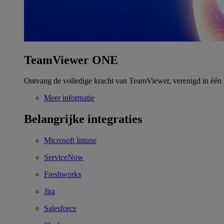
TeamViewer ONE
Ontvang de volledige kracht van TeamViewer, verenigd in één 
Meer informatie
Belangrijke integraties
Microsoft Intune
ServiceNow
Freshworks
Jira
Salesforce