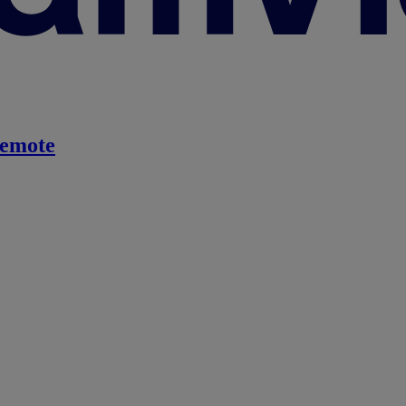
emote