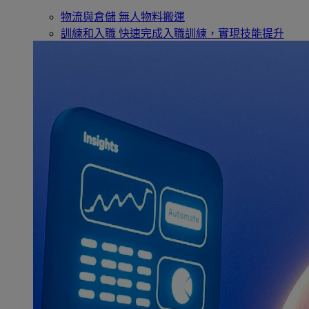
物流與倉儲
無人物料搬運
訓練和入職
快速完成入職訓練，實現技能提升