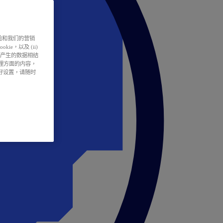
户体验和我们的营销
ie，以及 (ii)
所产生的数据相结
处理方面的内容，
偏好设置，请随时