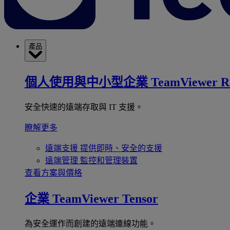
產品
個人使用與中小型企業
TeamViewer R
安全快速的遠端存取與 IT 支援。
瞭解更多
遠端支援
提供即時、安全的支援
遠端管理
監控和管理裝置
查看方案與價格
企業
TeamViewer Tensor
為安全運作而創建的遠端連線功能。