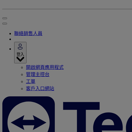
聯絡銷售人員
登入
開啟網頁應用程式
管理主控台
工單
客戶入口網站