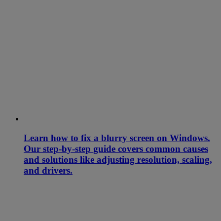
Learn how to fix a blurry screen on Windows.
Our step-by-step guide covers common causes
and solutions like adjusting resolution, scaling,
and drivers.