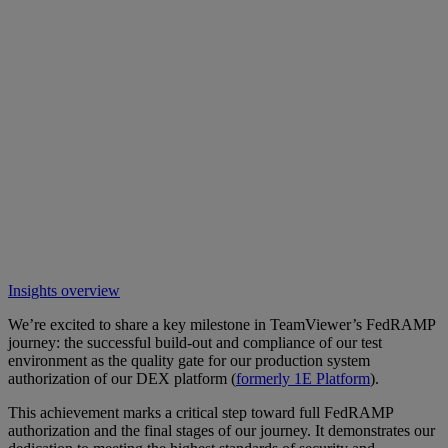
Insights overview
We’re excited to share a key milestone in TeamViewer’s FedRAMP
journey: the successful build-out and compliance of our test
environment as the quality gate for our production system
authorization of our DEX platform (
formerly 1E Platform
).
This achievement marks a critical step toward full FedRAMP
authorization and the final stages of our journey. It demonstrates our