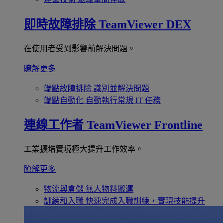
即時故障排除
TeamViewer DEX
在使用者受到影響前解決問題。
瞭解更多
端點故障排除
識別並解決問題
端點自動化
自動執行常規 IT 任務
連線工作者
TeamViewer Frontline
工業擴增實境極大提升工作效率。
瞭解更多
物流與倉儲
無人物料搬運
訓練和入職
快速完成入職訓練，實現技能提升