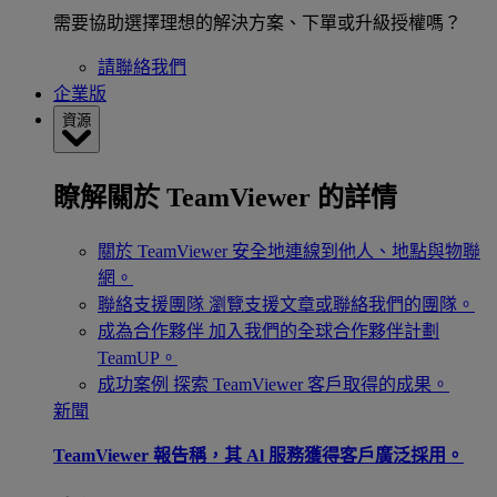
需要協助選擇理想的解決方案、下單或升級授權嗎？
請聯絡我們
企業版
資源
瞭解關於 TeamViewer 的詳情
關於 TeamViewer
安全地連線到他人、地點與物聯
網。
聯絡支援團隊
瀏覽支援文章或聯絡我們的團隊。
成為合作夥伴
加入我們的全球合作夥伴計劃
TeamUP。
成功案例
探索 TeamViewer 客戶取得的成果。
新聞
TeamViewer 報告稱，其 Al 服務獲得客戶廣泛採用。