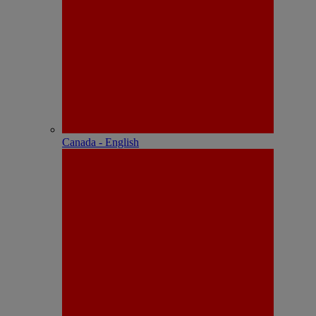
Canada - English