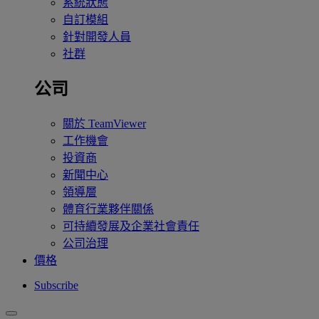
系統狀態
自訂模組
針對開發人員
社群
公司
關於 TeamViewer
工作機會
投資商
新聞中心
領導層
體育行業夥伴關係
可持續發展及企業社會責任
公司治理
價格
Subscribe