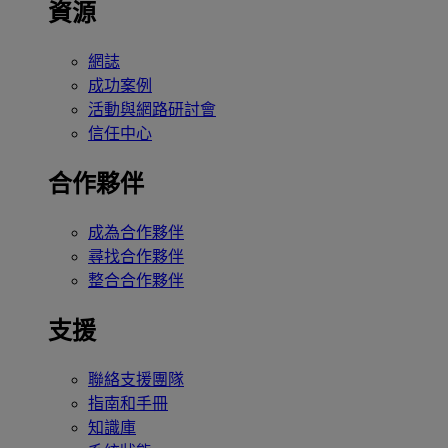
資源
網誌
成功案例
活動與網路研討會
信任中心
合作夥伴
成為合作夥伴
尋找合作夥伴
整合合作夥伴
支援
聯絡支援團隊
指南和手冊
知識庫