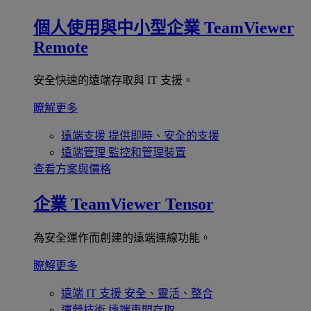
個人使用與中小型企業
TeamViewer
Remote
安全快速的遠端存取與 IT 支援。
瞭解更多
遠端支援
提供即時、安全的支援
遠端管理
監控和管理裝置
查看方案與價格
企業
TeamViewer Tensor
為安全運作而創建的遠端連線功能。
瞭解更多
遠端 IT 支援
安全、靈活、整合
運營技術
遠端車間存取