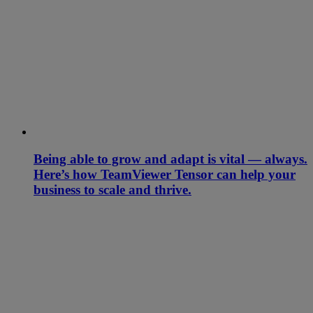
Being able to grow and adapt is vital — always.
Here’s how TeamViewer Tensor can help your
business to scale and thrive.