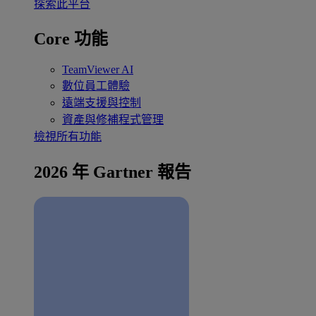
探索此平台
Core 功能
TeamViewer AI
數位員工體驗
遠端支援與控制
資產與修補程式管理
檢視所有功能
2026 年 Gartner 報告