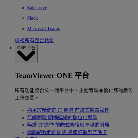
Salesforce
Slack
Microsoft Teams
檢視所有整合功能
ONE 平台
TeamViewer ONE 平台
所有功能整合於一個平台中，主動管理並優化您的數位
工作空間。
適用於精簡的 IT 團隊
前瞻式裝置管理
無縫體驗
順暢連續的數位化體驗
無縫 IT 運作
前瞻式修復與卓越的服務
請聯絡我們的團隊
準備好轉型了嗎？