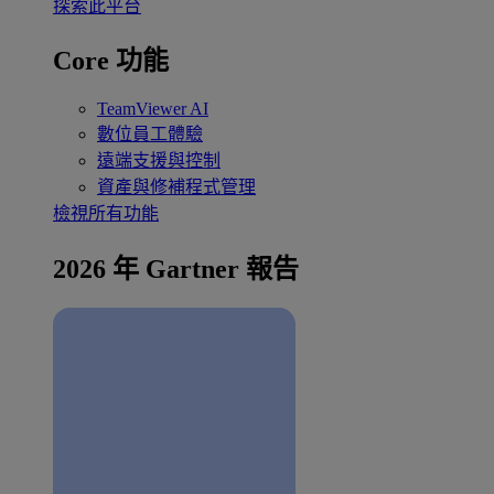
探索此平台
Core 功能
TeamViewer AI
數位員工體驗
遠端支援與控制
資產與修補程式管理
檢視所有功能
2026 年 Gartner 報告