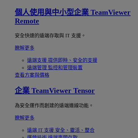
個人使用與中小型企業
TeamViewer
Remote
安全快速的遠端存取與 IT 支援。
瞭解更多
遠端支援
提供即時、安全的支援
遠端管理
監控和管理裝置
查看方案與價格
企業
TeamViewer Tensor
為安全運作而創建的遠端連線功能。
瞭解更多
遠端 IT 支援
安全、靈活、整合
運營技術
遠端車間存取