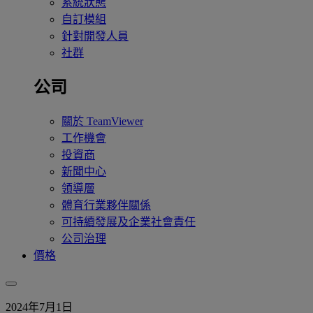
系統狀態
自訂模組
針對開發人員
社群
公司
關於 TeamViewer
工作機會
投資商
新聞中心
領導層
體育行業夥伴關係
可持續發展及企業社會責任
公司治理
價格
2024年7月1日