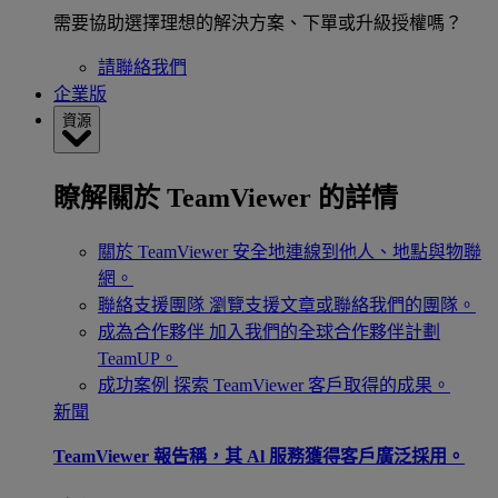
需要協助選擇理想的解決方案、下單或升級授權嗎？
請聯絡我們
企業版
資源
瞭解關於 TeamViewer 的詳情
關於 TeamViewer
安全地連線到他人、地點與物聯
網。
聯絡支援團隊
瀏覽支援文章或聯絡我們的團隊。
成為合作夥伴
加入我們的全球合作夥伴計劃
TeamUP。
成功案例
探索 TeamViewer 客戶取得的成果。
新聞
TeamViewer 報告稱，其 Al 服務獲得客戶廣泛採用。