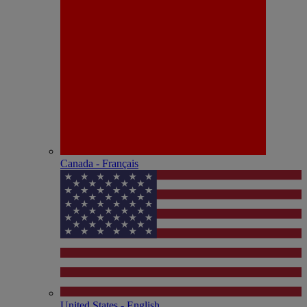
Canada - Français
United States - English