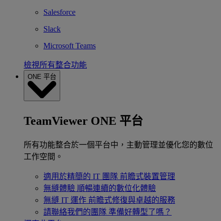
Salesforce
Slack
Microsoft Teams
檢視所有整合功能
ONE 平台
TeamViewer ONE 平台
所有功能整合於一個平台中，主動管理並優化您的數位
工作空間。
適用於精簡的 IT 團隊
前瞻式裝置管理
無縫體驗
順暢連續的數位化體驗
無縫 IT 運作
前瞻式修復與卓越的服務
請聯絡我們的團隊
準備好轉型了嗎？