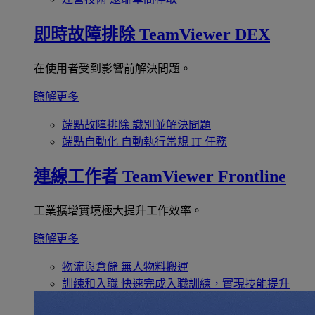
即時故障排除
TeamViewer DEX
在使用者受到影響前解決問題。
瞭解更多
端點故障排除
識別並解決問題
端點自動化
自動執行常規 IT 任務
連線工作者
TeamViewer Frontline
工業擴增實境極大提升工作效率。
瞭解更多
物流與倉儲
無人物料搬運
訓練和入職
快速完成入職訓練，實現技能提升