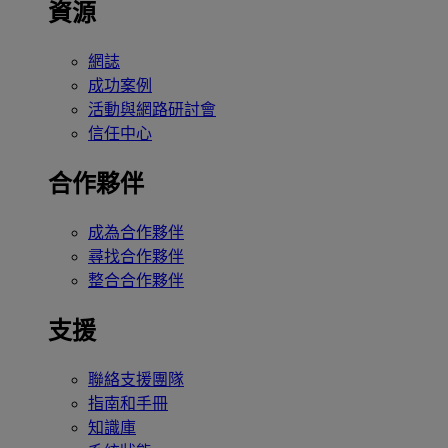
資源
網誌
成功案例
活動與網路研討會
信任中心
合作夥伴
成為合作夥伴
尋找合作夥伴
整合合作夥伴
支援
聯絡支援團隊
指南和手冊
知識庫