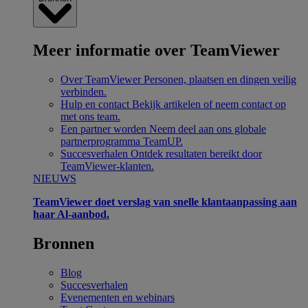
Meer informatie over TeamViewer
Over TeamViewer
Personen, plaatsen en dingen veilig
verbinden.
Hulp en contact
Bekijk artikelen of neem contact op
met ons team.
Een partner worden
Neem deel aan ons globale
partnerprogramma TeamUP.
Succesverhalen
Ontdek resultaten bereikt door
TeamViewer-klanten.
NIEUWS
TeamViewer doet verslag van snelle klantaanpassing aan
haar Al-aanbod.
Bronnen
Blog
Succesverhalen
Evenementen en webinars