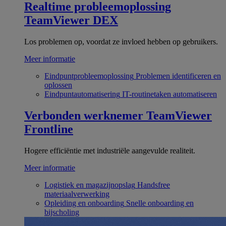
Realtime probleemoplossing
TeamViewer DEX
Los problemen op, voordat ze invloed hebben op gebruikers.
Meer informatie
Eindpuntprobleemoplossing
Problemen identificeren en
oplossen
Eindpuntautomatisering
IT-routinetaken automatiseren
Verbonden werknemer
TeamViewer
Frontline
Hogere efficiëntie met industriële aangevulde realiteit.
Meer informatie
Logistiek en magazijnopslag
Handsfree
materiaalverwerking
Opleiding en onboarding
Snelle onboarding en
bijscholing