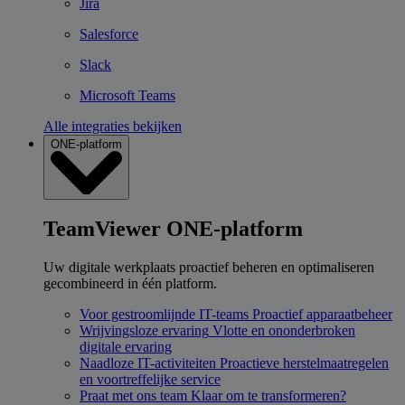
Jira
Salesforce
Slack
Microsoft Teams
Alle integraties bekijken
ONE-platform
TeamViewer ONE-platform
Uw digitale werkplaats proactief beheren en optimaliseren
gecombineerd in één platform.
Voor gestroomlijnde IT-teams
Proactief apparaatbeheer
Wrijvingsloze ervaring
Vlotte en ononderbroken
digitale ervaring
Naadloze IT-activiteiten
Proactieve herstelmaatregelen
en voortreffelijke service
Praat met ons team
Klaar om te transformeren?