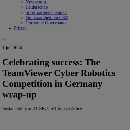
Newsroom
Leiderschap
Sport-partnerschappen
Duurzaamheid en CSR
Corporate Governance
Prijzen
1 jul. 2024
Celebrating success: The
TeamViewer Cyber Robotics
Competition in Germany
wrap-up
Sustainability and CSR, CSR Impact Article