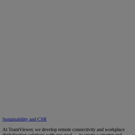
Sustainability and CSR
At TeamViewer, we develop remote connectivity and workplace
digitalization solutions with one goal — to create a smarter and