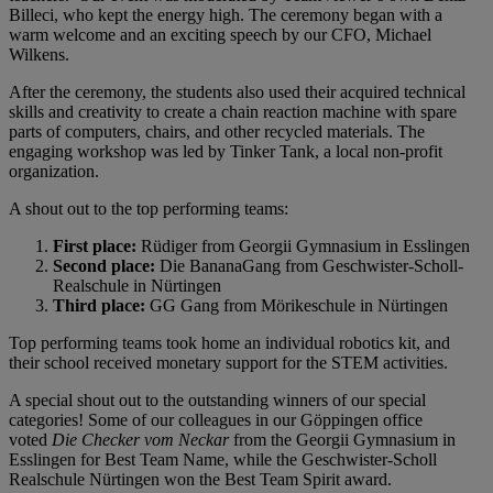
Billeci, who kept the energy high. The ceremony began with a
warm welcome and an exciting speech by our CFO, Michael
Wilkens.
After the ceremony, the students also used their acquired technical
skills and creativity to create a chain reaction machine with spare
parts of computers, chairs, and other recycled materials. The
engaging workshop was led by Tinker Tank, a local non-profit
organization.
A shout out to the top performing teams:
First place:
Rüdiger from Georgii Gymnasium in Esslingen
Second place:
Die BananaGang from Geschwister-Scholl-
Realschule in Nürtingen
Third place:
GG Gang from Mörikeschule in Nürtingen
Top performing teams took home an individual robotics kit, and
their school received monetary support for the STEM activities.
A special shout out to the outstanding winners of our special
categories! Some of our colleagues in our Göppingen office
voted
Die Checker vom Neckar
from the Georgii Gymnasium in
Esslingen for Best Team Name, while the Geschwister-Scholl
Realschule Nürtingen won the Best Team Spirit award.