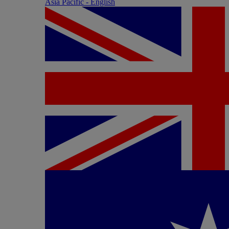
Asia Pacific - English