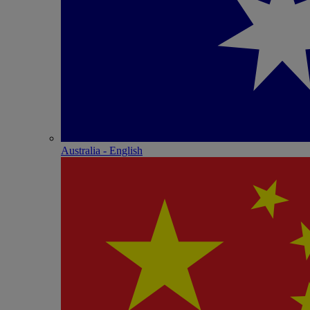
Australia - English