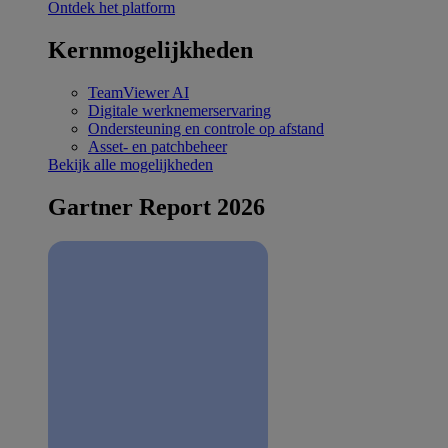
Ontdek het platform
Kernmogelijkheden
TeamViewer AI
Digitale werknemerservaring
Ondersteuning en controle op afstand
Asset- en patchbeheer
Bekijk alle mogelijkheden
Gartner Report 2026