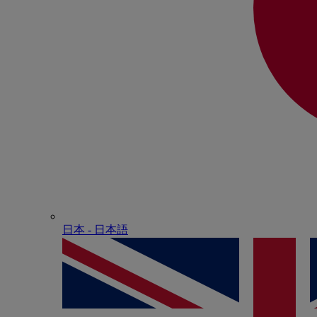
日本 - ⽇本語