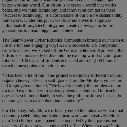
better working world. Our vision is to create a world that works
better, and we think technology and innovation can get us there!
"Access to technology" is a cornerstone of our c-a-r-e sustainability
framework. Under this pillar, we drive initiatives to empower
individuals through technology and create pathways for future
generations to dream bigger and achieve more.
The TeamViewer Cyber Robotics Competition brought our vision to
life in a fun and engaging way! As our successful US competition
came to a close, we kicked off the German edition in April with 300
kids in 7 schools ready to dive into the exciting world of coding and
robotics. ~100 teams of students dedicated almost 1,000 hours to
earn the most points for their teams.
“It has been a lot of fun! This project is definitely different from our
regular classes,” Elena, a sixth grader from the Mörike Gymnasium
in Göppingen mentioned. “We have to identify the problems on our
own and experiment with various potential solutions. Our teacher
doesn't step in immediately to solve the problems for us; instead, he
encourages us to tackle them independently.”
On Thursday, July 4th, we officially ended the initiative with a final
ceremony celebrating innovation, teamwork, and creativity. More
than 100 children participated, accompanied by their parents and
teachers. Our event was moderated by TeamViewer’s own Deniz