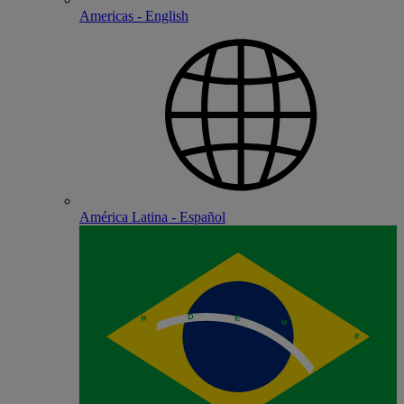
Americas - English
América Latina - Español