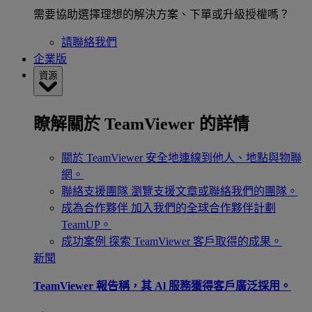
需要協助選擇理想的解決方案、下單或升級授權嗎？
請聯絡我們
企業版
資源
瞭解關於 TeamViewer 的詳情
關於 TeamViewer
安全地連線到他人、地點與物聯
網。
聯絡支援團隊
瀏覽支援文章或聯絡我們的團隊。
成為合作夥伴
加入我們的全球合作夥伴計劃
TeamUP。
成功案例
探索 TeamViewer 客戶取得的成果。
新聞
TeamViewer 報告稱，其 Al 服務獲得客戶廣泛採用。