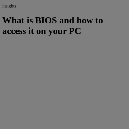
insights
What is BIOS and how to
access it on your PC