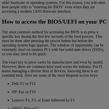
older hardware or operating systems. For this reason, you will often
hear people refer to "entering the BIOS" even when they are
accessing a modern UEFI firmware interface.
How to access the BIOS/UEFI on your PC
The most common method for accessing the BIOS is to press a
specific key during the first few seconds of the boot process. This
must be done after pressing the power button but before the
operating system logo appears. The window of opportunity can be
extremely short on modern PCs with fast solid-state drives (SSDs),
so you may need to be quick.
The exact key to press varies by manufacturer and even by model.
However, there are common keys used across the industry. For IT
teams managing a diverse fleet of devices, knowing these is an
essential trick. Here are some of the most frequent access keys:
Dell: F2 or F12
HP: Esc or F10
Lenovo: F1, F2, or Enter followed by F1
ASUS: Del or F2