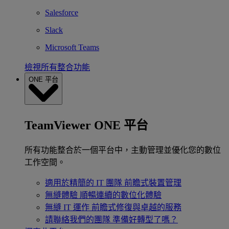
Salesforce
Slack
Microsoft Teams
檢視所有整合功能
ONE 平台
TeamViewer ONE 平台
所有功能整合於一個平台中，主動管理並優化您的數位
工作空間。
適用於精簡的 IT 團隊
前瞻式裝置管理
無縫體驗
順暢連續的數位化體驗
無縫 IT 運作
前瞻式修復與卓越的服務
請聯絡我們的團隊
準備好轉型了嗎？