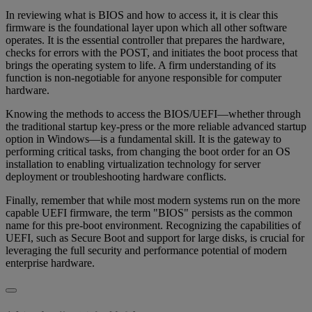
In reviewing what is BIOS and how to access it, it is clear this
firmware is the foundational layer upon which all other software
operates. It is the essential controller that prepares the hardware,
checks for errors with the POST, and initiates the boot process that
brings the operating system to life. A firm understanding of its
function is non-negotiable for anyone responsible for computer
hardware.
Knowing the methods to access the BIOS/UEFI—whether through
the traditional startup key-press or the more reliable advanced startup
option in Windows—is a fundamental skill. It is the gateway to
performing critical tasks, from changing the boot order for an OS
installation to enabling virtualization technology for server
deployment or troubleshooting hardware conflicts.
Finally, remember that while most modern systems run on the more
capable UEFI firmware, the term "BIOS" persists as the common
name for this pre-boot environment. Recognizing the capabilities of
UEFI, such as Secure Boot and support for large disks, is crucial for
leveraging the full security and performance potential of modern
enterprise hardware.