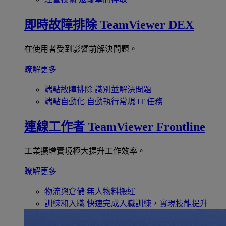
即時故障排除
TeamViewer DEX
在使用者受到影響前解決問題。
瞭解更多
端點故障排除
識別並解決問題
端點自動化
自動執行常規 IT 任務
連線工作者
TeamViewer Frontline
工業擴增實境極大提升工作效率。
瞭解更多
物流與倉儲
無人物料搬運
訓練和入職
快速完成入職訓練，實現技能提升