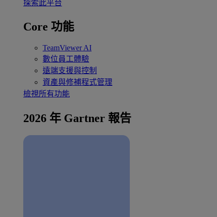
探索此平台
Core 功能
TeamViewer AI
數位員工體驗
遠端支援與控制
資產與修補程式管理
檢視所有功能
2026 年 Gartner 報告