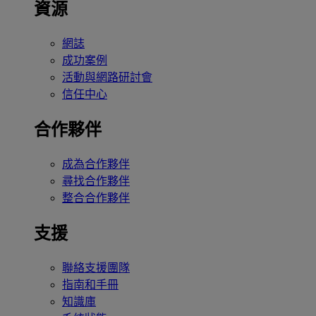
資源
網誌
成功案例
活動與網路研討會
信任中心
合作夥伴
成為合作夥伴
尋找合作夥伴
整合合作夥伴
支援
聯絡支援團隊
指南和手冊
知識庫