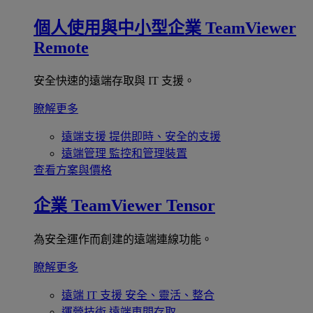
個人使用與中小型企業
TeamViewer
Remote
安全快速的遠端存取與 IT 支援。
瞭解更多
遠端支援
提供即時、安全的支援
遠端管理
監控和管理裝置
查看方案與價格
企業
TeamViewer Tensor
為安全運作而創建的遠端連線功能。
瞭解更多
遠端 IT 支援
安全、靈活、整合
運營技術
遠端車間存取