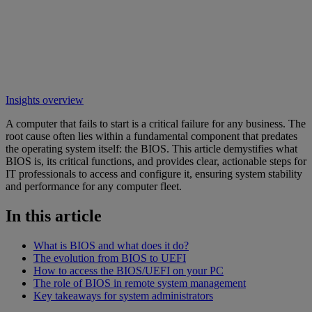
Insights overview
A computer that fails to start is a critical failure for any business. The
root cause often lies within a fundamental component that predates
the operating system itself: the BIOS. This article demystifies what
BIOS is, its critical functions, and provides clear, actionable steps for
IT professionals to access and configure it, ensuring system stability
and performance for any computer fleet.
In this article
What is BIOS and what does it do?
The evolution from BIOS to UEFI
How to access the BIOS/UEFI on your PC
The role of BIOS in remote system management
Key takeaways for system administrators