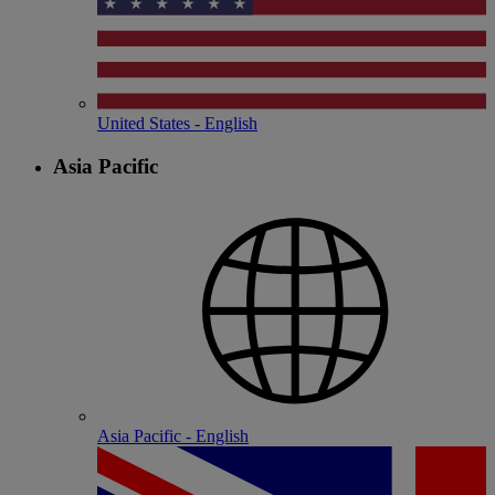
United States - English
Asia Pacific
Asia Pacific - English