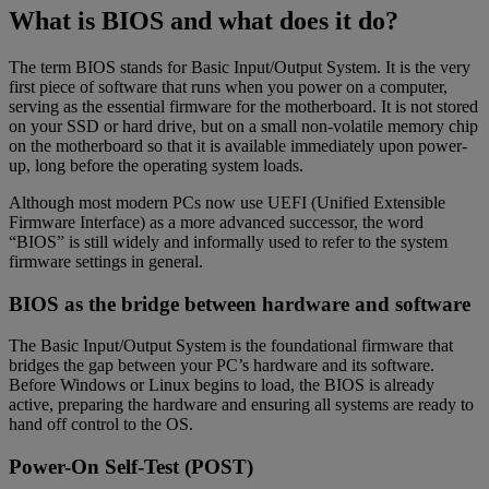
What is BIOS and what does it do?
The term BIOS stands for Basic Input/Output System. It is the very
first piece of software that runs when you power on a computer,
serving as the essential firmware for the motherboard. It is not stored
on your SSD or hard drive, but on a small non-volatile memory chip
on the motherboard so that it is available immediately upon power-
up, long before the operating system loads.
Although most modern PCs now use UEFI (Unified Extensible
Firmware Interface) as a more advanced successor, the word
“BIOS” is still widely and informally used to refer to the system
firmware settings in general.
BIOS as the bridge between hardware and software
The Basic Input/Output System is the foundational firmware that
bridges the gap between your PC’s hardware and its software.
Before Windows or Linux begins to load, the BIOS is already
active, preparing the hardware and ensuring all systems are ready to
hand off control to the OS.
Power-On Self-Test (POST)