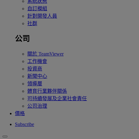
系統狀態
自訂模組
針對開發人員
社群
公司
關於 TeamViewer
工作機會
投資商
新聞中心
領導層
體育行業夥伴關係
可持續發展及企業社會責任
公司治理
價格
Subscribe