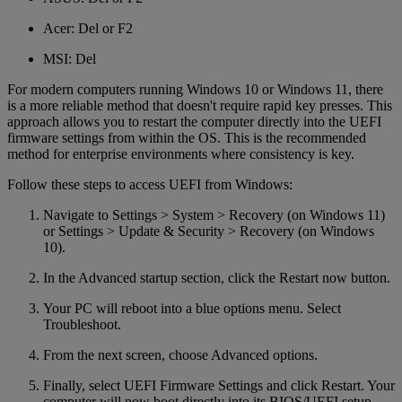
Acer: Del or F2
MSI: Del
For modern computers running Windows 10 or Windows 11, there
is a more reliable method that doesn't require rapid key presses. This
approach allows you to restart the computer directly into the UEFI
firmware settings from within the OS. This is the recommended
method for enterprise environments where consistency is key.
Follow these steps to access UEFI from Windows:
Navigate to Settings > System > Recovery (on Windows 11)
or Settings > Update & Security > Recovery (on Windows
10).
In the Advanced startup section, click the Restart now button.
Your PC will reboot into a blue options menu. Select
Troubleshoot.
From the next screen, choose Advanced options.
Finally, select UEFI Firmware Settings and click Restart. Your
computer will now boot directly into its BIOS/UEFI setup