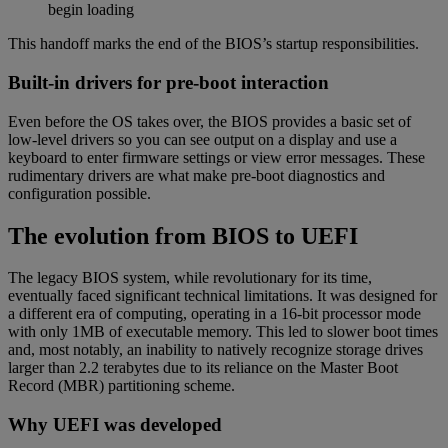
begin loading
This handoff marks the end of the BIOS’s startup responsibilities.
Built-in drivers for pre-boot interaction
Even before the OS takes over, the BIOS provides a basic set of
low-level drivers so you can see output on a display and use a
keyboard to enter firmware settings or view error messages. These
rudimentary drivers are what make pre-boot diagnostics and
configuration possible.
The evolution from BIOS to UEFI
The legacy BIOS system, while revolutionary for its time,
eventually faced significant technical limitations. It was designed for
a different era of computing, operating in a 16-bit processor mode
with only 1MB of executable memory. This led to slower boot times
and, most notably, an inability to natively recognize storage drives
larger than 2.2 terabytes due to its reliance on the Master Boot
Record (MBR) partitioning scheme.
Why UEFI was developed