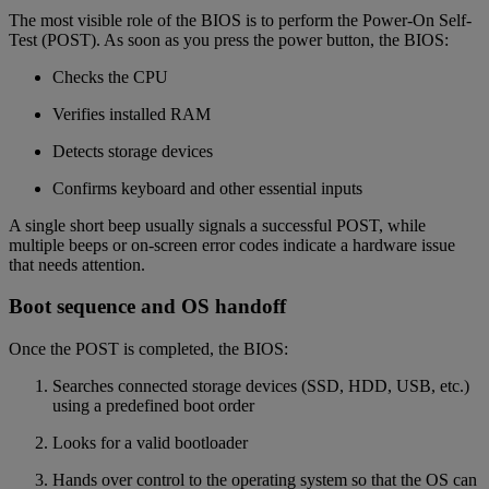
The most visible role of the BIOS is to perform the Power-On Self-
Test (POST). As soon as you press the power button, the BIOS:
Checks the CPU
Verifies installed RAM
Detects storage devices
Confirms keyboard and other essential inputs
A single short beep usually signals a successful POST, while
multiple beeps or on-screen error codes indicate a hardware issue
that needs attention.
Boot sequence and OS handoff
Once the POST is completed, the BIOS:
Searches connected storage devices (SSD, HDD, USB, etc.)
using a predefined boot order
Looks for a valid bootloader
Hands over control to the operating system so that the OS can