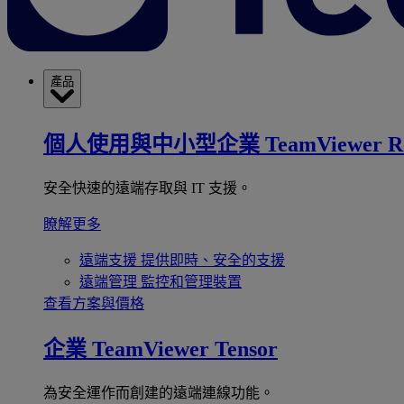
產品
個人使用與中小型企業
TeamViewer R
安全快速的遠端存取與 IT 支援。
瞭解更多
遠端支援
提供即時、安全的支援
遠端管理
監控和管理裝置
查看方案與價格
企業
TeamViewer Tensor
為安全運作而創建的遠端連線功能。