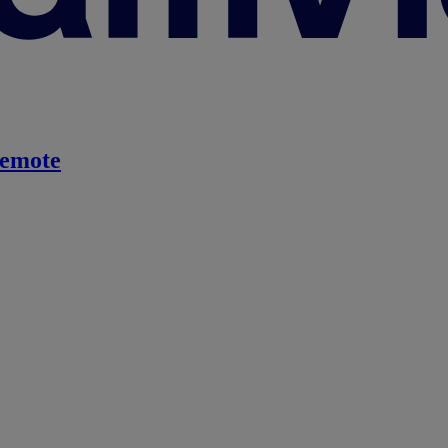
emote