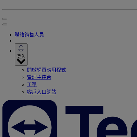
聯絡銷售人員
登入
開啟網頁應用程式
管理主控台
工單
客戶入口網站