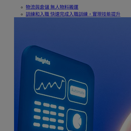
物流與倉儲
無人物料搬運
訓練和入職
快速完成入職訓練，實現技能提升