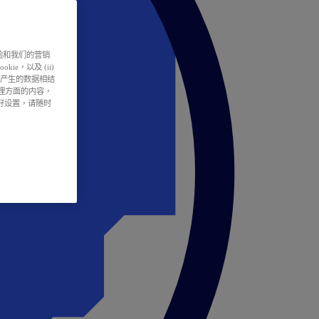
户体验和我们的营销
ie，以及 (ii)
所产生的数据相结
处理方面的内容，
偏好设置，请随时