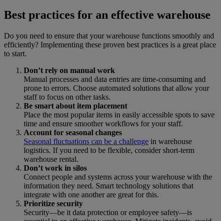
Best practices for an effective warehouse
Do you need to ensure that your warehouse functions smoothly and
efficiently? Implementing these proven best practices is a great place
to start.
Don’t rely on manual work
Manual processes and data entries are time-consuming and
prone to errors. Choose automated solutions that allow your
staff to focus on other tasks.
Be smart about item placement
Place the most popular items in easily accessible spots to save
time and ensure smoother workflows for your staff.
Account for seasonal changes
Seasonal fluctuations can be a challenge
in warehouse
logistics. If you need to be flexible, consider short-term
warehouse rental.
Don’t work in silos
Connect people and systems across your warehouse with the
information they need. Smart technology solutions that
integrate with one another are great for this.
Prioritize security
Security—be it data protection or employee safety—is