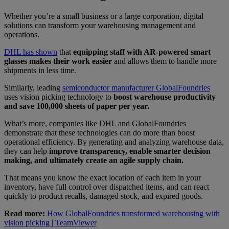
Whether you’re a small business or a large corporation, digital
solutions can transform your warehousing management and
operations.
DHL has shown
that
equipping staff with AR-powered smart
glasses makes their work easier
and allows them to handle more
shipments in less time.
Similarly, leading
semiconductor manufacturer GlobalFoundries
uses vision picking technology to
boost warehouse productivity
and save 100,000 sheets of paper per year.
What’s more, companies like DHL and GlobalFoundries
demonstrate that these technologies can do more than boost
operational efficiency. By generating and analyzing warehouse data,
they can help
improve transparency, enable smarter decision
making, and ultimately create an agile supply chain.
That means you know the exact location of each item in your
inventory, have full control over dispatched items, and can react
quickly to product recalls, damaged stock, and expired goods.
Read more:
How GlobalFoundries transformed warehousing with
vision picking | TeamViewer