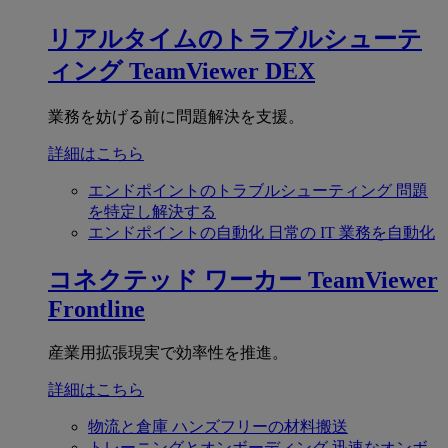
リアルタイムのトラブルシューテ
ィング
TeamViewer DEX
業務を妨げる前に問題解決を支援。
詳細はこちら
エンドポイントのトラブルシューティング
問題
を特定し解決する
エンドポイントの自動化
日常の IT 業務を自動化
コネクテッド ワーカー
TeamViewer
Frontline
産業用拡張現実で効率性を推進。
詳細はこちら
物流と倉庫
ハンズフリーの材料搬送
トレーニングとオンボーディング
迅速なオンボ