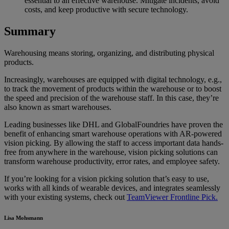
essential to an effective warehouse. Mitigate incidents, avoid
costs, and keep productive with secure technology.
Summary
Warehousing means storing, organizing, and distributing physical
products.
Increasingly, warehouses are equipped with digital technology, e.g.,
to track the movement of products within the warehouse or to boost
the speed and precision of the warehouse staff. In this case, they’re
also known as smart warehouses.
Leading businesses like DHL and GlobalFoundries have proven the
benefit of enhancing smart warehouse operations with AR-powered
vision picking. By allowing the staff to access important data hands-
free from anywhere in the warehouse, vision picking solutions can
transform warehouse productivity, error rates, and employee safety.
If you’re looking for a vision picking solution that’s easy to use,
works with all kinds of wearable devices, and integrates seamlessly
with your existing systems, check out
TeamViewer Frontline Pick.
Lisa Mohsmann