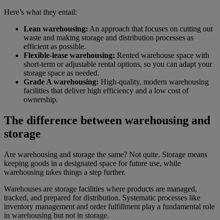
Here’s what they entail:
Lean warehousing:
An approach that focuses on cutting out
waste and making storage and distribution processes as
efficient as possible.
Flexible-lease warehousing:
Rented warehouse space with
short-term or adjustable rental options, so you can adapt your
storage space as needed.
Grade A warehousing:
High-quality, modern warehousing
facilities that deliver high efficiency and a low cost of
ownership.
The difference between warehousing and
storage
Are warehousing and storage the same? Not quite. Storage means
keeping goods in a designated space for future use, while
warehousing takes things a step further.
Warehouses are storage facilities where products are managed,
tracked, and prepared for distribution. Systematic processes like
inventory management and order fulfillment play a fundamental role
in warehousing but not in storage.