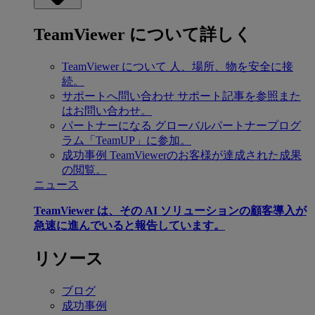
TeamViewer について詳しく
TeamViewer について
人、場所、物を安全に接
続。
サポートへ問い合わせ
サポート記事を参照また
はお問い合わせ。
パートナーになる
グローバルパートナープログ
ラム「TeamUP」に参加。
成功事例
TeamViewerのお客様が達成された成果
の閲覧。
ニュース
TeamViewer は、その AI ソリューションの顧客導入が
急速に進んでいると報告しています。
リソース
ブログ
成功事例