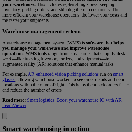
your warehouse.
This includes replenishing stores, keeping
inventory, picking orders, and shipping them to customers. The
more efficient your warehouse operations, the lower your costs and
the faster your shipments.
Warehouse management systems
A warehouse management system (WMS) is
software that helps
you manage your warehouse and improve warehouse
operations.
WMS tools range from classic ones that simplify desk
work—like tracking inventory, orders, and shipments—to
augmented reality (AR) solutions that enhance manual tasks.
For example,
AR-enhanced vision picking solutions
run on
smart
glasses
, allowing warehouse workers to see order details and item
locations within their line of sight. This helps them pick orders faster
and reduce the number of errors.
Read more:
Smart logistics: Boost your warehouse IQ with AR |
TeamViewer
Smart warehousing in action