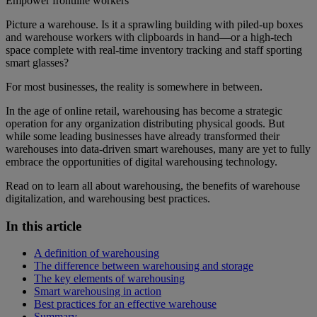
Empower frontline workers
Picture a warehouse. Is it a sprawling building with piled-up boxes
and warehouse workers with clipboards in hand—or a high-tech
space complete with real-time inventory tracking and staff sporting
smart glasses?
For most businesses, the reality is somewhere in between.
In the age of online retail, warehousing has become a strategic
operation for any organization distributing physical goods. But
while some leading businesses have already transformed their
warehouses into data-driven smart warehouses, many are yet to fully
embrace the opportunities of digital warehousing technology.
Read on to learn all about warehousing, the benefits of warehouse
digitalization, and warehousing best practices.
In this article
A definition of warehousing
The difference between warehousing and storage
The key elements of warehousing
Smart warehousing in action
Best practices for an effective warehouse
Summary