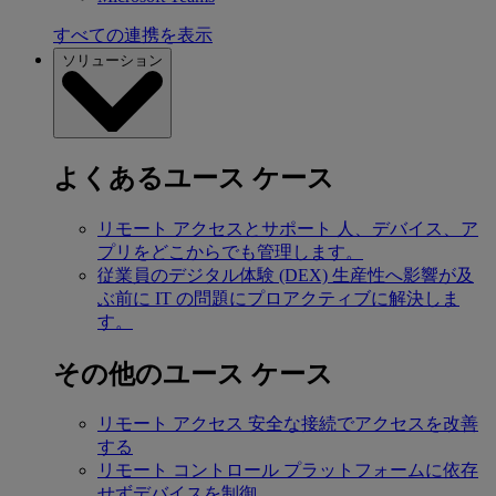
すべての連携を表示
ソリューション
よくあるユース ケース
リモート アクセスとサポート
人、デバイス、ア
プリをどこからでも管理します。
従業員のデジタル体験 (DEX)
生産性へ影響が及
ぶ前に IT の問題にプロアクティブに解決しま
す。
その他のユース ケース
リモート アクセス
安全な接続でアクセスを改善
する
リモート コントロール
プラットフォームに依存
せずデバイスを制御