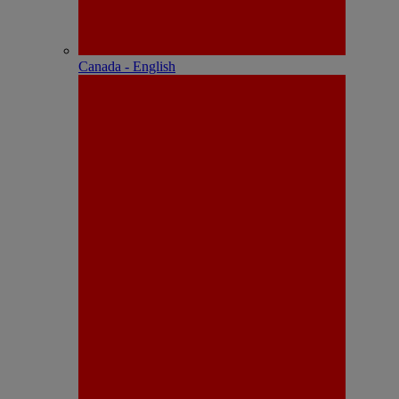
Canada - English