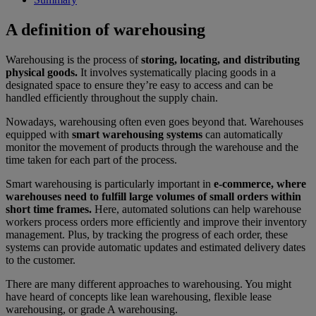
A definition of warehousing
Warehousing is the process of
storing, locating, and distributing
physical goods.
It involves systematically placing goods in a
designated space to ensure they’re easy to access and can be
handled efficiently throughout the supply chain.
Nowadays, warehousing often even goes beyond that. Warehouses
equipped with
smart warehousing systems
can automatically
monitor the movement of products through the warehouse and the
time taken for each part of the process.
Smart warehousing is particularly important in
e-commerce, where
warehouses need to fulfill large volumes of small orders within
short time frames.
Here, automated solutions can help warehouse
workers process orders more efficiently and improve their inventory
management. Plus, by tracking the progress of each order, these
systems can provide automatic updates and estimated delivery dates
to the customer.
There are many different approaches to warehousing. You might
have heard of concepts like lean warehousing, flexible lease
warehousing, or grade A warehousing.