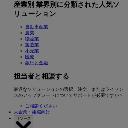
産業別
業界別に分類された人気ソ
リューション
自動車産業
農業
物流業
製造業
小売業
医療
銀行と金融
担当者と相談する
最適なソリューションの選択、注文、またはライセン
スのアップグレードについてサポートが必要ですか？
ご相談ください
大企業・組織向け
リソース