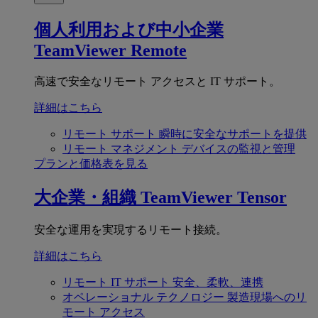
個人利用および中小企業
TeamViewer Remote
高速で安全なリモート アクセスと IT サポート。
詳細はこちら
リモート サポート
瞬時に安全なサポートを提供
リモート マネジメント
デバイスの監視と管理
プランと価格表を見る
大企業・組織
TeamViewer Tensor
安全な運用を実現するリモート接続。
詳細はこちら
リモート IT サポート
安全、柔軟、連携
オペレーショナル テクノロジー
製造現場へのリ
モート アクセス