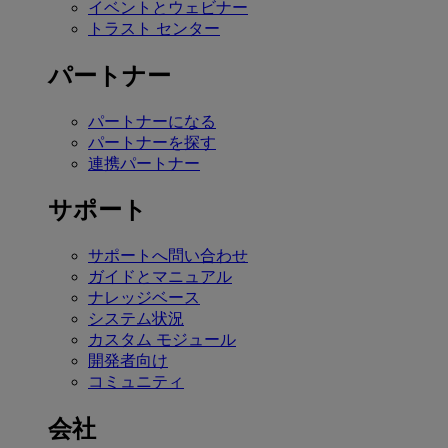
イベントとウェビナー
トラスト センター
パートナー
パートナーになる
パートナーを探す
連携パートナー
サポート
サポートへ問い合わせ
ガイドとマニュアル
ナレッジベース
システム状況
カスタム モジュール
開発者向け
コミュニティ
会社