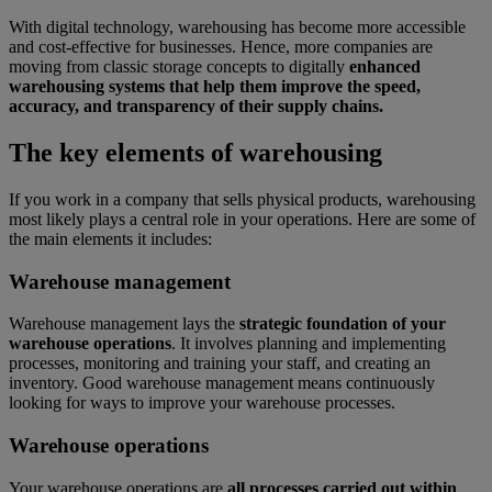
With digital technology, warehousing has become more accessible
and cost-effective for businesses. Hence, more companies are
moving from classic storage concepts to digitally
enhanced
warehousing systems that help them improve the speed,
accuracy, and transparency of their supply chains.
The key elements of warehousing
If you work in a company that sells physical products, warehousing
most likely plays a central role in your operations. Here are some of
the main elements it includes:
Warehouse management
Warehouse management lays the
strategic foundation of your
warehouse operations
. It involves planning and implementing
processes, monitoring and training your staff, and creating an
inventory. Good warehouse management means continuously
looking for ways to improve your warehouse processes.
Warehouse operations
Your warehouse operations are
all processes carried out within