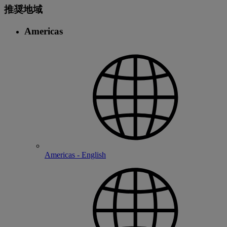
推奨地域
Americas
Americas - English