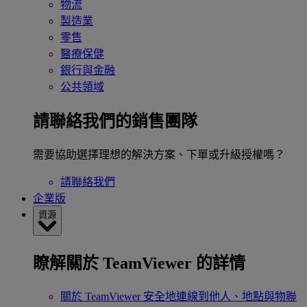
物流
製造業
零售
醫療保健
銀行與金融
公共領域
請聯絡我們的銷售團隊
需要協助選擇理想的解決方案、下單或升級授權嗎？
請聯絡我們
企業版
資源
瞭解關於 TeamViewer 的詳情
關於 TeamViewer
安全地連線到他人、地點與物聯