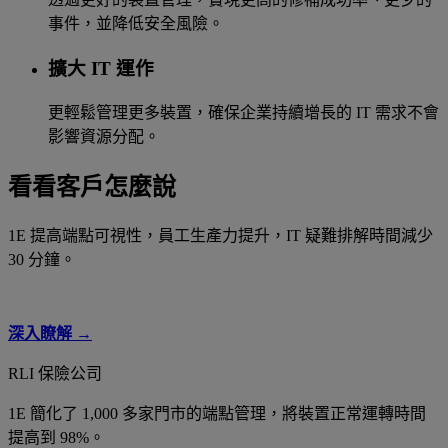
事件，並降低安全風險。
擴大 IT 運作
更輕鬆管理更多裝置，確保企業持續增長的 IT 需求不會
影響資源分配。
看看客戶怎麼說
1E 提高端點可視性，員工生產力提升，IT 疑難排解時間減少
30 分鐘。
深入瞭解 →
RLI 保險公司
1E 簡化了 1,000 多家門市的端點管理，將裝置正常運轉時間
提高到 98%。