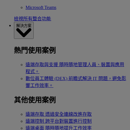
Microsoft Teams
檢視所有整合功能
解決方案
熱門使用案例
遠端存取與支援
隨時隨地管理人員、裝置與應用
程式。
數位員工體驗 (DEX)
前瞻式解決 IT 問題，避免影
響工作效率。
其他使用案例
遠端存取
透過安全連線改進存取
遠端控制
跨平台對裝置進行控制
遠端桌面
隨時隨地提升工作效率