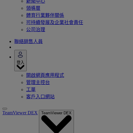
新聞中心
領導層
體育行業夥伴關係
可持續發展及企業社會責任
公司治理
聯絡銷售人員
登入
開啟網頁應用程式
管理主控台
工單
客戶入口網站
TeamViewer DEX
TeamViewer DEX