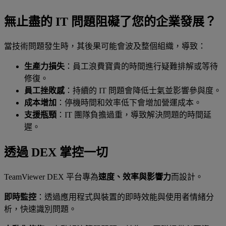
無止盡的 IT 問題阻礙了您的企業發展？
當技術問題發生時，其後果可能會波及整個組織，導致：
生產力損失
：員工浪費寶貴的時間進行疑難排解或等待
修復。
員工挫敗感
：持續的 IT 問題會降低士氣並影響參與度。
成本增加
：停機時間和效率低下會增加營運成本。
支援瓶頸
：IT 團隊負擔過重，導致解決問題的時間延
遲。
透過 DEX 掌控一切
TeamViewer DEX 平台專為
速度、效率與影響力
而設計。
即時監控
：透過應用程式與裝置的即時效能與使用者情緒分
析，快速識別問題。