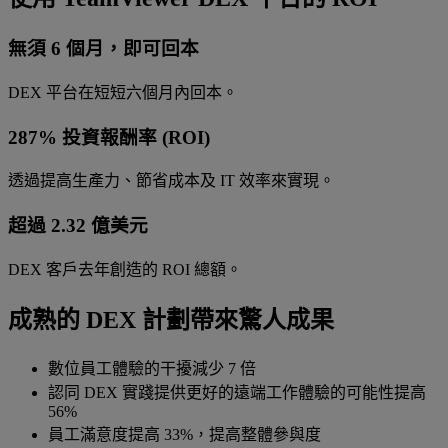
無須 6 個月，即可回本
DEX 平台在短短六個月內回本。
287% 投資報酬率 (ROI)
透過提高生產力、節省成本及 IT 效率來實現。
超過 2.32 億美元
DEX 客戶去年創造的 ROI 總額。
成熟的 DEX 計劃帶來驚人成果
數位員工體驗的干擾減少 7 倍
認同 DEX 實踐提供更好的遠端工作體驗的可能性提高
56%
員工滿意度提高 33%，提高整體參與度