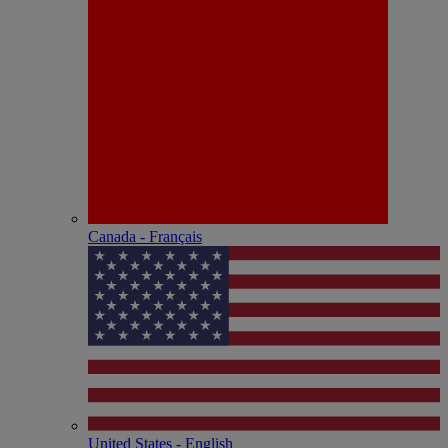
Canada - Français
United States - English