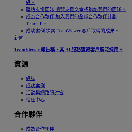
網。
聯絡支援團隊
瀏覽支援文章或聯絡我們的團隊。
成為合作夥伴
加入我們的全球合作夥伴計劃
TeamUP。
成功案例
探索 TeamViewer 客戶取得的成果。
新聞
TeamViewer 報告稱，其 Al 服務獲得客戶廣泛採用。
資源
網誌
成功案例
活動與網路研討會
信任中心
合作夥伴
成為合作夥伴