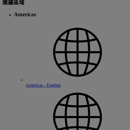
建議區域
Americas
Americas - English