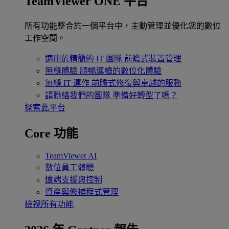
TeamViewer ONE 平台
所有功能整合於一個平台中，主動管理並優化您的數位
工作空間。
適用於精簡的 IT 團隊
前瞻式裝置管理
無縫體驗
順暢連續的數位化體驗
無縫 IT 運作
前瞻式修復與卓越的服務
請聯絡我們的團隊
準備好轉型了嗎？
探索此平台
Core 功能
TeamViewer AI
數位員工體驗
遠端支援與控制
資產與修補程式管理
檢視所有功能