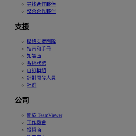
尋找合作夥伴
整合合作夥伴
支援
聯絡支援團隊
指南和手冊
知識庫
系統狀態
自訂模組
針對開發人員
社群
公司
關於 TeamViewer
工作機會
投資商