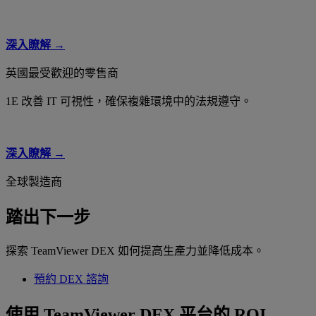
深入瞭解 →
英國最受歡迎的零售商
1E 改善 IT 可視性，確保複雜環境中的法規遵守。
深入瞭解 →
全球製造商
踏出下一步
探索 TeamViewer DEX 如何提高生產力並降低成本。
預約 DEX 諮詢
使用 TeamViewer DEX 平台的 ROI