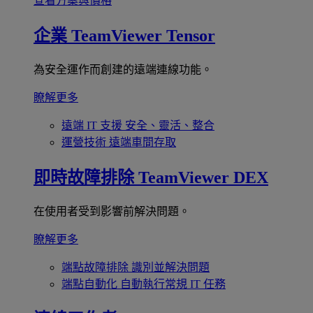
查看方案與價格
企業
TeamViewer Tensor
為安全運作而創建的遠端連線功能。
瞭解更多
遠端 IT 支援
安全、靈活、整合
運營技術
遠端車間存取
即時故障排除
TeamViewer DEX
在使用者受到影響前解決問題。
瞭解更多
端點故障排除
識別並解決問題
端點自動化
自動執行常規 IT 任務