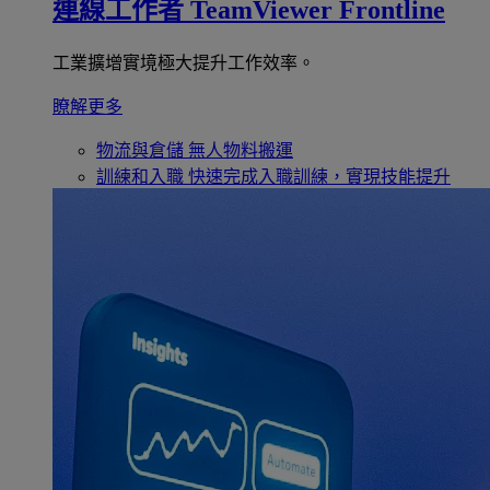
連線工作者
TeamViewer Frontline
工業擴增實境極大提升工作效率。
瞭解更多
物流與倉儲
無人物料搬運
訓練和入職
快速完成入職訓練，實現技能提升