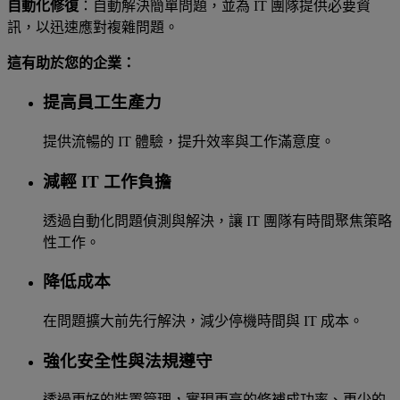
自動化修復
：自動解決簡單問題，並為 IT 團隊提供必要資
訊，以迅速應對複雜問題。
這有助於您的企業：
提高員工生產力
提供流暢的 IT 體驗，提升效率與工作滿意度。
減輕 IT 工作負擔
透過自動化問題偵測與解決，讓 IT 團隊有時間聚焦策略
性工作。
降低成本
在問題擴大前先行解決，減少停機時間與 IT 成本。
強化安全性與法規遵守
透過更好的裝置管理，實現更高的修補成功率、更少的