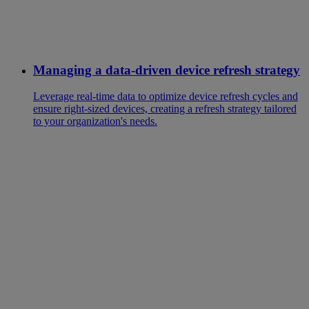
Managing a data-driven device refresh strategy
Leverage real-time data to optimize device refresh cycles and
ensure right-sized devices, creating a refresh strategy tailored
to your organization's needs.