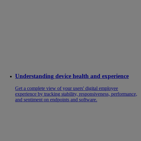
Understanding device health and experience
Get a complete view of your users' digital employee
experience by tracking stability, responsiveness, performance,
and sentiment on endpoints and software.