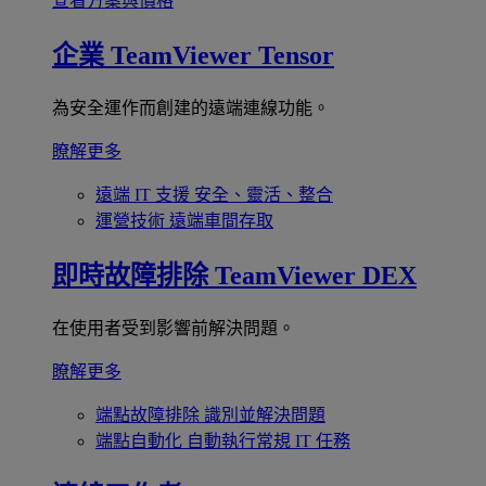
查看方案與價格
企業
TeamViewer Tensor
為安全運作而創建的遠端連線功能。
瞭解更多
遠端 IT 支援
安全、靈活、整合
運營技術
遠端車間存取
即時故障排除
TeamViewer DEX
在使用者受到影響前解決問題。
瞭解更多
端點故障排除
識別並解決問題
端點自動化
自動執行常規 IT 任務