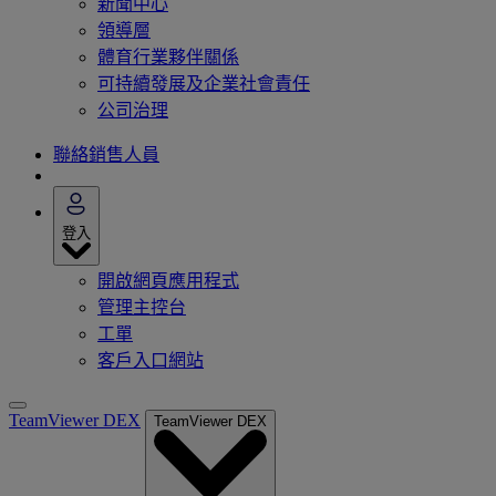
新聞中心
領導層
體育行業夥伴關係
可持續發展及企業社會責任
公司治理
聯絡銷售人員
登入
開啟網頁應用程式
管理主控台
工單
客戶入口網站
TeamViewer DEX
TeamViewer DEX