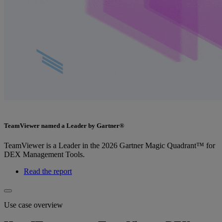
TeamViewer named a Leader by Gartner®
TeamViewer is a Leader in the 2026 Gartner Magic Quadrant™ for
DEX Management Tools.
Read the report
Use case overview