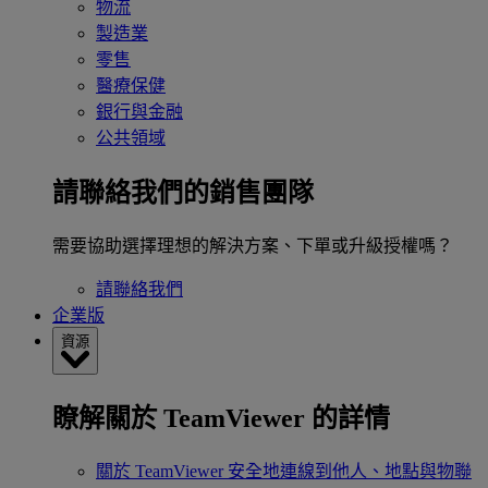
物流
製造業
零售
醫療保健
銀行與金融
公共領域
請聯絡我們的銷售團隊
需要協助選擇理想的解決方案、下單或升級授權嗎？
請聯絡我們
企業版
資源
瞭解關於 TeamViewer 的詳情
關於 TeamViewer
安全地連線到他人、地點與物聯