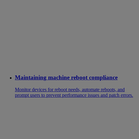
Maintaining machine reboot compliance
Monitor devices for reboot needs, automate reboots, and
prompt users to prevent performance issues and patch errors.