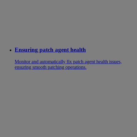
Ensuring patch agent health
Monitor and automatically fix patch agent health issues,
ensuring smooth patching operations.