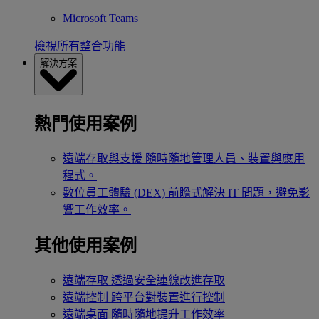
Microsoft Teams
檢視所有整合功能
解決方案
熱門使用案例
遠端存取與支援
隨時隨地管理人員、裝置與應用
程式。
數位員工體驗 (DEX)
前瞻式解決 IT 問題，避免影
響工作效率。
其他使用案例
遠端存取
透過安全連線改進存取
遠端控制
跨平台對裝置進行控制
遠端桌面
隨時隨地提升工作效率