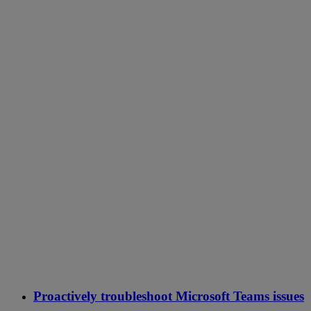
Proactively troubleshoot Microsoft Teams issues