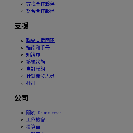
尋找合作夥伴
整合合作夥伴
支援
聯絡支援團隊
指南和手冊
知識庫
系統狀態
自訂模組
針對開發人員
社群
公司
關於 TeamViewer
工作機會
投資商