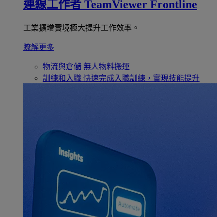
連線工作者
TeamViewer Frontline
工業擴增實境極大提升工作效率。
瞭解更多
物流與倉儲
無人物料搬運
訓練和入職
快速完成入職訓練，實現技能提升