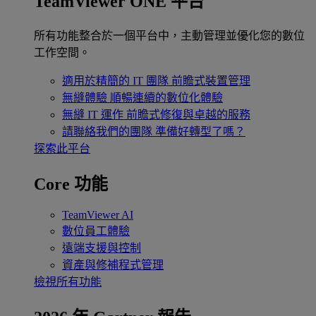
TeamViewer ONE 平台
所有功能整合於一個平台中，主動管理並優化您的數位
工作空間。
適用於精簡的 IT 團隊
前瞻式裝置管理
無縫體驗
順暢連續的數位化體驗
無縫 IT 運作
前瞻式修復與卓越的服務
請聯絡我們的團隊
準備好轉型了嗎？
探索此平台
Core 功能
TeamViewer AI
數位員工體驗
遠端支援與控制
資產與修補程式管理
檢視所有功能