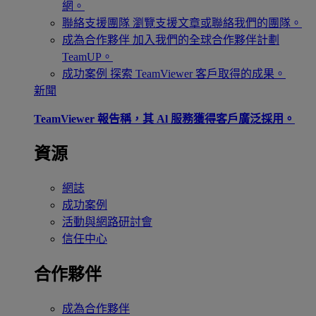
網。
聯絡支援團隊
瀏覽支援文章或聯絡我們的團隊。
成為合作夥伴
加入我們的全球合作夥伴計劃
TeamUP。
成功案例
探索 TeamViewer 客戶取得的成果。
新聞
TeamViewer 報告稱，其 Al 服務獲得客戶廣泛採用。
資源
網誌
成功案例
活動與網路研討會
信任中心
合作夥伴
成為合作夥伴