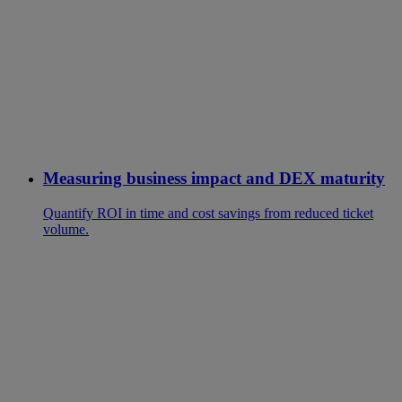
Measuring business impact and DEX maturity
Quantify ROI in time and cost savings from reduced ticket
volume.