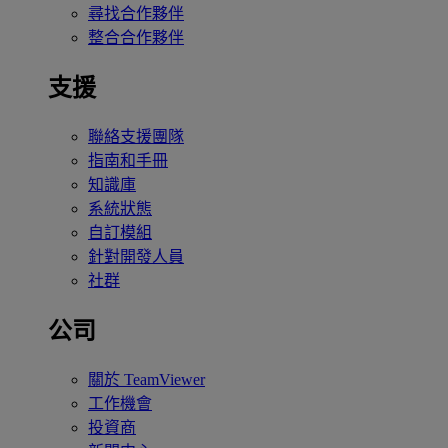
尋找合作夥伴
整合合作夥伴
支援
聯絡支援團隊
指南和手冊
知識庫
系統狀態
自訂模組
針對開發人員
社群
公司
關於 TeamViewer
工作機會
投資商