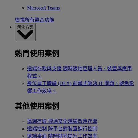
Microsoft Teams
檢視所有整合功能
解決方案
熱門使用案例
遠端存取與支援
隨時隨地管理人員、裝置與應用
程式。
數位員工體驗 (DEX)
前瞻式解決 IT 問題，避免影
響工作效率。
其他使用案例
遠端存取
透過安全連線改進存取
遠端控制
跨平台對裝置進行控制
遠端桌面
隨時隨地提升工作效率