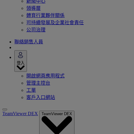
新聞中心
領導層
體育行業夥伴關係
可持續發展及企業社會責任
公司治理
聯絡銷售人員
登入
開啟網頁應用程式
管理主控台
工單
客戶入口網站
TeamViewer DEX
TeamViewer DEX