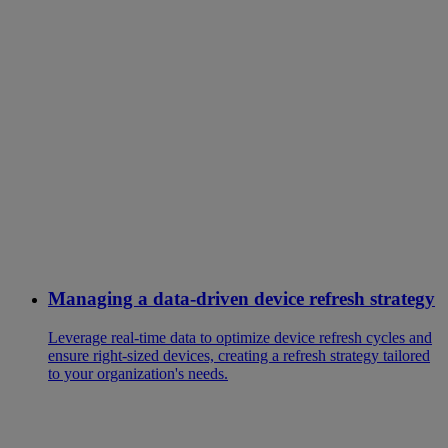
Managing a data-driven device refresh strategy
Leverage real-time data to optimize device refresh cycles and
ensure right-sized devices, creating a refresh strategy tailored
to your organization's needs.