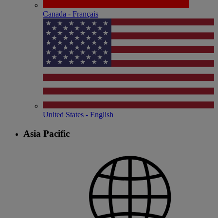
Canada - Français
United States - English
Asia Pacific