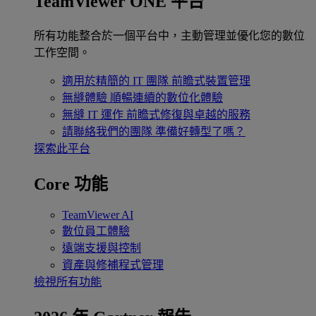
TeamViewer ONE 平台
所有功能整合於一個平台中，主動管理並優化您的數位
工作空間。
適用於精簡的 IT 團隊
前瞻式裝置管理
無縫體驗
順暢連續的數位化體驗
無縫 IT 運作
前瞻式修復與卓越的服務
請聯絡我們的團隊
準備好轉型了嗎？
探索此平台
Core 功能
TeamViewer AI
數位員工體驗
遠端支援與控制
資產與修補程式管理
檢視所有功能