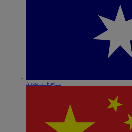
Australia - English