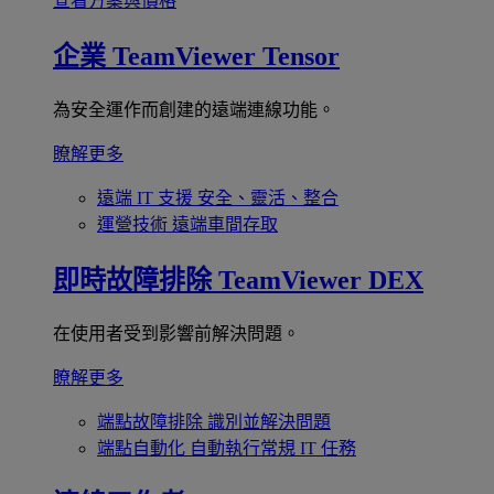
查看方案與價格
企業
TeamViewer Tensor
為安全運作而創建的遠端連線功能。
瞭解更多
遠端 IT 支援
安全、靈活、整合
運營技術
遠端車間存取
即時故障排除
TeamViewer DEX
在使用者受到影響前解決問題。
瞭解更多
端點故障排除
識別並解決問題
端點自動化
自動執行常規 IT 任務