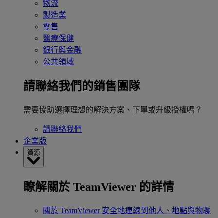
物流
製造業
零售
醫療保健
銀行與金融
公共領域
請聯絡我們的銷售團隊
需要協助選擇理想的解決方案、下單或升級授權嗎？
請聯絡我們
企業版
資源
瞭解關於 TeamViewer 的詳情
關於 TeamViewer
安全地連線到他人、地點與物聯