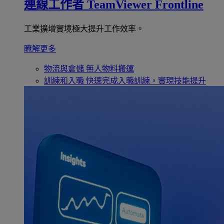
連線工作者
TeamViewer Frontline
工業擴增實境極大提升工作效率。
瞭解更多
物流與倉儲
無人物料搬運
訓練和入職
快速完成入職訓練，實現技能提升