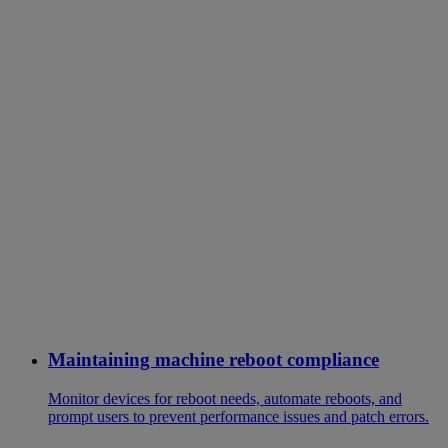
Maintaining machine reboot compliance
Monitor devices for reboot needs, automate reboots, and
prompt users to prevent performance issues and patch errors.