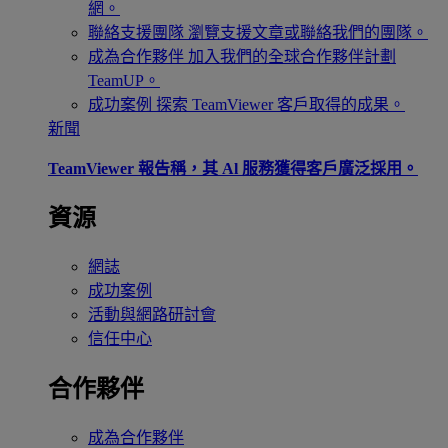
網。
聯絡支援團隊
瀏覽支援文章或聯絡我們的團隊。
成為合作夥伴
加入我們的全球合作夥伴計劃
TeamUP。
成功案例
探索 TeamViewer 客戶取得的成果。
新聞
TeamViewer 報告稱，其 Al 服務獲得客戶廣泛採用。
資源
網誌
成功案例
活動與網路研討會
信任中心
合作夥伴
成為合作夥伴