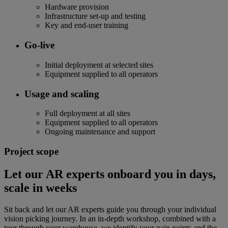
Hardware provision
Infrastructure set-up and testing
Key and end-user training
Go-live
Initial deployment at selected sites
Equipment supplied to all operators
Usage and scaling
Full deployment at all sites
Equipment supplied to all operators
Ongoing maintenance and support
Project scope
Let our AR experts onboard you in days,
scale in weeks
Sit back and let our AR experts guide you through your individual
vision picking journey. In an in-depth workshop, combined with a
tour through your warehouse, we identify your pain points and the