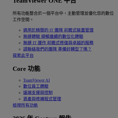
TeamViewer ONE 平台
所有功能整合於一個平台中，主動管理並優化您的數位
工作空間。
適用於精簡的 IT 團隊
前瞻式裝置管理
無縫體驗
順暢連續的數位化體驗
無縫 IT 運作
前瞻式修復與卓越的服務
請聯絡我們的團隊
準備好轉型了嗎？
探索此平台
Core 功能
TeamViewer AI
數位員工體驗
遠端支援與控制
資產與修補程式管理
檢視所有功能