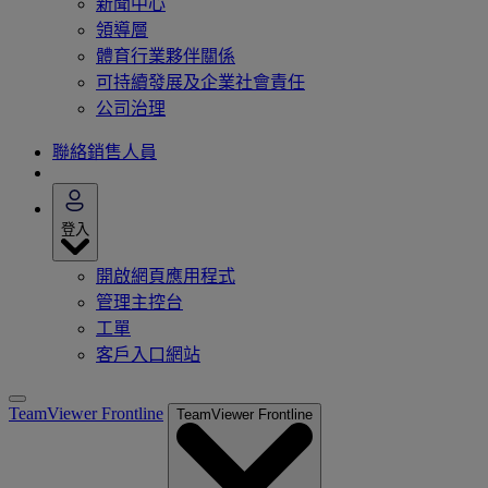
新聞中心
領導層
體育行業夥伴關係
可持續發展及企業社會責任
公司治理
聯絡銷售人員
登入
開啟網頁應用程式
管理主控台
工單
客戶入口網站
TeamViewer Frontline
TeamViewer Frontline