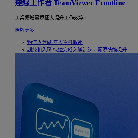
連線工作者
TeamViewer Frontline
工業擴增實境極大提升工作效率。
瞭解更多
物流與倉儲
無人物料搬運
訓練和入職
快速完成入職訓練，實現技能提升