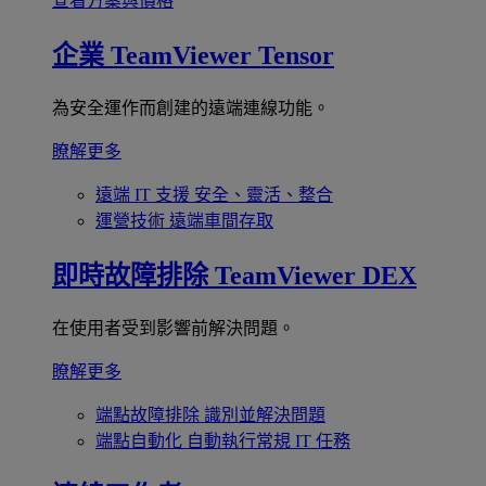
查看方案與價格
企業
TeamViewer Tensor
為安全運作而創建的遠端連線功能。
瞭解更多
遠端 IT 支援
安全、靈活、整合
運營技術
遠端車間存取
即時故障排除
TeamViewer DEX
在使用者受到影響前解決問題。
瞭解更多
端點故障排除
識別並解決問題
端點自動化
自動執行常規 IT 任務