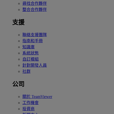
尋找合作夥伴
整合合作夥伴
支援
聯絡支援團隊
指南和手冊
知識庫
系統狀態
自訂模組
針對開發人員
社群
公司
關於 TeamViewer
工作機會
投資商