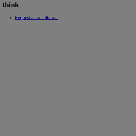
think
Request a consultation