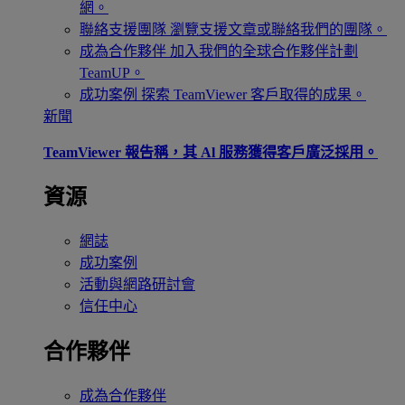
網。
聯絡支援團隊
瀏覽支援文章或聯絡我們的團隊。
成為合作夥伴
加入我們的全球合作夥伴計劃
TeamUP。
成功案例
探索 TeamViewer 客戶取得的成果。
新聞
TeamViewer 報告稱，其 Al 服務獲得客戶廣泛採用。
資源
網誌
成功案例
活動與網路研討會
信任中心
合作夥伴
成為合作夥伴