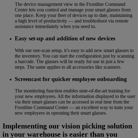
The device management view in the Frontline Command
Center lets you control and manage your smart glasses from
one place. Keep your fleet of devices up to date, maintaining
a high level of productivity — and troubleshoot via remote
assistance immediately when you need to.
Easy set-up and addition of new devices
With our one-scan setup, it’s easy to add new smart glasses to
the inventory. You can start the configuration just by scanning
a barcode. The glasses will be ready for use in just a few
steps. The same applies to all accessories like scanners.
Screencast for quicker employee onboarding
The monitoring function enables state-of-the-art training for
your new employees. All the information displayed to the user
via their smart glasses can be accessed in real time from the
Frontline Command Center — an excellent way to train your
new employees in operating their smart glasses.
Implementing our vision picking solution
in your warehouse is easier than you