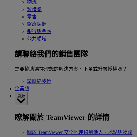
物流
製造業
零售
醫療保健
銀行與金融
公共領域
請聯絡我們的銷售團隊
需要協助選擇理想的解決方案、下單或升級授權嗎？
請聯絡我們
企業版
資源
瞭解關於 TeamViewer 的詳情
關於 TeamViewer
安全地連線到他人、地點與物聯