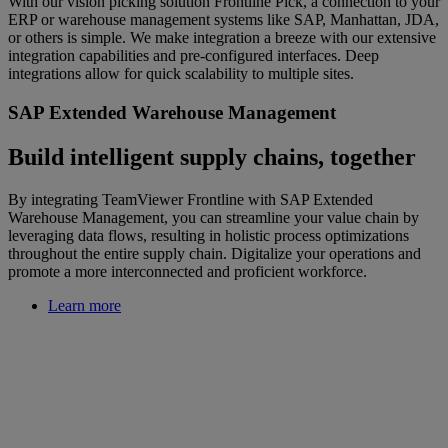
With our vision picking solution Frontline Pick, a connection to your
ERP or warehouse management systems like SAP, Manhattan, JDA,
or others is simple. We make integration a breeze with our extensive
integration capabilities and pre-configured interfaces. Deep
integrations allow for quick scalability to multiple sites.
SAP Extended Warehouse Management
Build intelligent supply chains, together
By integrating TeamViewer Frontline with SAP Extended
Warehouse Management, you can streamline your value chain by
leveraging data flows, resulting in holistic process optimizations
throughout the entire supply chain. Digitalize your operations and
promote a more interconnected and proficient workforce.
Learn more