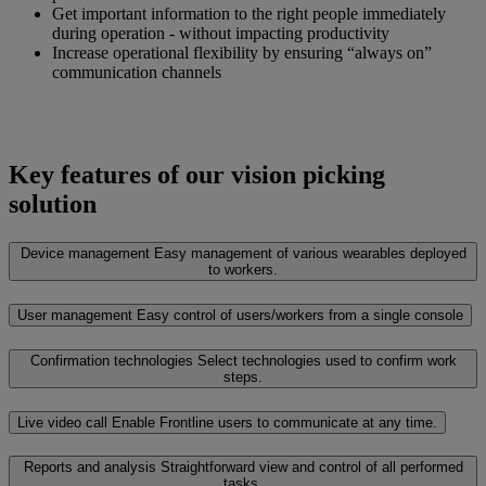
Get important information to the right people immediately
during operation - without impacting productivity
Increase operational flexibility by ensuring “always on”
communication channels
Key features of our vision picking
solution
Device management
Easy management of various wearables deployed
to workers.
User management
Easy control of users/workers from a single console
Confirmation technologies
Select technologies used to confirm work
steps.
Live video call
Enable Frontline users to communicate at any time.
Reports and analysis
Straightforward view and control of all performed
tasks.