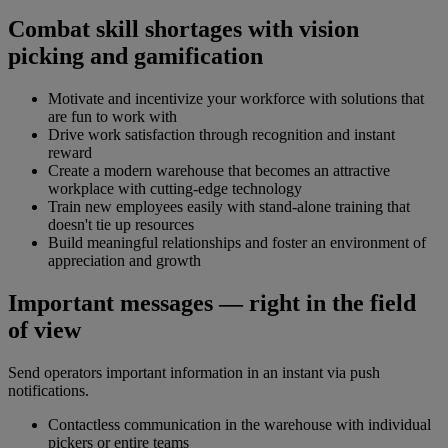
Combat skill shortages with vision
picking and gamification
Motivate and incentivize your workforce with solutions that
are fun to work with
Drive work satisfaction through recognition and instant
reward
Create a modern warehouse that becomes an attractive
workplace with cutting-edge technology
Train new employees easily with stand-alone training that
doesn't tie up resources
Build meaningful relationships and foster an environment of
appreciation and growth
Important messages — right in the field
of view
Send operators important information in an instant via push
notifications.
Contactless communication in the warehouse with individual
pickers or entire teams