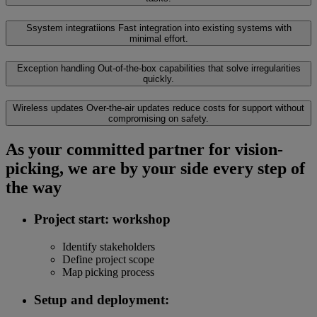
Ssystem integratiions
Fast integration into existing systems with
minimal effort.
Exception handling
Out-of-the-box capabilities that solve irregularities
quickly.
Wireless updates
Over-the-air updates reduce costs for support without
compromising on safety.
As your committed partner for vision-
picking, we are by your side every step of
the way
Project start: workshop
Identify stakeholders
Define project scope
Map picking process
Setup and deployment: