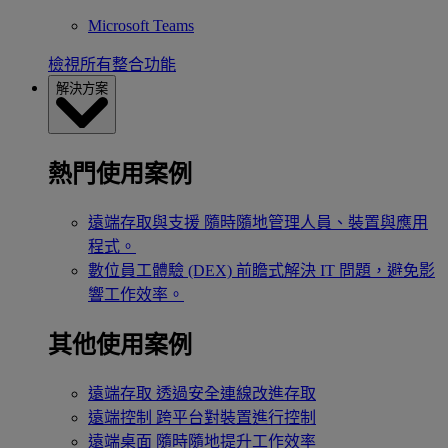
Microsoft Teams
檢視所有整合功能
解決方案
熱門使用案例
遠端存取與支援
隨時隨地管理人員、裝置與應用
程式。
數位員工體驗 (DEX)
前瞻式解決 IT 問題，避免影
響工作效率。
其他使用案例
遠端存取
透過安全連線改進存取
遠端控制
跨平台對裝置進行控制
遠端桌面
隨時隨地提升工作效率