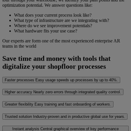
optimization potential. We answer questions like:
What does your current process look like?
What type of infrastructure are we integrating with?
Where do we see improvement potentials?
What hardware fits your use case?
Our experts are form one of the most experienced enterprise AR
teams in the world
Save time and money with tools that
digitalize your shopfloor processes
Faster processes
Easy usage speeds up processes by up to 40%.
Higher accuracy
Nearly zero errors through integrated quality control.
Greater flexibility
Easy training and fast onboarding of workers.
Trusted solution
Industry-proven and in productive global use for years.
Instant analysis
Central graphical overview of key performance