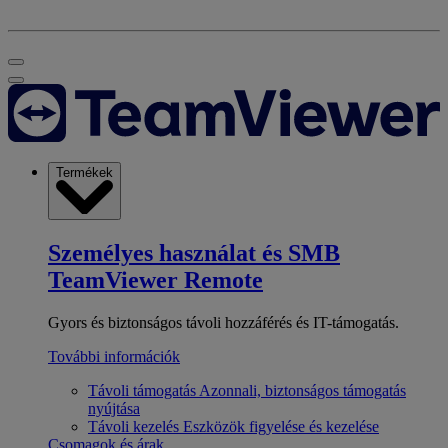
Termékek
Személyes használat és SMB
TeamViewer Remote
Gyors és biztonságos távoli hozzáférés és IT-támogatás.
További információk
Távoli támogatás
Azonnali, biztonságos támogatás
nyújtása
Távoli kezelés
Eszközök figyelése és kezelése
Csomagok és árak