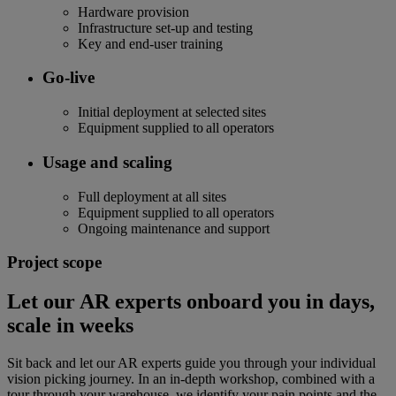
Hardware provision
Infrastructure set-up and testing
Key and end-user training
Go-live
Initial deployment at selected sites
Equipment supplied to all operators
Usage and scaling
Full deployment at all sites
Equipment supplied to all operators
Ongoing maintenance and support
Project scope
Let our AR experts onboard you in days,
scale in weeks
Sit back and let our AR experts guide you through your individual
vision picking journey. In an in-depth workshop, combined with a
tour through your warehouse, we identify your pain points and the