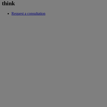
think
Request a consultation