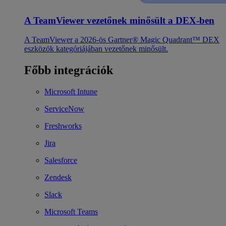
A TeamViewer vezetőnek minősült a DEX-ben
A TeamViewer a 2026-ös Gartner® Magic Quadrant™ DEX
eszközök kategóriájában vezetőnek minősült.
Főbb integrációk
Microsoft Intune
ServiceNow
Freshworks
Jira
Salesforce
Zendesk
Slack
Microsoft Teams