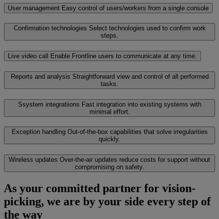
User management
Easy control of users/workers from a single console
Confirmation technologies
Select technologies used to confirm work
steps.
Live video call
Enable Frontline users to communicate at any time.
Reports and analysis
Straightforward view and control of all performed
tasks.
Ssystem integratiions
Fast integration into existing systems with
minimal effort.
Exception handling
Out-of-the-box capabilities that solve irregularities
quickly.
Wireless updates
Over-the-air updates reduce costs for support without
compromising on safety.
As your committed partner for vision-
picking, we are by your side every step of
the way