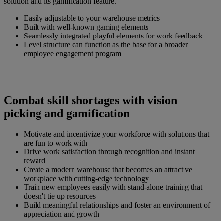
solution and its gamification feature.
Easily adjustable to your warehouse metrics
Built with well-known gaming elements
Seamlessly integrated playful elements for work feedback
Level structure can function as the base for a broader
employee engagement program
Combat skill shortages with vision
picking and gamification
Motivate and incentivize your workforce with solutions that
are fun to work with
Drive work satisfaction through recognition and instant
reward
Create a modern warehouse that becomes an attractive
workplace with cutting-edge technology
Train new employees easily with stand-alone training that
doesn't tie up resources
Build meaningful relationships and foster an environment of
appreciation and growth