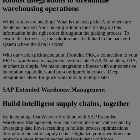
Robust integrations to streamline
warehousing operations
Which orders are pending? What is the next pick? And where are
the items located? Your picking solution must display all this
information in the right order throughout the picking process. To
ensure this is the case, the solution must be linked to the backend
system where the data is stored.
With our vision picking solution Frontline Pick, a connection to your
ERP or warehouse management systems like SAP, Manhattan, JDA,
or others is simple. We make integration a breeze with our extensive
integration capabilities and pre-configured interfaces. Deep
integrations allow for quick scalability to multiple sites.
SAP Extended Warehouse Management
Build intelligent supply chains, together
By integrating TeamViewer Frontline with SAP Extended
Warehouse Management, you can streamline your value chain by
leveraging data flows, resulting in holistic process optimizations
throughout the entire supply chain. Digitalize your operations and
promote a more interconnected and proficient workforce.