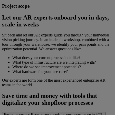
Project scope
Let our AR experts onboard you in days,
scale in weeks
Sit back and let our AR experts guide you through your individual
vision picking journey. In an in-depth workshop, combined with a
tour through your warehouse, we identify your pain points and the
optimization potential. We answer questions like:
What does your current process look like?
What type of infrastructure are we integrating with?
Where do we see improvement potentials?
What hardware fits your use case?
Our experts are form one of the most experienced enterprise AR
teams in the world
Save time and money with tools that
digitalize your shopfloor processes
Faster processes
Easy usage speeds up processes by up to 40%.