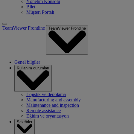
Yönetim Konsolu
Bilet
Müşteri Portalı
TeamViewer Frontline
TeamViewer Frontline
Genel bilgiler
Kullanım durumları
Lojistik ve depolama
Manufacturing and assembly
Maintenance and inspection
Remote assistance
Eğitim ve oryantasyon
Sektörler