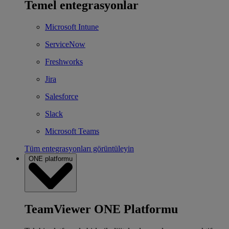
Temel entegrasyonlar
Microsoft Intune
ServiceNow
Freshworks
Jira
Salesforce
Slack
Microsoft Teams
Tüm entegrasyonları görüntüleyin
ONE platformu
TeamViewer ONE Platformu