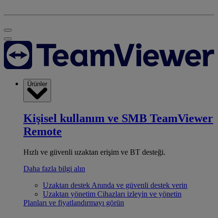
Ürünler
Kişisel kullanım ve SMB
TeamViewer
Remote
Hızlı ve güvenli uzaktan erişim ve BT desteği.
Daha fazla bilgi alın
Uzaktan destek
Anında ve güvenli destek verin
Uzaktan yönetim
Cihazları izleyin ve yönetin
Planları ve fiyatlandırmayı görün