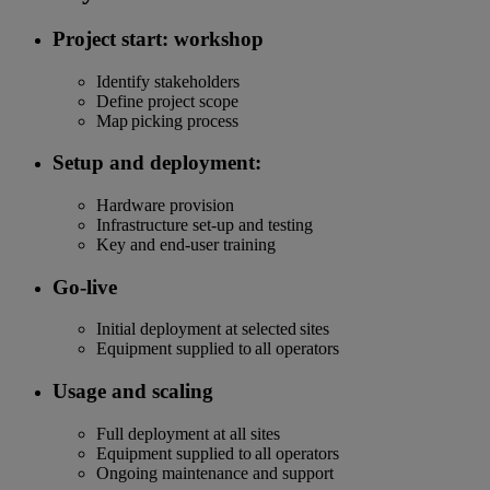
Project start: workshop
Identify stakeholders
Define project scope
Map picking process
Setup and deployment:
Hardware provision
Infrastructure set-up and testing
Key and end-user training
Go-live
Initial deployment at selected sites
Equipment supplied to all operators
Usage and scaling
Full deployment at all sites
Equipment supplied to all operators
Ongoing maintenance and support