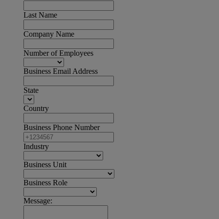
Last Name
Company Name
Number of Employees
Business Email Address
State
Country
Business Phone Number
Industry
Business Unit
Business Role
Message: