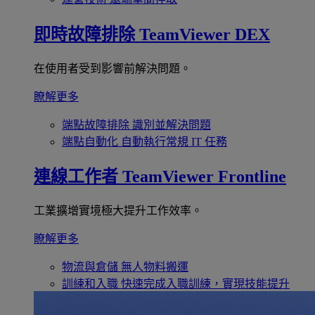
即時故障排除
TeamViewer DEX
在使用者受到影響前解決問題。
瞭解更多
端點故障排除
識別並解決問題
端點自動化
自動執行常規 IT 任務
連線工作者
TeamViewer Frontline
工業擴增實境極大提升工作效率。
瞭解更多
物流與倉儲
無人物料搬運
訓練和入職
快速完成入職訓練，實現技能提升