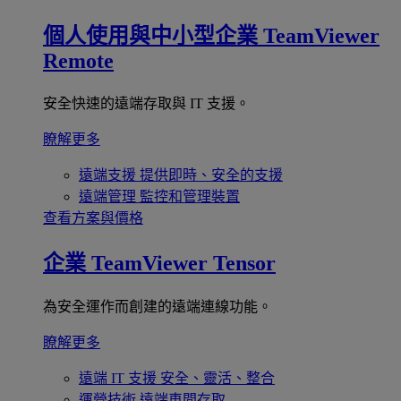
個人使用與中小型企業
TeamViewer
Remote
安全快速的遠端存取與 IT 支援。
瞭解更多
遠端支援
提供即時、安全的支援
遠端管理
監控和管理裝置
查看方案與價格
企業
TeamViewer Tensor
為安全運作而創建的遠端連線功能。
瞭解更多
遠端 IT 支援
安全、靈活、整合
運營技術
遠端車間存取