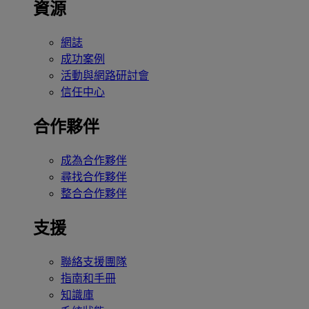
資源
網誌
成功案例
活動與網路研討會
信任中心
合作夥伴
成為合作夥伴
尋找合作夥伴
整合合作夥伴
支援
聯絡支援團隊
指南和手冊
知識庫