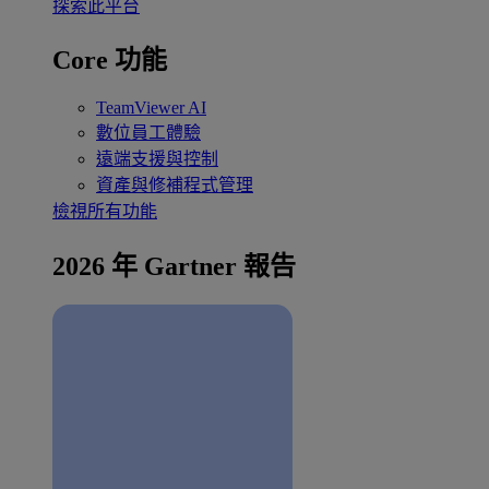
探索此平台
Core 功能
TeamViewer AI
數位員工體驗
遠端支援與控制
資產與修補程式管理
檢視所有功能
2026 年 Gartner 報告