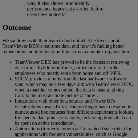
way. It also allows us to identify
performance issues early – often before
users have noticed.”
Outcome
We sat down with their team to find out what he loves about
TeamViewer DEX’s real-time data, and how it’s fuelling better
remediation and intuitive reporting across a complex organization:
TeamViewer DEX has proved to be the fastest at retrieving
data from a hybrid workforce, particularly for Carollo
employees who mostly work from home and off-VPN.
SCCM provides reports from the last hardware / software
scan, which may be a few days old; with TeamViewer DEX,
when a machine comes online, the data is instant, giving
Carollo the most accurate picture of ‘now’.
Integrations with other data sources and Power BI’s
visualizations means Erik’s team no longer has to respond to
numerous ad hoc requests from different departments looking
for specific data points or insights, reclaiming hours that can
be spent on active remediation.
Automations (formerly known as Guaranteed state rules) for
applications with frequent vulnerabilities, (such as Google