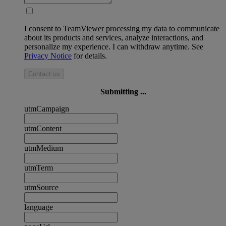
I consent to TeamViewer processing my data to communicate
about its products and services, analyze interactions, and
personalize my experience. I can withdraw anytime. See
Privacy Notice
for details.
Contact us
Submitting ...
utmCampaign
utmContent
utmMedium
utmTerm
utmSource
language