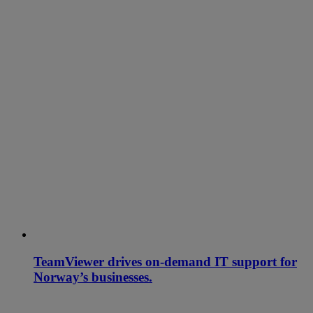
TeamViewer drives on-demand IT support for
Norway’s businesses.