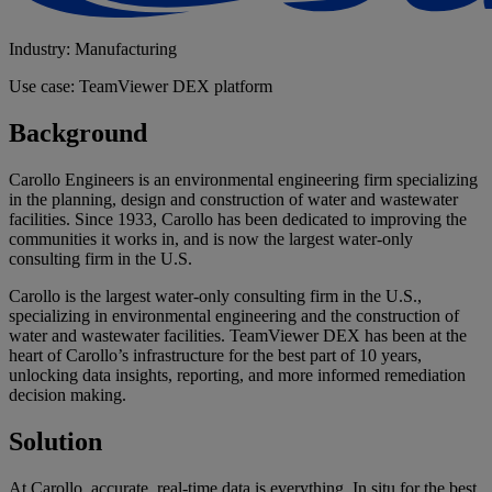
Industry: Manufacturing
Use case: TeamViewer DEX platform
Background
Carollo Engineers is an environmental engineering firm specializing
in the planning, design and construction of water and wastewater
facilities. Since 1933, Carollo has been dedicated to improving the
communities it works in, and is now the largest water-only
consulting firm in the U.S.
Carollo is the largest water-only consulting firm in the U.S.,
specializing in environmental engineering and the construction of
water and wastewater facilities. TeamViewer DEX has been at the
heart of Carollo’s infrastructure for the best part of 10 years,
unlocking data insights, reporting, and more informed remediation
decision making.
Solution
At Carollo, accurate, real-time data is everything. In situ for the best