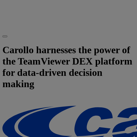
Carollo harnesses the power of
the TeamViewer DEX platform
for data-driven decision
making