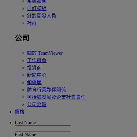
系統狀態
自訂模組
針對開發人員
社群
公司
關於 TeamViewer
工作機會
投資商
新聞中心
領導層
體育行業夥伴關係
可持續發展及企業社會責任
公司治理
價格
Last Name
First Name