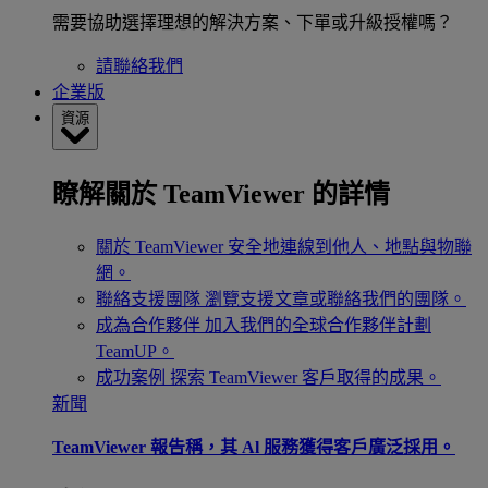
需要協助選擇理想的解決方案、下單或升級授權嗎？
請聯絡我們
企業版
資源
瞭解關於 TeamViewer 的詳情
關於 TeamViewer
安全地連線到他人、地點與物聯
網。
聯絡支援團隊
瀏覽支援文章或聯絡我們的團隊。
成為合作夥伴
加入我們的全球合作夥伴計劃
TeamUP。
成功案例
探索 TeamViewer 客戶取得的成果。
新聞
TeamViewer 報告稱，其 Al 服務獲得客戶廣泛採用。