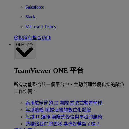
Salesforce
Slack
Microsoft Teams
檢視所有整合功能
ONE 平台
TeamViewer ONE 平台
所有功能整合於一個平台中，主動管理並優化您的數位
工作空間。
適用於精簡的 IT 團隊
前瞻式裝置管理
無縫體驗
順暢連續的數位化體驗
無縫 IT 運作
前瞻式修復與卓越的服務
請聯絡我們的團隊
準備好轉型了嗎？