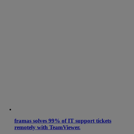
framas solves 99% of IT support tickets
remotely with TeamViewer.