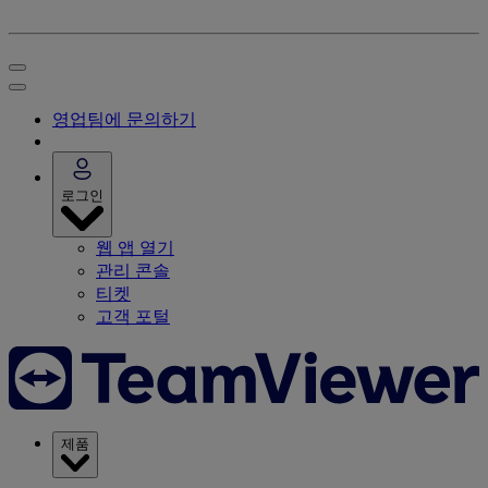
영업팀에 문의하기
로그인
웹 앱 열기
관리 콘솔
티켓
고객 포털
제품