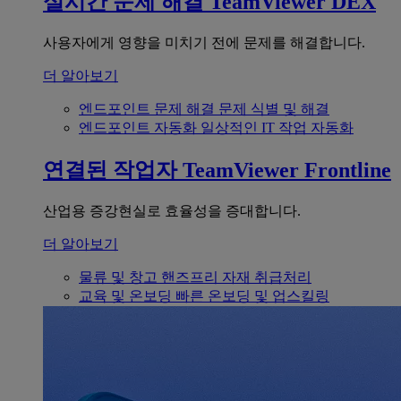
실시간 문제 해결
TeamViewer DEX
사용자에게 영향을 미치기 전에 문제를 해결합니다.
더 알아보기
엔드포인트 문제 해결
문제 식별 및 해결
엔드포인트 자동화
일상적인 IT 작업 자동화
연결된 작업자
TeamViewer Frontline
산업용 증강현실로 효율성을 증대합니다.
더 알아보기
물류 및 창고
핸즈프리 자재 취급처리
교육 및 온보딩
빠른 온보딩 및 업스킬링