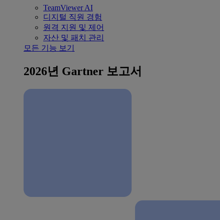
TeamViewer AI
디지털 직원 경험
원격 지원 및 제어
자산 및 패치 관리
모든 기능 보기
2026년 Gartner 보고서