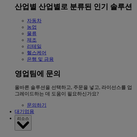
산업별
산업별로 분류된 인기 솔루션
자동차
농업
물류
제조
리테일
헬스케어
은행 및 금융
영업팀에 문의
올바른 솔루션을 선택하고, 주문을 넣고, 라이선스를 업
그레이드하는 데 도움이 필요하신가요?
문의하기
대기업용
리소스