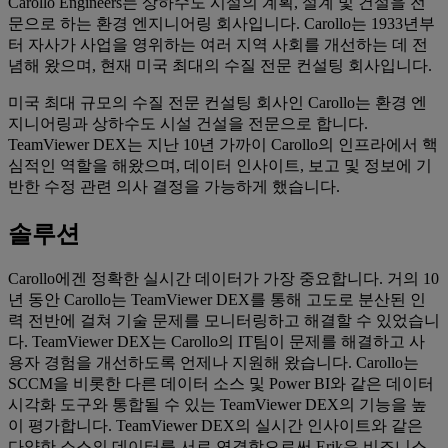
Carollo Engineers는 상하수도 시설의 계획, 설계 및 건설을 전
문으로 하는 환경 엔지니어링 회사입니다. Carollo는 1933년부
터 자사가 사업을 영위하는 여러 지역 사회를 개선하는 데 전
념해 왔으며, 현재 미국 최대의 수질 전문 컨설팅 회사입니다.
미국 최대 규모의 수질 전문 컨설팅 회사인 Carollo는 환경 엔
지니어링과 상하수도 시설 건설을 전문으로 합니다.
TeamViewer DEX는 지난 10년 가까이 Carollo의 인프라에서 핵
심적인 역할을 해왔으며, 데이터 인사이트, 보고 및 정보에 기
반한 수정 관련 의사 결정을 가능하게 했습니다.
솔루션
Carollo에겐 정확한 실시간 데이터가 가장 중요합니다. 거의 10
년 동안 Carollo는 TeamViewer DEX를 통해 고도로 분산된 인
력 전반에 걸쳐 기술 문제를 모니터링하고 해결할 수 있었습니
다. TeamViewer DEX는 Carollo의 IT팀이 문제를 해결하고 사
용자 경험을 개선하도록 언제나 지원해 왔습니다. Carollo는
SCCM을 비롯한 다른 데이터 소스 및 Power BI와 같은 데이터
시각화 도구와 통합될 수 있는 TeamViewer DEX의 기능을 높
이 평가합니다. TeamViewer DEX의 실시간 인사이트와 같은
다양한 소스의 데이터를 서로 연결함으로써 Erik은 비즈니스