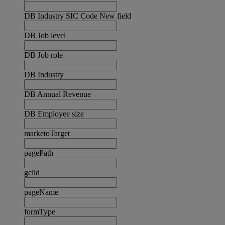
DB Industry SIC Code New field
DB Job level
DB Job role
DB Industry
DB Annual Revenue
DB Employee size
marketoTarget
pagePath
gclid
pageName
formType