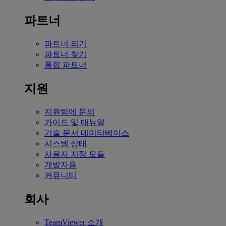
파트너
파트너 되기
파트너 찾기
통합 파트너
지원
지원팀에 문의
가이드 및 매뉴얼
기술 문서 데이터베이스
시스템 상태
사용자 지정 모듈
개발자용
커뮤니티
회사
TeamViewer 소개