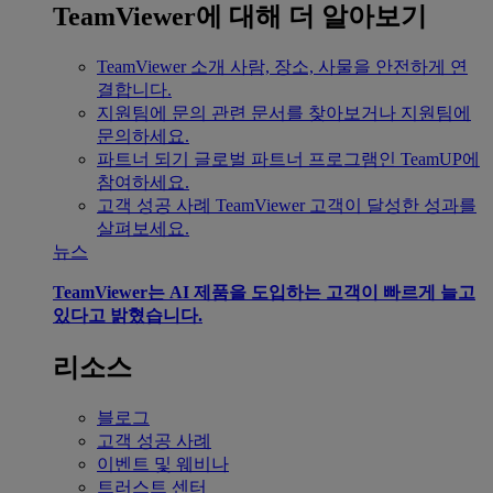
TeamViewer에 대해 더 알아보기
TeamViewer 소개
사람, 장소, 사물을 안전하게 연
결합니다.
지원팀에 문의
관련 문서를 찾아보거나 지원팀에
문의하세요.
파트너 되기
글로벌 파트너 프로그램인 TeamUP에
참여하세요.
고객 성공 사례
TeamViewer 고객이 달성한 성과를
살펴보세요.
뉴스
TeamViewer는 AI 제품을 도입하는 고객이 빠르게 늘고
있다고 밝혔습니다.
리소스
블로그
고객 성공 사례
이벤트 및 웨비나
트러스트 센터