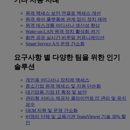
기타 사용 사례
원격 액세스
보안 연결로 액세스 개선
원격 제어
플랫폼에 관계 없이 장치 제어
원격 데스크톱
어디서나 생산성 향상
Wake-on-LAN
원격 장치 활성화 켜기
화면 공유
실시간 비주얼 커뮤니케이션
Smart Service
A/S 운영 간소화
요구사항 별
다양한 팀을 위한 인기
솔루션
개인용
어디서나 장치에 액세스
중소기업
원격 액세스 및 지원 단순화
대기업용
기업 IT 확장 및 보안
관리형 서비스 제공자
클라이언트 IT 관리 및 유지
보수
OEM
지원 및 운영 간소화
비영리 단체 및 교육기관
TeamViewer 기술 30% 할
인