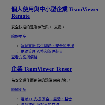
個人使用與中小型企業
TeamViewer
Remote
安全快速的遠端存取與 IT 支援。
瞭解更多
遠端支援
提供即時、安全的支援
遠端管理
監控和管理裝置
查看方案與價格
企業
TeamViewer Tensor
為安全運作而創建的遠端連線功能。
瞭解更多
遠端 IT 支援
安全、靈活、整合
運營技術
遠端車間存取