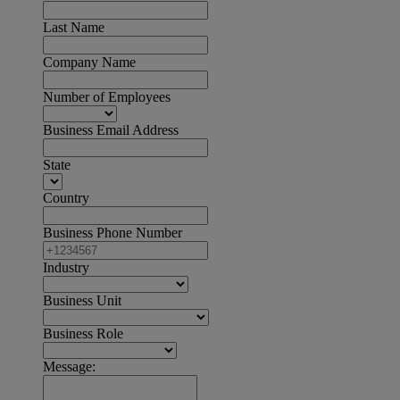
Last Name
Company Name
Number of Employees
Business Email Address
State
Country
Business Phone Number
Industry
Business Unit
Business Role
Message: