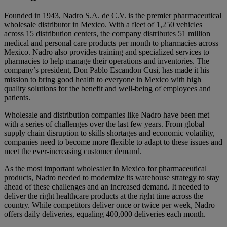
Founded in 1943, Nadro S.A. de C.V. is the premier pharmaceutical
wholesale distributor in Mexico. With a fleet of 1,250 vehicles
across 15 distribution centers, the company distributes 51 million
medical and personal care products per month to pharmacies across
Mexico. Nadro also provides training and specialized services to
pharmacies to help manage their operations and inventories. The
company’s president, Don Pablo Escandon Cusi, has made it his
mission to bring good health to everyone in Mexico with high
quality solutions for the benefit and well-being of employees and
patients.
Wholesale and distribution companies like Nadro have been met
with a series of challenges over the last few years. From global
supply chain disruption to skills shortages and economic volatility,
companies need to become more flexible to adapt to these issues and
meet the ever-increasing customer demand.
As the most important wholesaler in Mexico for pharmaceutical
products, Nadro needed to modernize its warehouse strategy to stay
ahead of these challenges and an increased demand. It needed to
deliver the right healthcare products at the right time across the
country. While competitors deliver once or twice per week, Nadro
offers daily deliveries, equaling 400,000 deliveries each month.