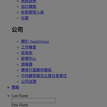
系統狀態
自訂模組
針對開發人員
社群
公司
關於 TeamViewer
工作機會
投資商
新聞中心
領導層
體育行業夥伴關係
可持續發展及企業社會責任
公司治理
價格
Last Name
First Name