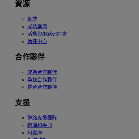
資源
網誌
成功案例
活動與網路研討會
信任中心
合作夥伴
成為合作夥伴
尋找合作夥伴
整合合作夥伴
支援
聯絡支援團隊
指南和手冊
知識庫