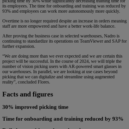
picking time by 30% while significantly decreasing training time for
its employees. The time for onboarding and training was reduced by
93% and employees can work more autonomously more quickly.
Overtime is no longer required despite an increase in orders meaning
staff are more empowered and have a better work-life balance.
After proving the business case in selected warehouses, Nadro is
continuing to standardize its operations on TeamViewer and SAP for
further expansion.
“We are doing more than we ever expected and we are certain this
project will be successful. In the course of 2024, we will triple the
number of vision picking users with AR-powered smart glasses in
our warehouses. In parallel, we are looking at use cases beyond
picking that we can digitalize and streamline using augmented
reality”, concluded Flores.
Facts and figures
30% improved picking time
Time for onboarding and training reduced by 93%