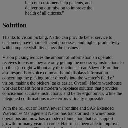
help our customers help patients, and
deliver on our mission to improve the
health of all citizens.”
Solution
Thanks to vision picking, Nadro can provide better service to
customers, have more efficient processes, and higher productivity
with complete visibility across the business.
Vision picking reduces the amount of information an operator
receives to ensure they are only getting the necessary instructions to
do their job right without any distractions. TeamViewer Frontline
also responds to voice commands and displays information
concerning the picking order directly into the wearer’s field of
vision, making the pickers’ tasks easier. Overall, Nadro warehouse
workers benefit from a modern workplace solution that provides
concise and accurate instructions, and better ergonomics, while the
integrated confirmations make errors virtually impossible.
With the roll-out of TeamViewer Frontline and SAP Extended
Warehouse Management Nadro has transformed its warehouse
operations and now has a modern foundation that can support
growth for many years to come. Nadro has been able to improve