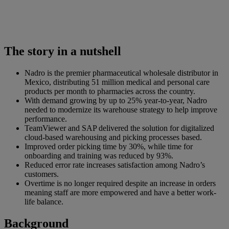
The story in a nutshell
Nadro is the premier pharmaceutical wholesale distributor in
Mexico, distributing 51 million medical and personal care
products per month to pharmacies across the country.
With demand growing by up to 25% year-to-year, Nadro
needed to modernize its warehouse strategy to help improve
performance.
TeamViewer and SAP delivered the solution for digitalized
cloud-based warehousing and picking processes based.
Improved order picking time by 30%, while time for
onboarding and training was reduced by 93%.
Reduced error rate increases satisfaction among Nadro’s
customers.
Overtime is no longer required despite an increase in orders
meaning staff are more empowered and have a better work-
life balance.
Background