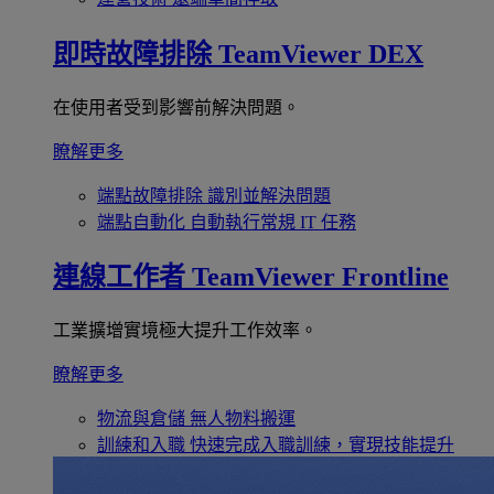
即時故障排除
TeamViewer DEX
在使用者受到影響前解決問題。
瞭解更多
端點故障排除
識別並解決問題
端點自動化
自動執行常規 IT 任務
連線工作者
TeamViewer Frontline
工業擴增實境極大提升工作效率。
瞭解更多
物流與倉儲
無人物料搬運
訓練和入職
快速完成入職訓練，實現技能提升