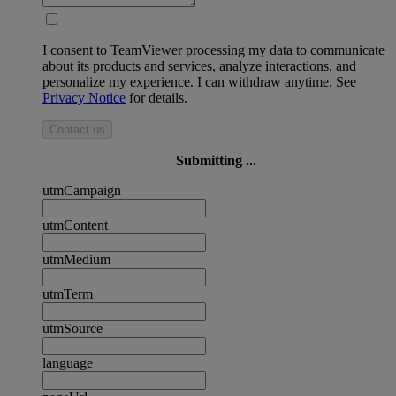
I consent to TeamViewer processing my data to communicate
about its products and services, analyze interactions, and
personalize my experience. I can withdraw anytime. See
Privacy Notice
for details.
Contact us
Submitting ...
utmCampaign
utmContent
utmMedium
utmTerm
utmSource
language