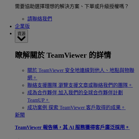
需要協助選擇理想的解決方案、下單或升級授權嗎？
請聯絡我們
企業版
資源
瞭解關於 TeamViewer 的詳情
關於 TeamViewer
安全地連線到他人、地點與物聯
網。
聯絡支援團隊
瀏覽支援文章或聯絡我們的團隊。
成為合作夥伴
加入我們的全球合作夥伴計劃
TeamUP。
成功案例
探索 TeamViewer 客戶取得的成果。
新聞
TeamViewer 報告稱，其 Al 服務獲得客戶廣泛採用。