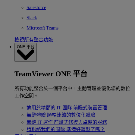
Salesforce
Slack
Microsoft Teams
檢視所有整合功能
ONE 平台
TeamViewer ONE 平台
所有功能整合於一個平台中，主動管理並優化您的數位
工作空間。
適用於精簡的 IT 團隊
前瞻式裝置管理
無縫體驗
順暢連續的數位化體驗
無縫 IT 運作
前瞻式修復與卓越的服務
請聯絡我們的團隊
準備好轉型了嗎？