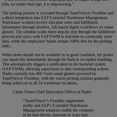
jobs, no matter their age, it is empowering.”
The picking process is executed through TeamViewer Frontline and
a direct integration into SAP Extended Warehouse Management.
Warehouse workers receive real-time order and fulfillment
information through intuitive, AR-based digital workflows on smart
glasses. The solution walks them step-by-step through the fulfillment
process and syncs with SAP EWM in real-time to continually share
data, while the employees’ hands remain 100% free for the picking
tasks.
When items should not be available or in good condition, the picker
can report this immediately through the built-in exception handling.
This automatically triggers a notification to the backend system
(SAP EWM), allowing supervisors to take corresponding actions.
Nadro currently has 400 Vuzix smart glasses powered by
TeamViewer Frontline, with the vision picking solution gradually
being rolled out to all 14 warehouse locations.
Carlos Flores
Chief Innovation Officer at Nadro
“TeamViewer’s Frontline augmented
reality and SAP’s Extended Warehouse
Management solutions enable the company
to be data driven, innovate in ways that