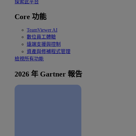
探索此平台
Core 功能
TeamViewer AI
數位員工體驗
遠端支援與控制
資產與修補程式管理
檢視所有功能
2026 年 Gartner 報告