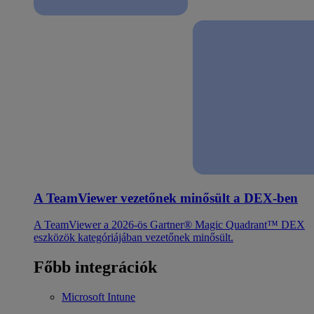
A TeamViewer vezetőnek minősült a DEX-ben
A TeamViewer a 2026-ös Gartner® Magic Quadrant™ DEX
eszközök kategóriájában vezetőnek minősült.
Főbb integrációk
Microsoft Intune