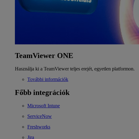
TeamViewer ONE
Használja ki a TeamViewer teljes erejét, egyetlen platformon.
További információk
Főbb integrációk
Microsoft Intune
ServiceNow
Freshworks
Jira