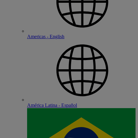
Americas - English
América Latina - Español