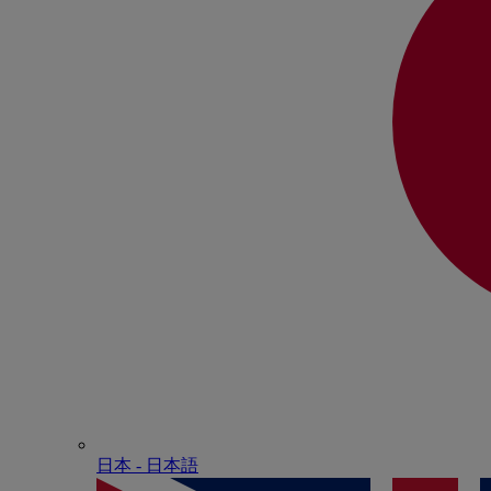
日本 - ⽇本語