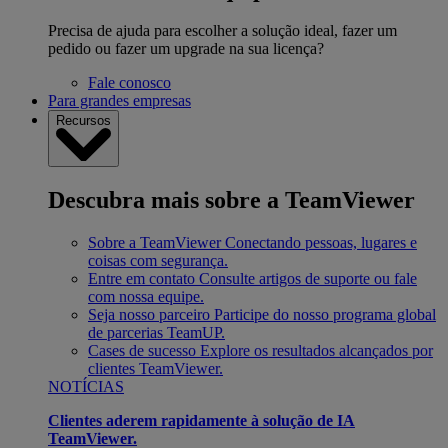
Precisa de ajuda para escolher a solução ideal, fazer um
pedido ou fazer um upgrade na sua licença?
Fale conosco
Para grandes empresas
Recursos
Descubra mais sobre a TeamViewer
Sobre a TeamViewer
Conectando pessoas, lugares e
coisas com segurança.
Entre em contato
Consulte artigos de suporte ou fale
com nossa equipe.
Seja nosso parceiro
Participe do nosso programa global
de parcerias TeamUP.
Cases de sucesso
Explore os resultados alcançados por
clientes TeamViewer.
NOTÍCIAS
Clientes aderem rapidamente à solução de IA
TeamViewer.