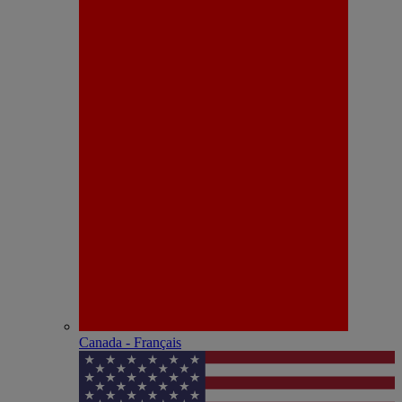
Canada - Français