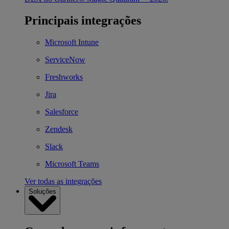
Principais integrações
Microsoft Intune
ServiceNow
Freshworks
Jira
Salesforce
Zendesk
Slack
Microsoft Teams
Ver todas as integrações
Soluções