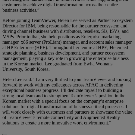
customers to achieve digital transformation across their entire
business activities.”
Before joining TeamViewer, Helen Lee served as Partner Ecosystem
Director for IBM, being responsible for the partner ecosystem and
driving channel business with distributors, resellers, SIs, ISVs, and
MSPs. Prior to that, she held positions as Enterprise marketing
manager, x86 server (ProLiant) manager, and account sales manager
at HP Enterprise (HPE). Throughout her tenure at HPE, Helen led
strategic planning, business development, and partner ecosystem
management, playing a key role in growing the enterprise business
in the Korean market. Lee graduated from Ewha Womans
University, South Korea.
Helen Lee said: “I am very thrilled to join TeamViewer and looking
forward to work with my colleagues across APAC in delivering
exceptional business progress. I’ll dedicate myself to building a
strong local team and to strengthen TeamViewer’s position in the
Korean market with a special focus on the company’s enterprise
solutions for digital transformation of business-critical processes. I
will work closely with customers and partners to showcase the value
of TeamViewer’s remote connectivity and Augmented Reality
solutions to create a more innovative work environment.”