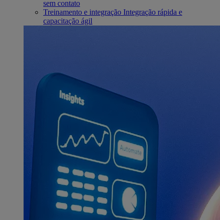
sem contato
Treinamento e integração
Integração rápida e
capacitação ágil