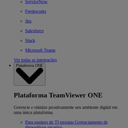
ServiceNow
Freshworks
Jira
Salesforce
Slack
Microsoft Teams
Ver todas as integrações
Plataforma ONE
Plataforma TeamViewer ONE
Gerencie e otimize proativamente seu ambiente digital em
uma única plataforma.
Para equipes de TI enxutas
Gerenciamento de
dispositivos proativo