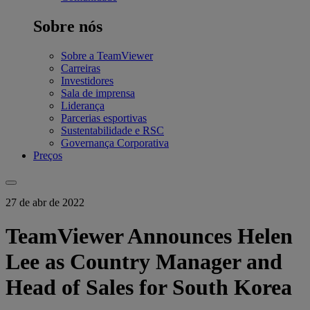
Sobre nós
Sobre a TeamViewer
Carreiras
Investidores
Sala de imprensa
Liderança
Parcerias esportivas
Sustentabilidade e RSC
Governança Corporativa
Preços
27 de abr de 2022
TeamViewer Announces Helen
Lee as Country Manager and
Head of Sales for South Korea