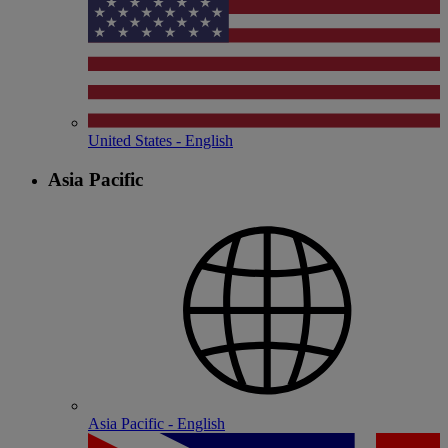
United States - English
Asia Pacific
Asia Pacific - English