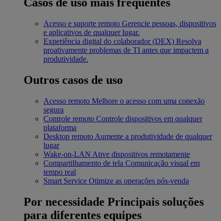
Casos de uso mais frequentes
Acesso e suporte remoto
Gerencie pessoas, dispositivos
e aplicativos de qualquer lugar.
Experiência digital do colaborador (DEX)
Resolva
proativamente problemas de TI antes que impactem a
produtividade.
Outros casos de uso
Acesso remoto
Melhore o acesso com uma conexão
segura
Controle remoto
Controle dispositivos em qualquer
plataforma
Desktop remoto
Aumente a produtividade de qualquer
lugar
Wake-on-LAN
Ative dispositivos remotamente
Compartilhamento de tela
Comunicação visual em
tempo real
Smart Service
Otimize as operações pós-venda
Por necessidade
Principais soluções
para diferentes equipes