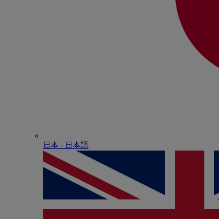
日本 - ⽇本語