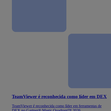
TeamViewer é reconhecida como líder em DEX
TeamViewer é reconhecida como líder em ferramentas de
DEX no Gartner® Magic Quadrant™ 2026.