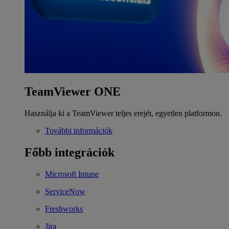
TeamViewer ONE
Használja ki a TeamViewer teljes erejét, egyetlen platformon.
További információk
Főbb integrációk
Microsoft Intune
ServiceNow
Freshworks
Jira