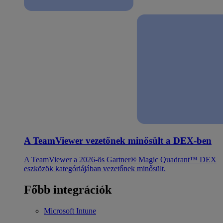
A TeamViewer vezetőnek minősült a DEX-ben
A TeamViewer a 2026-ös Gartner® Magic Quadrant™ DEX
eszközök kategóriájában vezetőnek minősült.
Főbb integrációk
Microsoft Intune