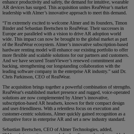
enhance productivity and safety, the demand for intuitive, wearable
AR devices has surged. This acquisition unites RealWear’s market
leadership with Almer’s innovative approach to meet this demand.
“I’m extremely excited to welcome Almer and its founders, Timon
Binder and Sebastian Beetschen to RealWear. Their successes in
Europe are paralleled with a vision to drive AR adoption world
wide. This impact can now be brought to the global market as part
of the RealWear ecosystem. Almer’s innovative subscription-based
hardware renting model will enhance our existing portfolio to offer
more flexible and scalable solutions for our partners and customers.
And we have secured TeamViewer’s renewed commitment and
backing, strengthening our longstanding collaboration with the
leading software company in the enterprise AR industry.” said Dr.
Chris Parkinson, CEO of RealWear.
The acquisition brings together a powerful combination of strengths.
RealWear's established market presence and rugged, voice-operated
solutions are now complemented by Almer’s innovative,
subscription-based AR headsets, known for their compact design
and user-friendliness. With a relentless focus on execution and
customer-centric solutions, Almer quickly gained recognition as a
disruptive force in enterprise AR and set a new industry standard.
Sebastian Beetschen, CEO of Almer Technologies, added,