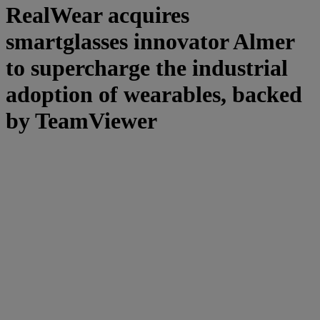
RealWear acquires
smartglasses innovator Almer
to supercharge the industrial
adoption of wearables, backed
by TeamViewer