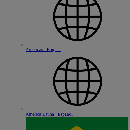
Americas - English
América Latina - Español