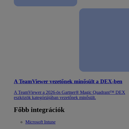
A TeamViewer vezetőnek minősült a DEX-ben
A TeamViewer a 2026-ös Gartner® Magic Quadrant™ DEX
eszközök kategóriájában vezetőnek minősült.
Főbb integrációk
Microsoft Intune