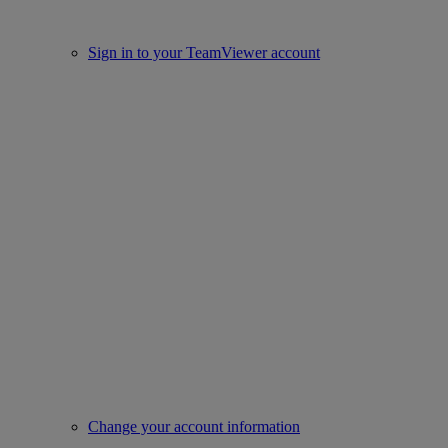
Sign in to your TeamViewer account
Change your account information