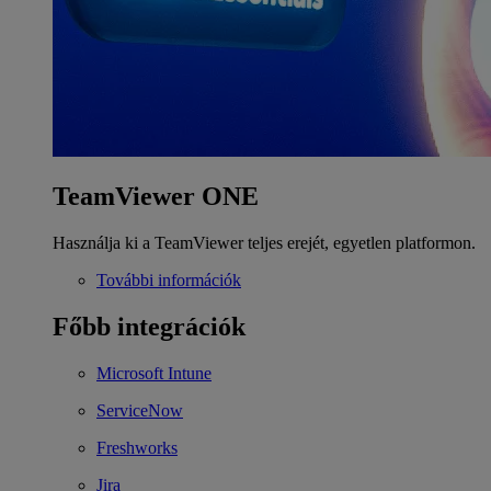
TeamViewer ONE
Használja ki a TeamViewer teljes erejét, egyetlen platformon.
További információk
Főbb integrációk
Microsoft Intune
ServiceNow
Freshworks
Jira