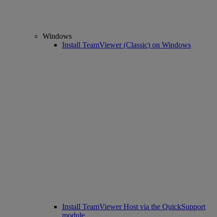
Windows
Install TeamViewer (Classic) on Windows
Install TeamViewer Host via the QuickSupport
module