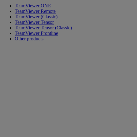
TeamViewer ONE
TeamViewer Remote
TeamViewer (Classic)
TeamViewer Tensor
TeamViewer Tensor (Classic)
TeamViewer Frontline
Other products