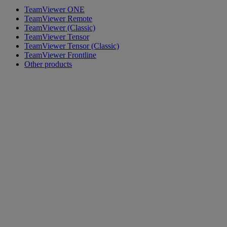
TeamViewer ONE
TeamViewer Remote
TeamViewer (Classic)
TeamViewer Tensor
TeamViewer Tensor (Classic)
TeamViewer Frontline
Other products