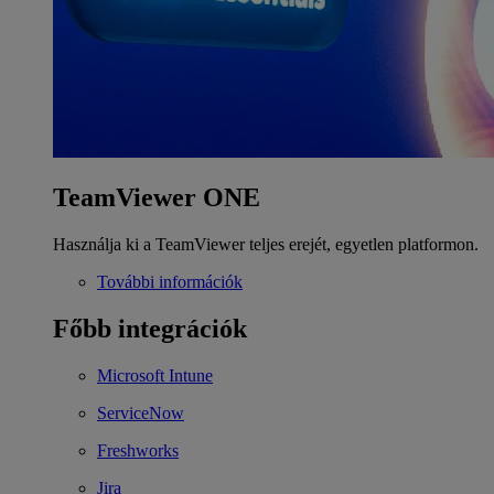
TeamViewer ONE
Használja ki a TeamViewer teljes erejét, egyetlen platformon.
További információk
Főbb integrációk
Microsoft Intune
ServiceNow
Freshworks
Jira