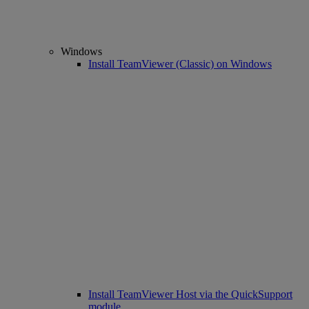
Windows
Install TeamViewer (Classic) on Windows
Install TeamViewer Host via the QuickSupport
module