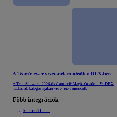
A TeamViewer vezetőnek minősült a DEX-ben
A TeamViewer a 2026-ös Gartner® Magic Quadrant™ DEX
eszközök kategóriájában vezetőnek minősült.
Főbb integrációk
Microsoft Intune