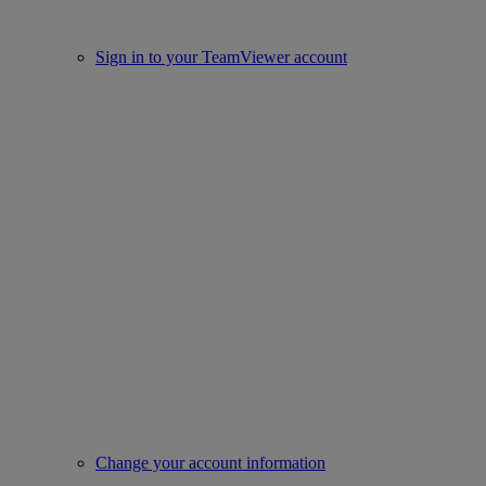
Sign in to your TeamViewer account
Change your account information