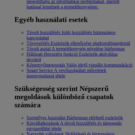
megoldhatja az informatikai problémákat, mielőtt
hatással lennének a termelékenységre.
Egyéb használati esetek
Távoli hozzáférés
Jobb hozzáférés biztonságos
kapcsolattal
Távvezérlés
Eszközök ellenőrzése platformfüggetlenül
Távoli asztal
A termelékenység növelése bárhonnan
Hálózati ébresztési funkció
Eszközök aktiválása
távolról
Képernyőmegosztás
Valós idejű vizuális kommunikáció
Smart Service
A vevőszolgálati műveletek
áramvonalassá tétele
Szükségesség szerint
Népszerű
megoldások különböző csapatok
számára
Személyes használat
Bárhonnan elérhető eszközök
Kisvállalkozások
A távoli hozzáférés és támogatás
egyszerűbbé tétele
Nagyobb vállalatok
Skálázható és biztonságos